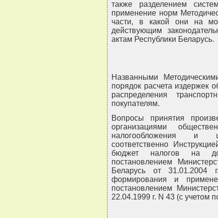
также разделением систем
применение норм Методичес
части, в какой они на мо
действующим законодате
актам Республики Беларусь.
Названными Методическими
порядок расчета издержек о
распределения транспор
покупателям.
Вопросы принятия произв
организациями обществ
налогообложения и це
соответственно Инструкци
бюджет налогов на до
постановлением Министерс
Беларусь от 31.01.2004
формирования и примене
постановлением Министерст
22.04.1999 г. N 43 (с учето