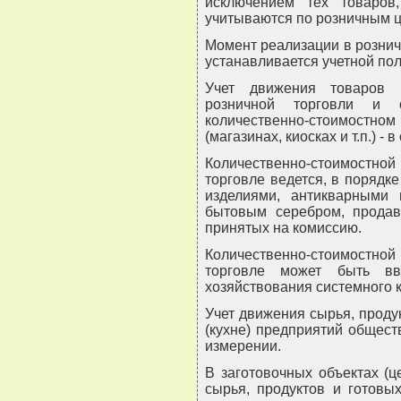
исключением тех товаров
учитываются по розничным 
Момент реализации в рознич
устанавливается учетной пол
Учет движения товаров 
розничной торговли и 
количественно-стоимостном
(магазинах, киосках и т.п.) - 
Количественно-стоимостно
торговле ведется, в порядк
изделиями, антикварными 
бытовым серебром, продав
принятых на комиссию.
Количественно-стоимостно
торговле может быть вв
хозяйствования системного 
Учет движения сырья, проду
(кухне) предприятий общест
измерении.
В заготовочных объектах (
сырья, продуктов и готовы