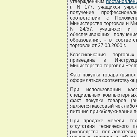
утвержденным
постановлен
г. N 177, учащихся учре
получение профессионал
соответствии с Положен
Министерства торговли и Мин
N 24/57, учащихся и ст
обеспечивающих получени
образования, - в соответ
торговли от 27.03.2000 г.
Классификация торговых
приведена в Инструкци
Министерства торговли Респуб
Факт покупки товара (выпол
оформляться соответствующ
При использовании ка
специальных компьютерных
факт покупки товаров (вы
является кассовый чек либо 
питания при обслуживании 
При продаже мебели, тех
отсутствия технического п
руководства пользователя)