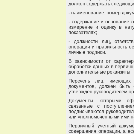
должен содержать следующи
- наименование, номер докум
- содержание и основание 
измерение и оценку в нат
показателях;
- должности лиц, ответст
операции и правильность е
личные подписи.
В зависимости от характе
обработки данных в первичн
дополнительные реквизиты.
Перечень лиц, имеющих 
документов, должен быть 
утвержден руководителем ор
Документы, которыми оф
связанные с поступлени
подписываются руководител
или уполномоченными ими на
Первичный учетный докум
совершения операции, а ес