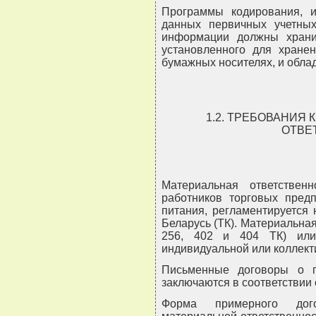
Программы кодирования, 
данных первичных учетны
информации должны хранит
установленного для хране
бумажных носителях, и обла
1.2. ТРЕБОВАНИЯ
ОТВЕ
Материальная ответственн
работников торговых пред
питания, регламентируется
Беларусь (ТК). Материальная
256, 402 и 404 ТК) или
индивидуальной или коллект
Письменные договоры о п
заключаются в соответствии 
Форма примерного дог