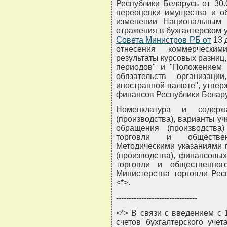
Республики Беларусь от 30.
переоценки имущества и об
изменении Национальным 
отражения в бухгалтерском 
Совета Министров РБ от
13 
отнесения коммерчески
результаты курсовых разниц,
периодов" и "Положением 
обязательств организац
иностранной валюте", утве
финансов Республики Беларусь
Номенклатура и содерж
(производства), варианты у
обращения (производства
торговли и обществен
Методическими указаниями 
(производства), финансовых
торговли и общественног
Министерства торговли Респ
<*>.
--------------------------------
<*> В связи с введением с 
счетов бухгалтерского уче