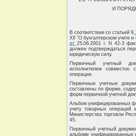
И ПОРЯД
В соответствии со статьей 9
XII "О бухгалтерском учете и
от
25.06.2001 г. N 42-З фа
должен подтверждаться пе
юридическую силу.
Первичный учетный доку
исполнителем совместно с
операции.
Первичные учетные докум
составлены по форме, соде
форм первичной учетной док
Альбом унифицированных фо
учету товарных операций 
Министерства торговли Респ
45.
Первичный учетный докумен
альбоме унифицированных ф