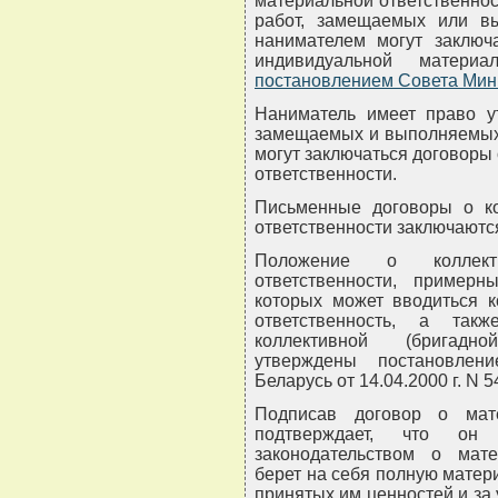
материальной ответственно
работ, замещаемых или в
нанимателем могут заключ
индивидуальной материа
постановлением Совета Мин
Наниматель имеет право ут
замещаемых и выполняемых 
могут заключаться договоры
ответственности.
Письменные договоры о ко
ответственности заключаются
Положение о коллекти
ответственности, пример
которых может вводиться к
ответственность, а та
коллективной (бригадно
утверждены постановлен
Беларусь от 14.04.2000 г. N 5
Подписав договор о мате
подтверждает, что он
законодательством о мате
берет на себя полную матер
принятых им ценностей и за