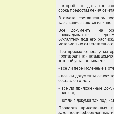
- второй - от даты оконча
срока предоставления отчета
В отчете, составленном по
тары записываются из инвен
Все документы, на осн
прикладываются к перво
бухгалтеру под его распис
материально ответственного
При приеме отчета у матер
производит так называемую
которой устанавливается:
- все ли перечисленные в от
- все ли документы относятс
составлен отчет;
- все ли приложенные доку
подписи;
- нет ли в документах подчи
Проверка приложенных к
законности оформленных им