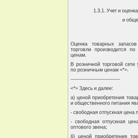
1.3.1. Учет и оцен
и общ
Оценка товарных запасов
торговли производится по
ценам.
В розничной торговой сети
по розничным ценам <*>.
--------------------------------
<*> Здесь и далее:
а) ценой приобретения това
и общественного питания яв
- свободная отпускная цена 
- свободная отпускная цен
оптового звена;
б) ценой приобретения то