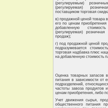
(регулируемым) розничн
(регулируемая) рознич
поставщиком торговая скидк
в) продажной ценой товара в
его по ценам приобретения
добавленную стоимост
(регулируемая) розничная
продаж);
г) под продажной ценой про
подразумевается стоимос
торговая надбавка плюс нац
на добавленную стоимость пл
Оценка товарных запасов в
питания в зависимости от е
подразделений, относящихс
частоты завоза продуктов 
ценам приобретения, либо п
Учет движения сырья, прод
общественного питания п