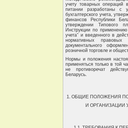
учету товарных операций 
питании разработаны с 
бухгалтерского учета, утве
финансов Республики Бе
утверждении Типового пл
Инструкции по применению 
учета" и введенного в дейст
нормативных правовых 
документального оформл
розничной торговле и общес
Нормы и положения настоя
применяться только в той ч
не противоречат действу
Беларусь.
1. ОБЩИЕ ПОЛОЖЕНИЯ П
И ОРГАНИЗАЦИИ 
1.1. ТРЕБОВАНИЯ К 