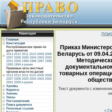
Навигация
ПОИ
Главная
Конституция
Приказ Министерс
Республиканское право по
дате принятия
Беларусь от 09.04
2013
2012
2011
2010
2009
2008
2007
2006
2005
2004
2003
2002
Методическ
2001
2000
1999
1998
1997
1996
1995
1994 и ранее
документально
Правовые акты местных
органов власти по датам
товарных операци
2013
2012
2011
2010
2009
2008
обществ
2007
2006
2005
2004
2003
2002
2001
2000 и ранее
Архивы
Текст документа с изменени
Кодексы
и
Законы
Указы
Постановления
Поиск документа
Полезные ссылки
< Г