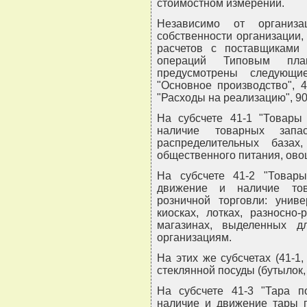
стоимостном измерении.
Независимо от организ
собственности организации,
расчетов с поставщиками 
операций Типовым план
предусмотрены следующи
"Основное производство", 4
"Расходы на реализацию", 90
На субсчете 41-1 "Товары
наличие товарных зап
распределительных базах
общественного питания, ово
На субсчете 41-2 "Товары
движение и наличие тов
розничной торговли: униве
киосках, лотках, разносно
магазинах, выделенных 
организациям.
На этих же субсчетах (41-1
стеклянной посуды (бутылок,
На субсчете 41-3 "Тара п
наличие и движение тары 