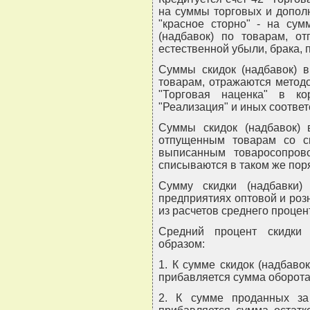
на суммы торговых и дополн
"красное сторно" - на сум
(надбавок) по товарам, о
естественной убыли, брака, п
Суммы скидок (надбавок) в
товарам, отражаются методо
"Торговая наценка" в к
"Реализация" и иных соответ
Суммы скидок (надбавок) 
отпущенным товарам со ск
выписанным товаросопров
списываются в таком же поря
Сумму скидки (надбавки)
предприятиях оптовой и роз
из расчетов среднего процен
Средний процент скидки 
образом:
1. К сумме скидок (надбаво
прибавляется сумма оборота 
2. К сумме проданных за