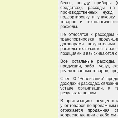
белье, посуду, приборы 
средствах); расходы на
производственных нужд;
подсортировку и упаковку 
товаров и технологическ
расходы.
Не относятся к расходам 
транспортировке продук
договорами покупателями
расходы включаются в расч
позициями и взыскиваются с
Все остальные расходы,
продукции, работ, услуг, 
реализованных товаров, проду
Счет 90 "Реализация" пред
доходах и расходах, связанн
уставе организации, а 
результата по ним.
В организациях, осуществ
учет товаров по продажным ц
отражается продажная с
корреспонденции с дебетом 