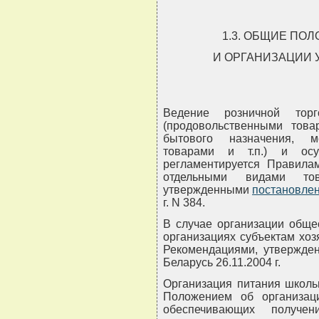
1.3. ОБЩИЕ П
И ОРГАНИЗАЦИИ 
Ведение розничной тор
(продовольственными това
бытового назначения, м
товарами и т.п.) и осу
регламентируется Правила
отдельными видами то
утвержденными
постановлен
г. N 384.
В случае организации обще
организациях субъектам хоз
Рекомендациями, утвержде
Беларусь 26.11.2004 г.
Организация питания школь
Положением об организац
обеспечивающих получен