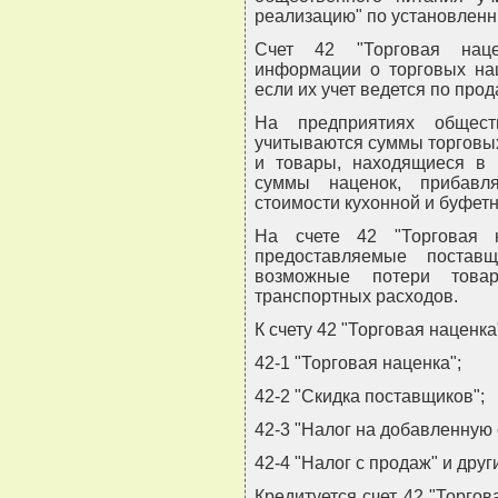
реализацию" по установленн
Счет 42 "Торговая наце
информации о торговых нац
если их учет ведется по про
На предприятиях общест
учитываются суммы торговых
и товары, находящиеся в к
суммы наценок, прибавл
стоимости кухонной и буфет
На счете 42 "Торговая н
предоставляемые постав
возможные потери това
транспортных расходов.
К счету 42 "Торговая наценка
42-1 "Торговая наценка";
42-2 "Скидка поставщиков";
42-3 "Налог на добавленную 
42-4 "Налог с продаж" и друг
Кредитуется счет 42 "Торго