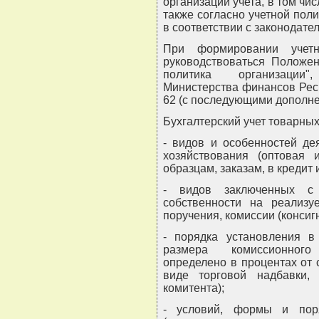
организации учета, в том чи
также согласно учетной пол
в соответствии с законодате
При формировании учетн
руководствоваться Положен
политика организации
Министерства финансов Респ
62 (с последующими дополне
Бухгалтерский учет товарных
- видов и особенностей де
хозяйствования (оптовая 
образцам, заказам, в кредит и 
- видов заключенных с 
собственности на реализу
поручения, комиссии (консигна
- порядка установления в
размера комиссионного
определено в процентах от 
виде торговой надбавки,
комитента);
- условий, формы и пор