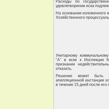
Расходы по государстве
удовлетворении иска подлеж
На основании изложенного и р
Хозяйственного процессуаль
Унитарному коммунальному
"А" в иске к Инспекции 
признании недействительн
отказать.
Решение может быть о
апелляционной инстанции хо
в течение 15 дней после его 