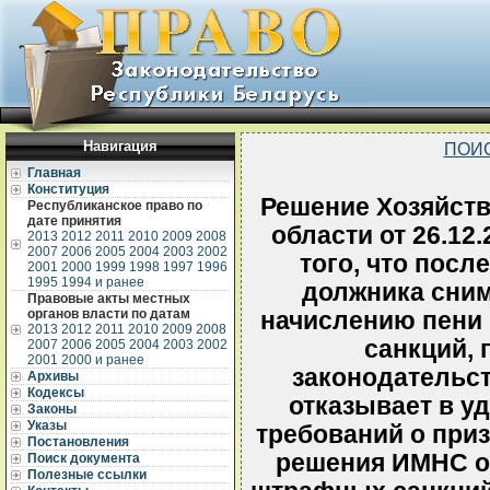
Навигация
ПОИ
Главная
Конституция
Решение Хозяйств
Республиканское право по
дате принятия
области от 26.12.
2013
2012
2011
2010
2009
2008
2007
2006
2005
2004
2003
2002
того, что посл
2001
2000
1999
1998
1997
1996
1995
1994 и ранее
должника сним
Правовые акты местных
органов власти по датам
начислению пени
2013
2012
2011
2010
2009
2008
санкций,
2007
2006
2005
2004
2003
2002
2001
2000 и ранее
законодательст
Архивы
Кодексы
отказывает в у
Законы
Указы
требований о при
Постановления
решения ИМНС о
Поиск документа
Полезные ссылки