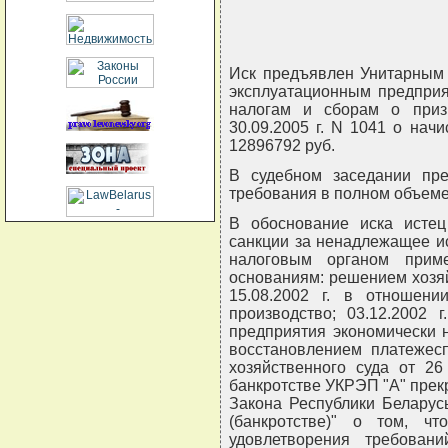
Иск предъявлен Унитарным
эксплуатационным предприя
налогам и сборам о приз
30.09.2005 г. N 1041 о нач
12896792 руб.
В судебном заседании пре
требования в полном объеме
В обоснование иска истец
санкции за ненадлежащее и
налоговым органом прим
основаниям: решением хозяй
15.08.2002 г. в отношен
производство; 03.12.2002 
предприятия экономически н
восстановлением платежес
хозяйственного суда от 26
банкротстве УКРЭП "А" прекр
Закона Республики Беларус
(банкротстве)" о том, ч
удовлетворения требован