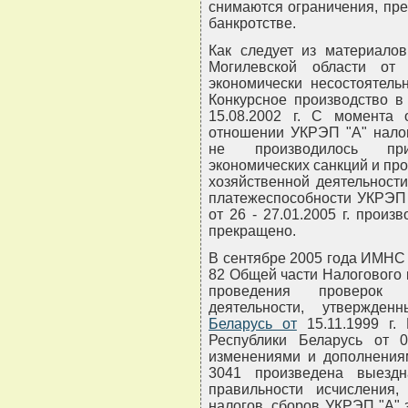
снимаются ограничения, пре
банкротстве.
Как следует из материалов
Могилевской области от
экономически несостоятель
Конкурсное производство в
15.08.2002 г. С момента 
отношении УКРЭП "А" налог
не производилось при
экономических санкций и пр
хозяйственной деятельност
платежеспособности УКРЭП 
от 26 - 27.01.2005 г. произ
прекращено.
В сентябре 2005 года ИМНС в
82 Общей части Налогового 
проведения проверок (р
деятельности, утвержде
Беларусь от
15.11.1999 г.
Республики Беларусь от 
изменениями и дополнениям
3041 произведена выездн
правильности исчисления
налогов, сборов УКРЭП "А" за