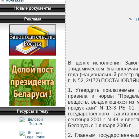
Контакты
Новые документы
< Г
Реклама
В целях исполнения Закон
эпидемическом благополучии
года (Национальный реестр п
г., N 52, 2/172) ПОСТАНОВЛЯ
1. Утвердить прилагаемые 
правила и нормы "Предель
веществ, выделяющихся из 
продуктами" N 13-3 РБ 01,
Ресурсы в тему
государственного санитарн
сентября 2001 г. N 48, и ввес
Беларусь с 1 января 2006 г.
2. Главным государственны