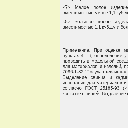
<7> Малое полое издели
вместимостью менее 1,1 куб.д
<8> Большое полое издел
вместимостью 1,1 куб.дм и бол
Примечание. При оценке ма
пунктах 4 - 6, определение 
проводить в модельной сред
для материалов и изделий, п
7086-1-82 "Посуда стеклянная
Выделение свинца и кадми
испытаний для материалов и и
согласно ГОСТ 25185-93 (И
контакте с пищей. Выделение 