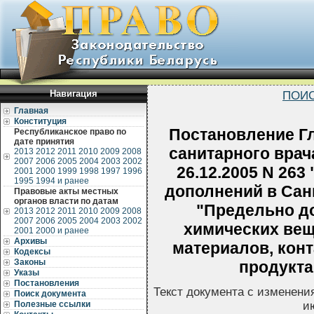
Навигация
ПОИС
Главная
Конституция
Постановление Гл
Республиканское право по
дате принятия
санитарного врач
2013
2012
2011
2010
2009
2008
2007
2006
2005
2004
2003
2002
26.12.2005 N 263
2001
2000
1999
1998
1997
1996
1995
1994 и ранее
дополнений в Сан
Правовые акты местных
органов власти по датам
"Предельно д
2013
2012
2011
2010
2009
2008
2007
2006
2005
2004
2003
2002
химических вещ
2001
2000 и ранее
Архивы
материалов, кон
Кодексы
Законы
продукта
Указы
Постановления
Текст документа с изменени
Поиск документа
Полезные ссылки
и