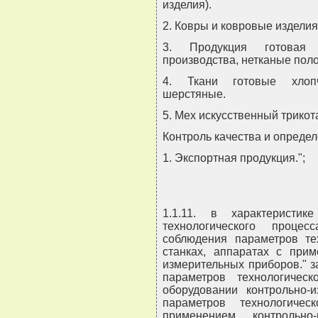
изделия).
2. Ковры и ковровые изделия
3. Продукция готовая г
производства, нетканые поло
4. Ткани готовые хлопч
шерстяные.
5. Мех искусственный трико
Контроль качества и определ
1. Экспортная продукция.";
1.1.11. в характеристи
технологического проце
соблюдения параметров те
станках, аппаратах с прим
измерительных приборов." 
параметров технологичес
оборудовании контрольно-
параметров технологиче
применением контрольно