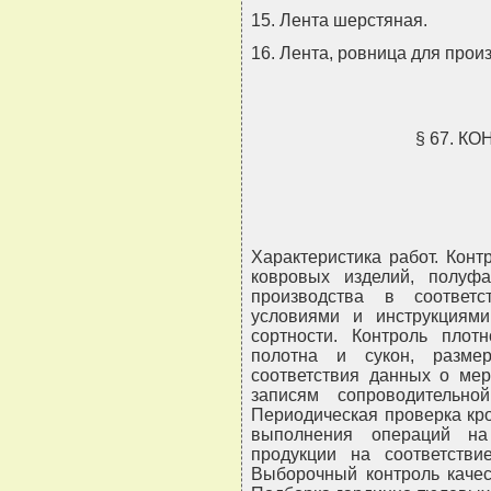
15. Лента шерстяная.
16. Лента, ровница для прои
§ 67. К
Характеристика работ. Конт
ковровых изделий, полуф
производства в соответс
условиями и инструкциям
сортности. Контроль пло
полотна и сукон, разме
соответствия данных о мер
записям сопроводительн
Периодическая проверка кро
выполнения операций на
продукции на соответстви
Выборочный контроль качес