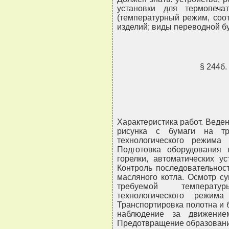
установки для термопеча
(температурный режим, соо
изделий; виды переводной б
§ 244б
Характеристика работ. Веде
рисунка с бумаги на тр
технологического режима
Подготовка оборудования 
горелки, автоматических у
Контроль последовательнос
масляного котла. Осмотр су
требуемой температу
технологического режим
Транспортировка полотна и б
наблюдение за движение
Предотвращение образования