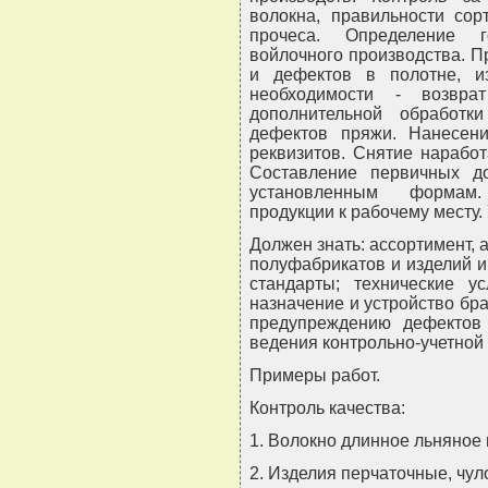
волокна, правильности сор
прочеса. Определение г
войлочного производства. 
и дефектов в полотне, и
необходимости - возвр
дополнительной обработк
дефектов пряжи. Нанесени
реквизитов. Снятие наработ
Составление первичных до
установленным формам.
продукции к рабочему месту.
Должен знать: ассортимент, 
полуфабрикатов и изделий и
стандарты; технические у
назначение и устройство бр
предупреждению дефектов
ведения контрольно-учетной
Примеры работ.
Контроль качества:
1. Волокно длинное льняное 
2. Изделия перчаточные, чул