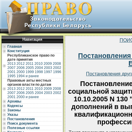
Навигация
ПОИ
Главная
Конституция
Постановления
Республиканское право по
дате принятия
2013
2012
2011
2010
2009
2008
2007
2006
2005
2004
2003
2002
2001
2000
1999
1998
1997
1996
Постановления друг
1995
1994 и ранее
Правовые акты местных
Постановление
органов власти по датам
2013
2012
2011
2010
2009
2008
социальной защит
2007
2006
2005
2004
2003
2002
2001
2000 и ранее
10.10.2005 N 130
Архивы
дополнений в вып
Кодексы
Законы
квалификационно
Указы
Постановления
профессий
Поиск документа
Полезные ссылки