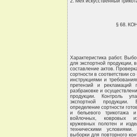
2. Мех искусственный трико
§ 68. К
Характеристика работ. Выб
для экспортной продукции, в
составление актов. Проверк
сортности в соответствии со
инструкциями и требования
претензий и рекламаций п
разбраковке и осуществлен
продукции. Контроль уп
экспортной продукции.
определение сортности готов
и бельевого трикотажа и
войлочных, ковровых из
кружевных полотен и изде
техническими условиями.
выборки для повторного ко