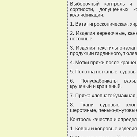
Выборочный контроль и 
сортности, допущенных к
квалификации:
1. Вата гигроскопическая, хи
2. Изделия веревочные, кан
носочные.
3. Изделия текстильно-гала
продукции гардинного, тюлев
4. Мотки пряжи после крашен
5. Полотна нетканые, суров
6. Полуфабрикаты валял
крученый и крашеный.
7. Пряжа хлопчатобумажная,
8. Ткани суровые хлопч
шерстяные, пенько-джутовые
Контроль качества и определ
1. Ковры и ковровые изделия