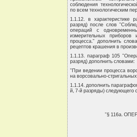
соблюдения технологическо
по всем технологическим пер
1.1.12. в характеристике 
разряд) после слов "Соблю
операций с одновременны
измерительных приборов 
процесса." дополнить сло
рецептов крашения в произв
1.1.13. параграф 105 "Опер
разряд) дополнить словами:
"При ведении процесса вор
на ворсовально-стригальных 
1.1.14. дополнить параграфом
й, 7-й разряды) следующего 
"§ 116а. О