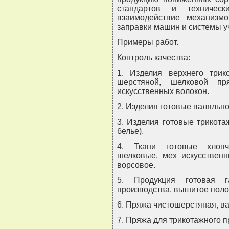
стандартов и техничес
взаимодействие механизм
заправки машин и системы у
Примеры работ.
Контроль качества:
1. Изделия верхнего трик
шерстяной, шелковой п
искусственных волокон.
2. Изделия готовые валяльн
3. Изделия готовые трикота
белье).
4. Ткани готовые хлопч
шелковые, мех искусственн
ворсовое.
5. Продукция готовая г
производства, вышитое поло
6. Пряжа чистошерстяная, ва
7. Пряжа для трикотажного п