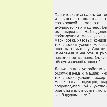
Характеристика работ. Контр
и кружевного полотна с 
сортировкой мерного л
дублировочных машинах. Вы
их вырезка. Наблюдени
соблюдением меры длины н
маркировка хазовых концов
техническим условиям, сбо
полотна в машину. Снятие 
измерения и намотки в рул
намоточной машине. Отделе
обслуживаемой машиной.
Должен знать: устройство 
обслуживаемых машин; инс
технические условия; ассор
маркировки продукции, вы
сопроводительной и учетно
ровноты и плотности намотки
за оборудованием.";