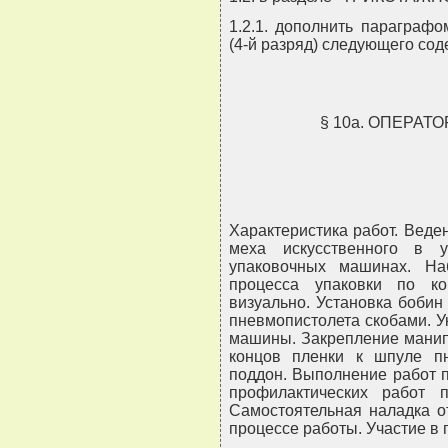
1.2.1. дополнить параграф
(4-й разряд) следующего со
§ 10а. ОПЕРА
Характеристика работ. Веде
меха искусственного в у
упаковочных машинах. На
процесса упаковки по ко
визуально. Установка бобин
пневмопистолета скобами. У
машины. Закрепление манип
концов пленки к шпуле пн
поддон. Выполнение работ 
профилактических работ 
Самостоятельная наладка о
процессе работы. Участие в 