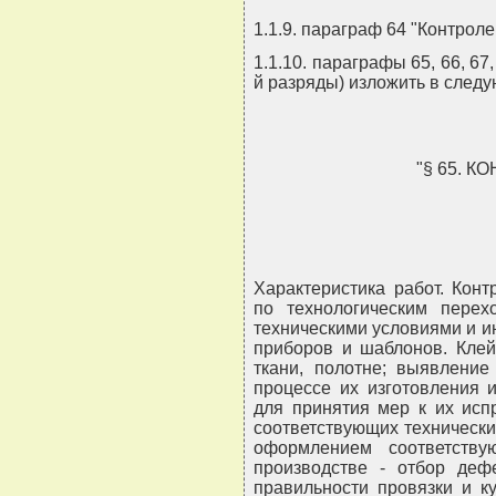
1.1.9. параграф 64 "Контроле
1.1.10. параграфы 65, 66, 67, 
й разряды) изложить в след
"§ 65. 
Характеристика работ. Кон
по технологическим перех
техническими условиями и 
приборов и шаблонов. Клей
ткани, полотне; выявлени
процессе их изготовления 
для принятия мер к их исп
соответствующих технически
оформлением соответству
производстве - отбор деф
правильности провязки и к