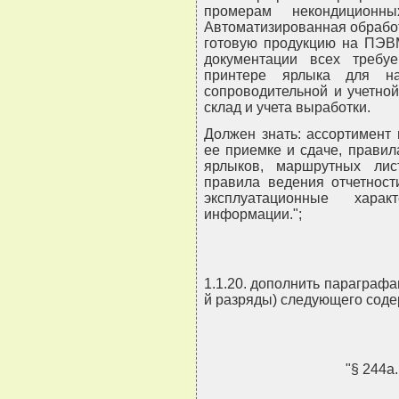
промерам некондицион
Автоматизированная обрабо
готовую продукцию на ПЭВ
документации всех требу
принтере ярлыка для на
сопроводительной и учетно
склад и учета выработки.
Должен знать: ассортимент
ее приемке и сдаче, прави
ярлыков, маршрутных лист
правила ведения отчетност
эксплуатационные хар
информации.";
1.1.20. дополнить параграфам
й разряды) следующего соде
"§ 244