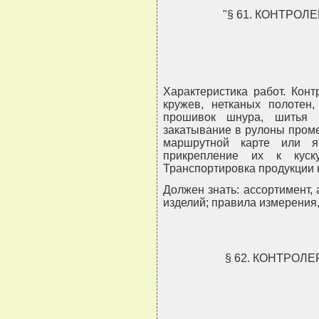
"§ 61. КОНТРО
Характеристика работ. Кон
кружев, нетканых полотен,
прошивок шнура, шитья 
закатывание в рулоны проме
маршрутной карте или я
прикрепление их к куск
Транспортировка продукции к
Должен знать: ассортимент,
изделий; правила измерения,
§ 62. КОНТРОЛ