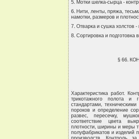
5. Мотки шелка-сырца - контр
6. Нити, ленты, пряжа, тесьм
намотки, размеров и плотнос
7. Отварка и сушка холстов -
8. Сортировка и подготовка 
§ 66. К
Характеристика работ. Кон
трикотажного полота и 
стандартами, техническими
пороков и определение сор
развес, пересечку, мушк
соответствие цвета вык
плотности, ширины и меры т
полуфабрикатов и изделий п
производств. Контроль з