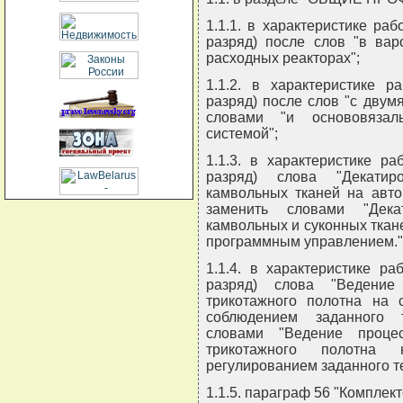
1.1.1. в характеристике ра
разряд) после слов "в вар
расходных реакторах";
1.1.2. в характеристике р
разряд) после слов "с дву
словами "и основовязал
системой";
1.1.3. в характеристике р
разряд) слова "Декати
камвольных тканей на авто
заменить словами "Дека
камвольных и суконных ткане
программным управлением."
1.1.4. в характеристике р
разряд) слова "Ведение
трикотажного полотна на 
соблюдением заданного т
словами "Ведение процес
трикотажного полотна
регулированием заданного т
1.1.5. параграф 56 "Комплект