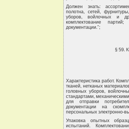
Должен знать: ассортим
полотна, сетей, фурнитуры
уборов, войлочных и др
комплектование партий
документации.";
§ 59.
Характеристика работ. Комп
тканей, нетканых материалов
головных уборов, войлочны
стандартами, механическими
для отправки потребит
документации на скомп
персональных электронно-в
Упаковка опытных образ
испытаний. Комплектова