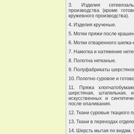
3. Изделия сетевязальн
производства (кроме готов
кружевного производства).
4. Изделия крученые.
5. Мотки пряжи после крашен
6. Мотки отваренного шелка-
7. Намотка и натяжение ните
8. Полотна нетканые.
9. Полуфабрикаты шерстяног
10. Полотно суровое и готов
11. Пряжа хлопчатобумаж
шерстяная, штапельная, 
искусственных и синтетиче
после опаливания.
12. Ткани суровые ткацкого 
13. Ткани в переходах отдел
14. Шерсть мытая по видам, т