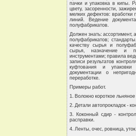
пачки и упаковка в кипы. 
цвету, засоренности, зажир
мелких дефектов: вработки 
линий. Ведение документ
полуфабрикатов.
Должен знать: ассортимент, 
полуфабрикатов; стандарты
качеству сырья и полуфаб
сырья, назначение и п
инструментами; правила вед
записи результатов контрол
куфтования и упаковки 
документации о непригод
переработке.
Примеры работ.
1. Волокно короткое льняное 
2. Детали автопрокладок - ко
3. Коконный сдир - контро
расправки.
4. Ленты, очес, ровница, уток