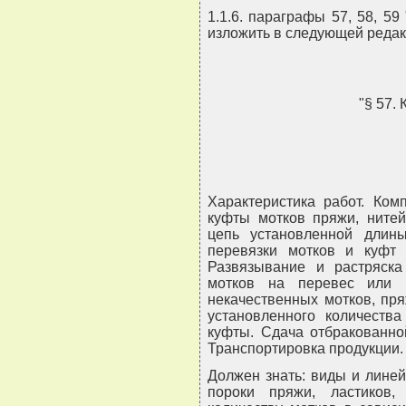
1.1.6. параграфы 57, 58, 59 
изложить в следующей редак
"§ 57
Характеристика работ. Ком
куфты мотков пряжи, нитей
цепь установленной длин
перевязки мотков и куфт 
Развязывание и растряск
мотков на перевес или 
некачественных мотков, пря
установленного количеств
куфты. Сдача отбракованно
Транспортировка продукции.
Должен знать: виды и лине
пороки пряжи, ластиков