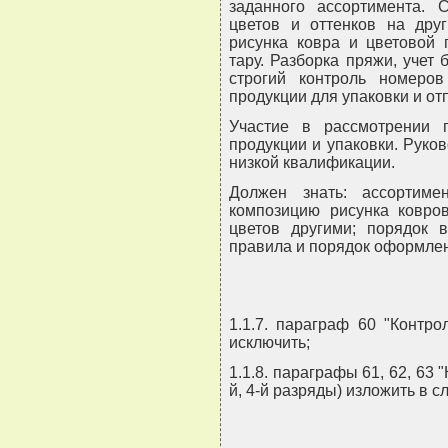
заданного ассортимента. 
цветов и оттенков на дру
рисунка ковра и цветовой 
тару. Разборка пряжи, учет 
строгий контроль номеро
продукции для упаковки и от
Участие в рассмотрении 
продукции и упаковки. Руко
низкой квалификации.
Должен знать: ассортим
композицию рисунка ковро
цветов другими; порядок в
правила и порядок оформлен
1.1.7. параграф 60 "Контро
исключить;
1.1.8. параграфы 61, 62, 63 
й, 4-й разряды) изложить в 