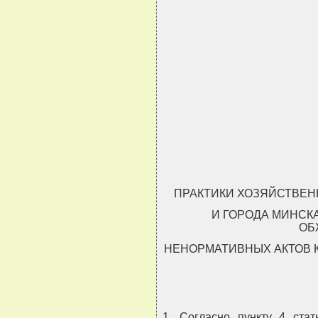
                               
                               
                               
                               
                               
                               
ПРАКТИКИ ХОЗЯЙСТВЕН
И ГОРОДА МИНСК
ОБ
НЕНОРМАТИВНЫХ АКТОВ 
1. Согласно пункту 4 стат