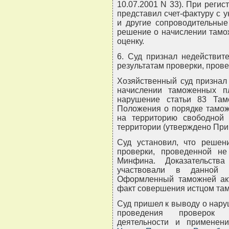
10.07.2001 N 33). При регис
представил счет-фактуру с 
и другие сопроводительные
решение о начислении тамо
оценку.
6. Суд признал недействит
результатам проверки, пров
Хозяйственный суд признал
начислении таможенных п
нарушение статьи 83 Тамо
Положения о порядке тамож
на территорию свободной
территории (утверждено Прик
Суд установил, что решен
проверки, проведенной н
Минфина. Доказательств
участвовали в данной 
Оформленный таможней акт
факт совершения истцом там
Суд пришел к выводу о нар
проведения проверок (р
деятельности и применени