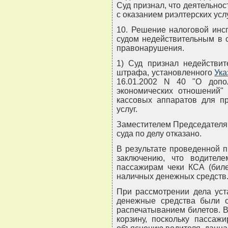
Суд признал, что деятельнос
с оказанием риэлтерских услу
10. Решение налоговой инс
судом недействительным в с
правонарушения.
1) Суд признал недейств
штрафа, установленного
Ука
16.01.2002 N 40 "О допо
экономических отношений"
кассовых аппаратов для п
услуг.
Заместителем Председателя
суда по делу отказано.
В результате проведенной 
заключению, что водител
пассажирам чеки КСА (бил
наличных денежных средств
При рассмотрении дела уст
денежные средства были 
распечатыванием билетов. 
корзину, поскольку пассаж