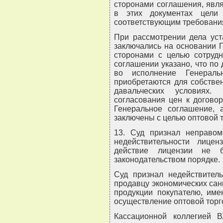
сторонами соглашения, явля
в этих документах цели 
соответствующим требования
При рассмотрении дела уст
заключались на основании 
сторонами с целью сотрудн
соглашении указано, что по
во исполнение Генераль
приобретаются для собстве
давальческих условиях.
согласования цен к догово
Генеральное соглашение, 
заключены с целью оптовой 
13. Суд признал неправо
недействительности лицен
действие лицензии не 
законодательством порядке.
Суд признал недействите
продавцу экономических сан
продукции покупателю, им
осуществление оптовой торг
Кассационной коллегией 