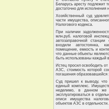
Беларусь аресту подлежит т
достаточно для исполнения н
Хозяйственный суд удовлет
части имущества, описанно
Налогового кодекса.
При наличии задолженнос
млн.руб. налоговой инспек
автозаправочной станции 
входили автостоянка, к
помещение, емкость и конт
что данные объекты являютс
быть использованы каждый в
Истец просил освободить от
АЗС, стоимость которой со
погашения образовавшейся 
Суд пришел к выводу, что
единый комплекс. Имуществ
неделимо, в данном же 
эксплуатироваться в отдельн
описи имущества налого
объектов АЗС в отдельности.