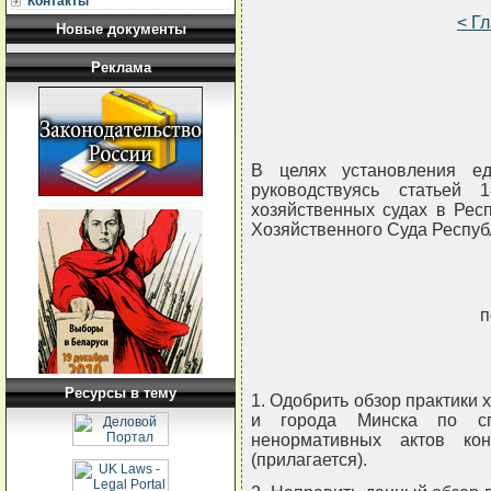
Контакты
< Г
Новые документы
Реклама
В целях установления ед
руководствуясь статьей
хозяйственных судах в Рес
Хозяйственного Суда Респуб
п
Ресурсы в тему
1. Одобрить обзор практики 
и города Минска по сп
ненормативных актов ко
(прилагается).