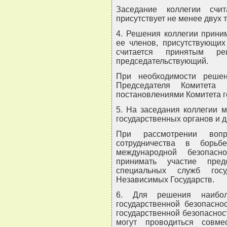
Заседание коллегии счи
присутствует не менее двух 
4. Решения коллегии прини
ее членов, присутствующих
считается принятым ре
председательствующий.
При необходимости решен
Председателя Комитета 
постановлениями Комитета г
5. На заседания коллегии 
государственных органов и д
При рассмотрении вопр
сотрудничества в борьб
международной безопасн
принимать участие пред
специальных служб госу
Независимых Государств.
6. Для решения наибол
государственной безопасно
государственной безопасно
могут проводиться совме