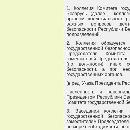
1. Коллегия Комитета госу
Беларусь (далее - коллег
органом коллегиального 
важных вопросов деяте
безопасности Республики Б
подразделений.
2. Коллегия образуется
государственной безопаснос
Председателя Комитета
заместителей Председателя 
(по должности), иных со
безопасности, а при нео
государственных органов.
(в ред. Указа Президента Рес
Численность и персонал
Президентом Республики Бе
Комитета государственной б
3. Заседания коллегии 
государственной безопас
заместителем Председателя 
по мере необходимости, но н