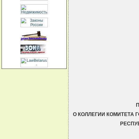
                               
                               
                               
                               
О КОЛЛЕГИИ КОМИТЕТА
РЕСПУ