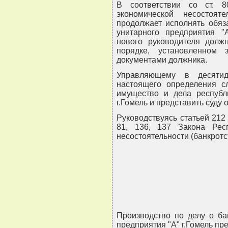
В соответствии со ст. 
экономической несостояте
продолжает исполнять обяз
унитарного предприятия "А
нового руководителя долж
порядке, установленном 
документами должника.
Управляющему в десяти
настоящего определения с
имущество и дела республи
г.Гомель и представить суду о
Руководствуясь статьей 212
81, 136, 137 Закона Рес
несостоятельности (банкротст
Производство по делу о ба
предприятия "А" г.Гомель пре