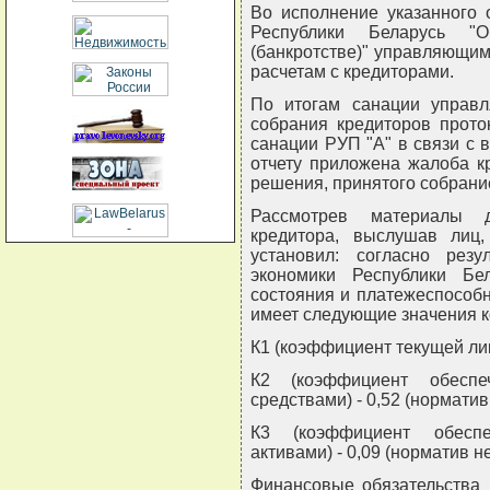
Во исполнение указанного 
Республики Беларусь "О
(банкротстве)" управляющи
расчетам с кредиторами.
По итогам санации управ
собрания кредиторов прото
санации РУП "А" в связи с 
отчету приложена жалоба к
решения, принятого собрани
Рассмотрев материалы д
кредитора, выслушав лиц,
установил: согласно резу
экономики Республики Бел
состояния и платежеспособно
имеет следующие значения 
К1 (коэффициент текущей ликв
К2 (коэффициент обеспе
средствами) - 0,52 (норматив 
К3 (коэффициент обеспе
активами) - 0,09 (норматив не
Финансовые обязательства 