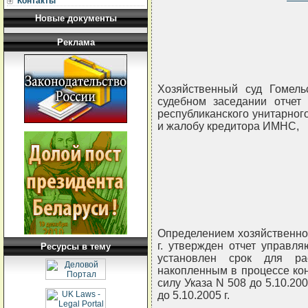
Контакты
Новые документы
Реклама
Хозяйственный суд Гомель
судебном заседании отчет
республиканского унитарного
и жалобу кредитора ИМНС,
Определением хозяйственног
г. утвержден отчет управл
Ресурсы в тему
установлен срок для ра
накопленным в процессе кон
силу Указа N 508 до 5.10.200
до 5.10.2005 г.