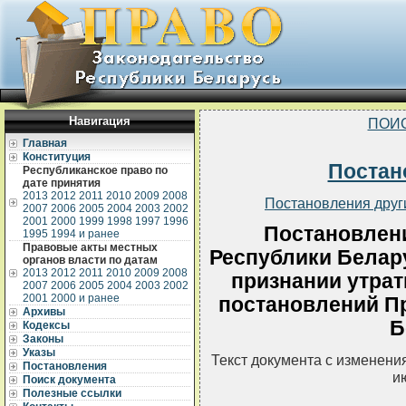
Навигация
ПОИ
Главная
Конституция
Постан
Республиканское право по
дате принятия
2013
2012
2011
2010
2009
2008
Постановления друг
2007
2006
2005
2004
2003
2002
2001
2000
1999
1998
1997
1996
Постановлен
1995
1994 и ранее
Правовые акты местных
Республики Белару
органов власти по датам
2013
2012
2011
2010
2009
2008
признании утра
2007
2006
2005
2004
2003
2002
2001
2000 и ранее
постановлений П
Архивы
Б
Кодексы
Законы
Указы
Текст документа с изменени
Постановления
и
Поиск документа
Полезные ссылки