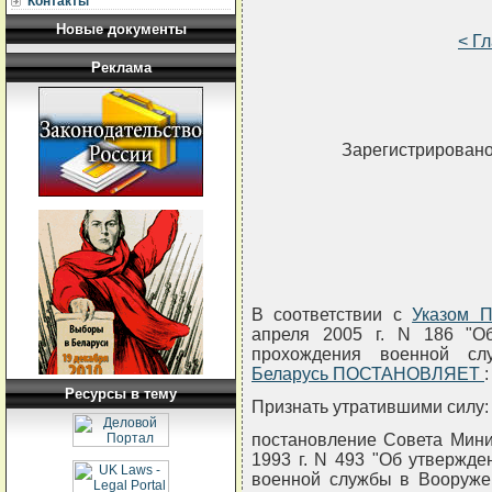
Контакты
Новые документы
< Г
Реклама
Зарегистрировано 
В соответствии с
Указом П
апреля 2005 г. N 186 "О
прохождения военной с
Беларусь ПОСТАНОВЛЯЕТ
:
Ресурсы в тему
Признать утратившими силу:
постановление Совета Мини
1993 г. N 493 "Об утвержд
военной службы в Вооруже