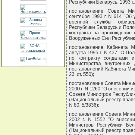
Республики Беларусь, 1993 г., 
постановление Совета Ми
сентября 1993 г. N 614 "О
военной службы офице
Республики Беларусь и Поло
контракта на прохождение
Вооруженных Сил Республик
постановление Кабинета М
августа 1995 г. N 437 "О П
по контракту солдатами 
Министерства внутренних 
постановлений Кабинета Мин
23, ст. 550);
постановление Совета Минис
2000 г. N 1260 "О внесении 
Совета Министров Республики
(Национальный реестр правов
N 80, 5/3836);
постановление Совета Мини
2002 г. N 1552 "О внесен
Министров Республики Бел
(Национальный реестр правов