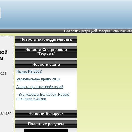
Под общей редакцией Валерия Левоневского
Новости законодательства
Новости Спецпроекта
кой
"Тюрьма"
ым
Новости сайта
Право РБ 2013
года
Региональное право 2013
Защита прав потребителей
-
Все кодексы Беларуси. Новые
редакции и архив
Новости Беларуси
 3/1939
Полезные ресурсы