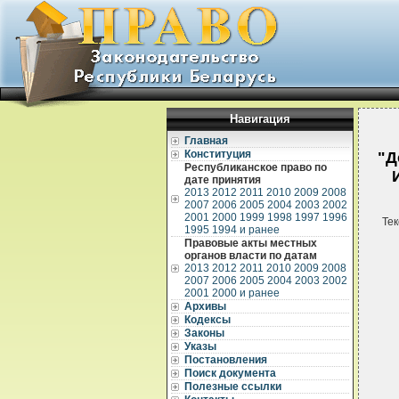
Навигация
Главная
Конституция
"Д
Республиканское право по
дате принятия
2013
2012
2011
2010
2009
2008
2007
2006
2005
2004
2003
2002
2001
2000
1999
1998
1997
1996
Тек
1995
1994 и ранее
Правовые акты местных
органов власти по датам
2013
2012
2011
2010
2009
2008
2007
2006
2005
2004
2003
2002
2001
2000 и ранее
Архивы
Кодексы
Законы
Указы
Постановления
Поиск документа
Полезные ссылки