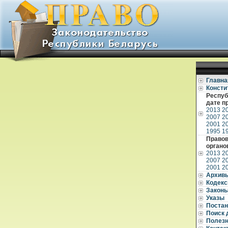
Главна
Консти
Респуб
дате п
2013
2
2007
2
2001
2
1995
1
Правов
органо
2013
2
2007
2
2001
2
Архив
Кодек
Закон
Указы
Постан
Поиск 
Полез