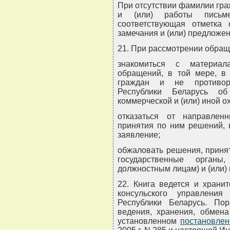
При отсутствии фамилии гра
и (или) работы письм
соответствующая отметка 
замечания и (или) предложен
21. При рассмотрении обращ
знакомиться с материал
обращений, в той мере, в 
граждан и не противоре
Республики Беларусь об
коммерческой и (или) иной 
отказаться от направле
принятия по ним решений, 
заявление;
обжаловать решения, приня
государственные органы
должностным лицам) и (или) в
22. Книга ведется и храни
консульского управления
Республики Беларусь. Пор
ведения, хранения, обмена
установленном
постановлен