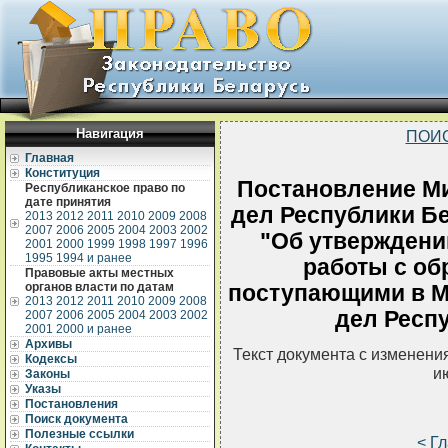
Навигация
ПОИ
Главная
Конституция
Постановление М
Республиканское право по
дате принятия
дел Республики Бе
2013
2012
2011
2010
2009
2008
2007
2006
2005
2004
2003
2002
"Об утверждени
2001
2000
1999
1998
1997
1996
1995
1994 и ранее
работы с об
Правовые акты местных
органов власти по датам
поступающими в М
2013
2012
2011
2010
2009
2008
дел Респ
2007
2006
2005
2004
2003
2002
2001
2000 и ранее
Архивы
Текст документа с изменени
Кодексы
и
Законы
Указы
Постановления
Поиск документа
Полезные ссылки
< Г