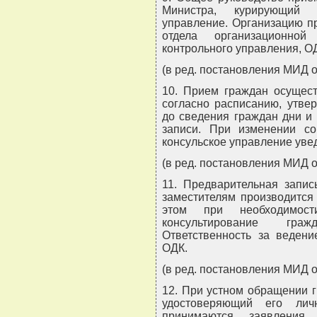
Министра, курирующий г
управление. Организацию п
отдела организационной
контрольного управления, ОД
(в ред. постановления МИД о
10. Прием граждан осущест
согласно расписанию, утве
до сведения граждан дни и 
записи. При изменении с
консульское управление уве
(в ред. постановления МИД о
11. Предварительная запис
заместителям производится
этом при необходимости
консультирование гра
Ответственность за ведени
ОДК.
(в ред. постановления МИД о
12. При устном обращении 
удостоверяющий его лич
принимаются заявления