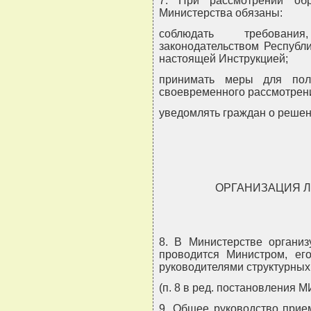
7. При рассмотрении об
Министерства обязаны:
соблюдать требовани
законодательством Республ
настоящей Инструкцией;
принимать меры для полн
своевременного рассмотрен
уведомлять граждан о решен
ОРГАНИЗАЦИЯ 
8. В Министерстве организ
проводится Министром, ег
руководителями структурных
(п. 8 в ред. постановления М
9. Общее руководство прие