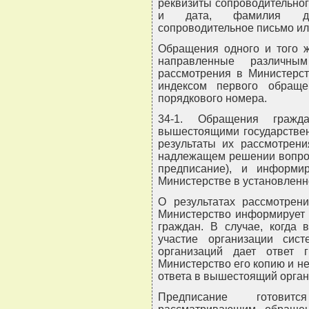
реквизиты сопроводительног
и дата, фамилия дол
сопроводительное письмо ил
Обращения одного и того ж
направленные различн
рассмотрения в Министерст
индексом первого обраще
порядкового номера.
34-1. Обращения гражд
вышестоящими государстве
результаты их рассмотрени
надлежащем решении вопрос
предписание), и информи
Министерстве в установленн
О результатах рассмотрен
Министерство информирует 
граждан. В случае, когда
участие организации сист
организаций дает ответ 
Министерство его копию и 
ответа в вышестоящий орган
Предписание готовитс