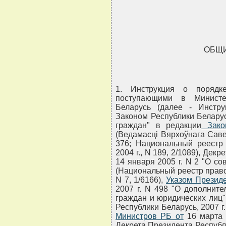
ОБЩ
1. Инструкция о порядк
поступающими в Министе
Беларусь (далее - Инстру
Законом Республики Белару
граждан" в редакции
Зако
(Ведамасцi Вярхоўнага Савета
376; Национальный реестр 
2004 г., N 189, 2/1089), Дек
14 января 2005 г. N 2 "О с
(Национальный реестр правов
N 7, 1/6166),
Указом Президе
2007 г. N 498 "О дополнит
граждан и юридических лиц
Республики Беларусь, 2007 г.
Министров РБ от
16 марта 
Декрета Президента Республи