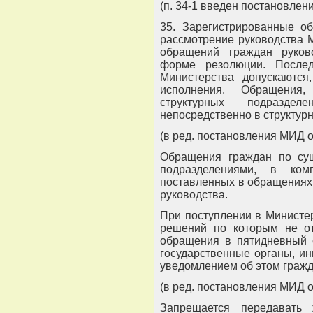
(п. 34-1 введен постановлен
35. Зарегистрированные о
рассмотрение руководства 
обращений граждан руков
форме резолюции. После
Министерства допускаются
исполнения. Обращения,
структурных подраздел
непосредственно в структур
(в ред. постановления МИД о
Обращения граждан по сущ
подразделениями, в ком
поставленных в обращениях 
руководства.
При поступлении в Министе
решений по которым не от
обращения в пятидневный 
государственные органы, и
уведомлением об этом гражд
(в ред. постановления МИД о
Запрещается передавать