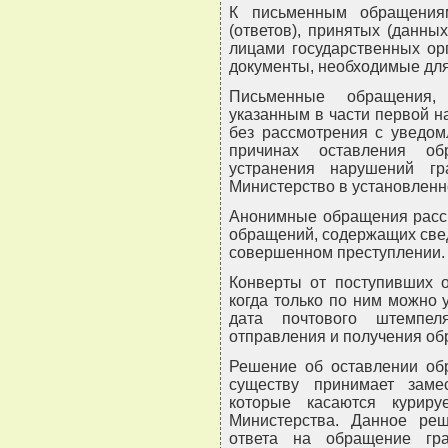
К письменным обращения
(ответов), принятых (данн
лицами государственных ор
документы, необходимые дл
Письменные обращения, 
указанным в части первой н
без рассмотрения с уведом
причинах оставления об
устранения нарушений г
Министерство в установленн
Анонимные обращения рассм
обращений, содержащих све
совершенном преступлении.
Конверты от поступивших о
когда только по ним можно 
дата почтового штемпел
отправления и получения об
Решение об оставлении об
существу принимает заме
которые касаются куриру
Министерства. Данное ре
ответа на обращение гр