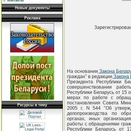
Контакты
Новые документы
Реклама
Зарегистрирован
На основании
Закона Белар
граждан" в редакции
Закона 
Президента Республики Бе
совершенствовании работ
Республики Беларусь от 15 о
мерах по работе с обращ
постановления Совета Мини
Ресурсы в тему
2005 г. N 544 "Об утвер
делопроизводства по обр
органах, иных организац
работы с обращениями граж
Республики Беларусь от 1