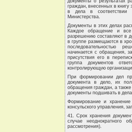
документы о результатах р
граждан, внесенных в книгу
в дела в соответствии 
Министерства.
Документы в этих делах рас
Каждое обращение и все
разрешению составляют в д
в группе размещаются в хро
последовательностью ре
начинается с обращения, за
присутствия его в переписк
группа документов отв
контролирующую организацию
При формировании дел пр
документа в дело, их пол
обращения граждан, а такж
документы подшивать в дела
Формирование и хранение 
консульского управления, за
41. Срок хранения докумен
случае неоднократного о
рассмотрения).