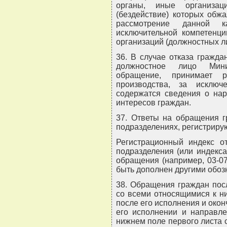
органы, иные организац
(бездействие) которых обжа
рассмотрение данной к
исключительной компетенци
организаций (должностных ли
36. В случае отказа гражд
должностное лицо Мини
обращение, принимает
производства, за исклю
содержатся сведения о нар
интересов граждан.
37. Ответы на обращения г
подразделениях, регистриру
Регистрационный индекс от
подразделения (или индекс
обращения (например, 03-07
быть дополнен другими обоз
38. Обращения граждан пос
со всеми относящимися к н
после его исполнения и окон
его исполнении и направле
нижнем поле первого листа с