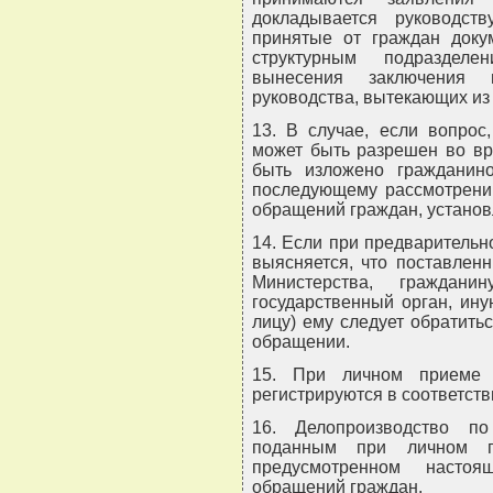
докладывается руководст
принятые от граждан доку
структурным подразделе
вынесения заключения 
руководства, вытекающих из
13. В случае, если вопрос
может быть разрешен во вр
быть изложено граждани
последующему рассмотрени
обращений граждан, устано
14. Если при предварительн
выясняется, что поставлен
Министерства, граждан
государственный орган, ин
лицу) ему следует обратить
обращении.
15. При личном приеме 
регистрируются в соответств
16. Делопроизводство п
поданным при личном пр
предусмотренном насто
обращений граждан.