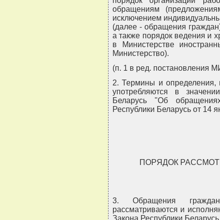
порядок организации раб
обращениям (предложениям
исключением индивидуальны
(далее - обращения граждан
а также порядок ведения и 
в Министерстве иностранн
Министерство).
(п. 1 в ред. постановления М
2. Термины и определения,
употребляются в значени
Беларусь "Об обращения
Республики Беларусь от 14 ян
ПОРЯДОК РАССМОТ
3. Обращения граждан
рассматриваются и исполняю
Закона Республики Беларусь