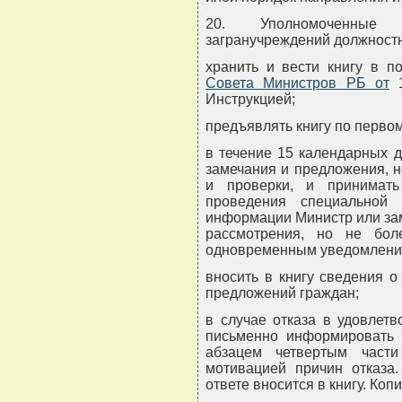
20. Уполномоченные
загранучреждений должност
хранить и вести книгу в п
Совета Министров РБ от
1
Инструкцией;
предъявлять книгу по перво
в течение 15 календарных 
замечания и предложения, 
и проверки, и принимат
проведения специальной 
информации Министр или зам
рассмотрения, но не бо
одновременным уведомление
вносить в книгу сведения о
предложений граждан;
в случае отказа в удовлет
письменно информировать 
абзацем четвертым част
мотивацией причин отказа
ответе вносится в книгу. Коп