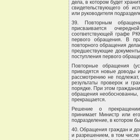
дела, в котором будет храни
свидетельствующего об исп
или руководителя подраздел
39. Повторным обращен
присваивается очередн
соответствующей графе РКК
первого обращения. В пр
повторного обращения делае
предшествующие документы 
поступления первого обраще
Повторные обращения (у
приводятся новые доводы и
рассмотрению не подлежат
результаты проверок и гр
порядке. При этом граждана
обращения необоснованны, 
прекращается.
Решение о прекращении
принимает Министр или его
подразделение, в котором б
40. Обращения граждан и до
и разрешением, в том числе