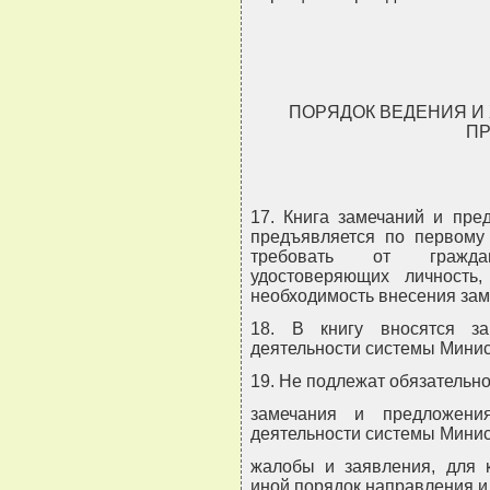
ПОРЯДОК ВЕДЕНИЯ И
П
17. Книга замечаний и пре
предъявляется по первому
требовать от граждан
удостоверяющих личность
необходимость внесения зам
18. В книгу вносятся з
деятельности системы Минис
19. Не подлежат обязательн
замечания и предложени
деятельности системы Минис
жалобы и заявления, для к
иной порядок направления и