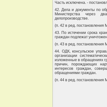
Часть исключена. - постанов
42. Дела и документы по о
Министерства через д
делопроизводстве.
(п. 42 в ред. постановления 
43. По истечении срока хр
граждан подлежат уничтожен
(п. 43 в ред. постановления 
44. ОДК, консульское упра
организации систематичес
изложенные в обращениях гр
причин, порождающих на
интересов граждан, совер
обращениями граждан.
(п. 44 в ред. постановления 