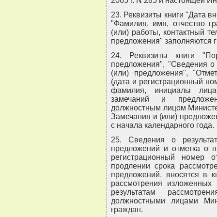
2005 г. N 285 и настоящей И
23. Реквизиты книги "Дата в
"Фамилия, имя, отчество г
(или) работы, контактный т
предложения" заполняются 
24. Реквизиты книги "П
предложения", "Сведения о
(или) предложения", "Отме
(дата и регистрационный но
фамилия, инициалы лица
замечаний и предложен
должностным лицом Министер
Замечания и (или) предлож
с начала календарного года.
25. Сведения о результа
предложений и отметка о н
регистрационный номер о
продлении срока рассмотр
предложений, вносятся в к
рассмотрения изложенных 
результатам рассмотре
должностными лицами Мин
граждан.