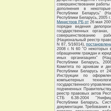
совершенствовании работы 
дополнения в некоторые
Республики Беларусь" (Н
Республики Беларусь, 2005 г.
Министров РБ от
26 мая 200
порядке ведения делопро
государственных органа
совершенствованию р
(Национальный реестр правов
N 87, 5/16014),
постановлен
2008 г. N 60 "О некоторых
обращениям граждан и юриди
иных организациях" (На
Республики Беларусь, 2008
Комитета по архивам и де
Республики Беларусь от 2
Инструкции по оформле
компьютерных техноло
государственного управлени
подчиненных Правительству
реестр правовых актов Респу
СТБ 6.38-2004 "Унифиц
Республики Беларусь. Сист
документации. Требования 