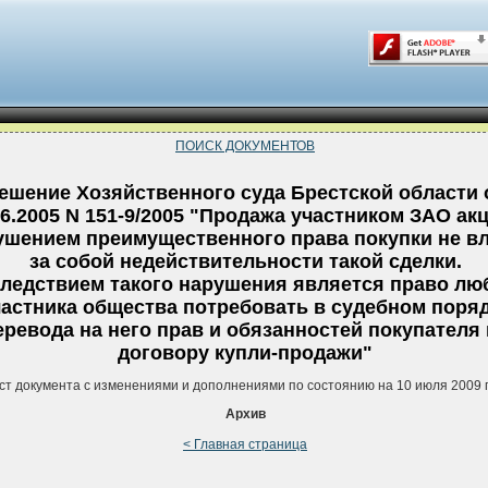
ПОИСК ДОКУМЕНТОВ
ешение Хозяйственного суда Брестской области 
06.2005 N 151-9/2005 "Продажа участником ЗАО акц
ушением преимущественного права покупки не вл
за собой недействительности такой сделки.
ледствием такого нарушения является право лю
частника общества потребовать в судебном поря
еревода на него прав и обязанностей покупателя
договору купли-продажи"
ст документа с изменениями и дополнениями по состоянию на 10 июля 2009 
Архив
< Главная страница