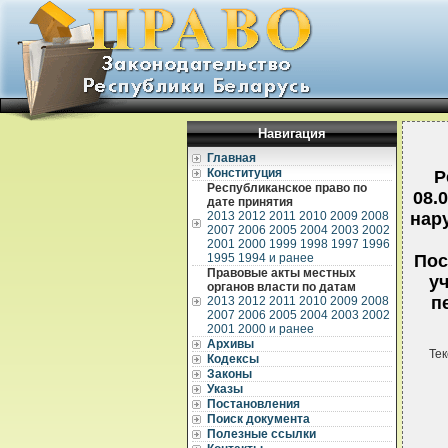
Навигация
Главная
Конституция
Р
Республиканское право по
08.
дате принятия
2013
2012
2011
2010
2009
2008
нар
2007
2006
2005
2004
2003
2002
2001
2000
1999
1998
1997
1996
1995
1994 и ранее
Пос
Правовые акты местных
у
органов власти по датам
п
2013
2012
2011
2010
2009
2008
2007
2006
2005
2004
2003
2002
2001
2000 и ранее
Архивы
Тек
Кодексы
Законы
Указы
Постановления
Поиск документа
Полезные ссылки