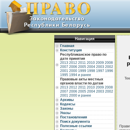
Навигация
Главная
Конституция
Республиканское право по
дате принятия
2013
2012
2011
2010
2009
2008
р
2007
2006
2005
2004
2003
2002
2001
2000
1999
1998
1997
1996
1995
1994 и ранее
Тек
Правовые акты местных
органов власти по датам
2013
2012
2011
2010
2009
2008
2007
2006
2005
2004
2003
2002
2001
2000 и ранее
Архивы
Кодексы
Законы
Указы
Постановления
Поиск документа
Полезные ссылки
Прави