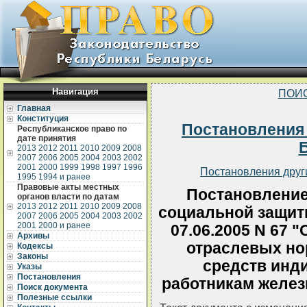
Навигация
ПОИ
Главная
Конституция
Постановления
Республиканское право по
дате принятия
2013
2012
2011
2010
2009
2008
2007
2006
2005
2004
2003
2002
2001
2000
1999
1998
1997
1996
Постановления друг
1995
1994 и ранее
Правовые акты местных
Постановление
органов власти по датам
2013
2012
2011
2010
2009
2008
социальной защит
2007
2006
2005
2004
2003
2002
2001
2000 и ранее
07.06.2005 N 67 
Архивы
отраслевых но
Кодексы
Законы
средств инд
Указы
Постановления
работникам желез
Поиск документа
Полезные ссылки