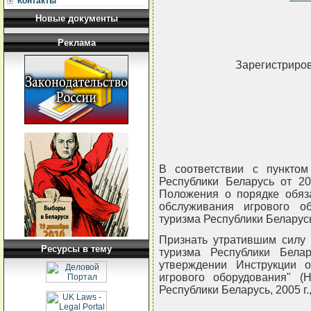
Контакты
Новые документы
Реклама
Зарегистриров
В соответствии с пункто
Республики Беларусь от 2
Положения о порядке обяза
обслуживания игрового о
туризма Республики Белар
Признать утратившим силу 
Ресурсы в тему
туризма Республики Бел
утверждении Инструкции о
игрового оборудования" (
Республики Беларусь, 2005 г.,