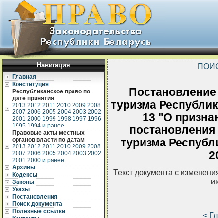
Навигация
ПОИ
Главная
Конституция
Постановление 
Республиканское право по
дате принятия
туризма Республик
2013
2012
2011
2010
2009
2008
2007
2006
2005
2004
2003
2002
13 "О призна
2001
2000
1999
1998
1997
1996
1995
1994 и ранее
постановления 
Правовые акты местных
органов власти по датам
туризма Республи
2013
2012
2011
2010
2009
2008
2
2007
2006
2005
2004
2003
2002
2001
2000 и ранее
Архивы
Текст документа с изменени
Кодексы
и
Законы
Указы
Постановления
Поиск документа
Полезные ссылки
< Г