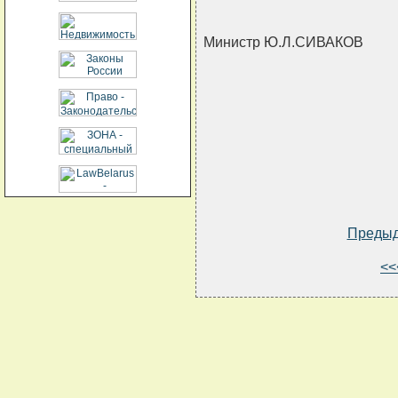
Министр Ю.Л.СИВАКОВ
Преды
<<