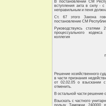
В постановлении СМ Респу
вступления акта в силу - с
неправильным и пеня должна 
Ст. 67 этого Закона го
постановление СМ Республик
Руководствуясь статями 
процессуального кодекса
коллегия
Решение хозяйственного суда 
в части признания недейст
от 02.02.05 о взыскании 
отменить.
В остальной части решение о
Взыскать с частного унитарно
пользу Таможни 240000 р