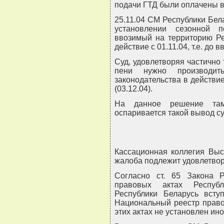
подачи ГТД были оплачены в
25.11.04 СМ Республики Бел
установлении сезонной 
ввозимый на территорию Ре
действие с 01.11.04, т.е. до 
Суд, удовлетворяя частично 
пени нужно производи
законодательства в действи
(03.12.04).
На данное решение там
оспаривается такой вывод су
Кассационная коллегия Выс
жалоба подлежит удовлетво
Согласно ст. 65 Закона 
правовых актах Респуб
Республики Беларусь вст
Национальный реестр право
этих актах не установлен ино