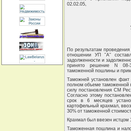
02.02.05,
По результатам проведения
отношении УП "А" состав
задолженности и задолженно
принято решение N 08-3
таможенной пошлины и приме
Таможней установлен факт 
полном объеме таможенной 
силу постановления СМ Респ
Согласно этому постановлен
срок в 6 месяцев устан
картофельный крахмал, ввоз
30% от таможенной стоимости,
Крахмал был ввезен истцом 1
Таможенная пошлина и нало