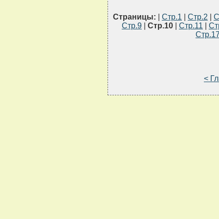
Страницы:
|
Стр.1
|
Стр.2
|
С
Стр.9
|
Стр.10
|
Стр.11
|
Ст
Стр.1
< Г