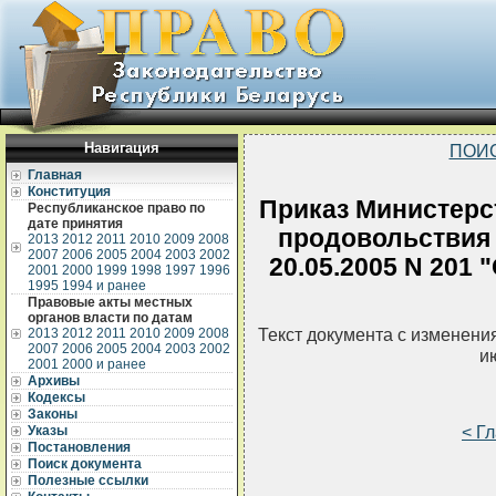
Навигация
ПОИ
Главная
Конституция
Приказ Министерст
Республиканское право по
дате принятия
продовольствия 
2013
2012
2011
2010
2009
2008
2007
2006
2005
2004
2003
2002
20.05.2005 N 201
2001
2000
1999
1998
1997
1996
1995
1994 и ранее
Правовые акты местных
органов власти по датам
Текст документа с изменени
2013
2012
2011
2010
2009
2008
2007
2006
2005
2004
2003
2002
и
2001
2000 и ранее
Архивы
Кодексы
Законы
< Г
Указы
Постановления
Поиск документа
Полезные ссылки