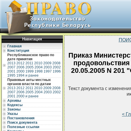
Навигация
ПОИ
Главная
Конституция
Приказ Министерст
Республиканское право по
дате принятия
продовольствия 
2013
2012
2011
2010
2009
2008
2007
2006
2005
2004
2003
2002
20.05.2005 N 201
2001
2000
1999
1998
1997
1996
1995
1994 и ранее
Правовые акты местных
органов власти по датам
Текст документа с изменени
2013
2012
2011
2010
2009
2008
2007
2006
2005
2004
2003
2002
и
2001
2000 и ранее
Архивы
Кодексы
Законы
< Г
Указы
Постановления
Поиск документа
Полезные ссылки