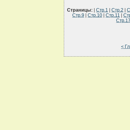
Страницы:
|
Стр.1
|
Стр.2
|
С
Стр.9
|
Стр.10
|
Стр.11
|
Ст
Стр.1
< Г