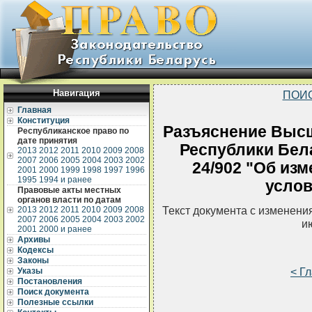
Навигация
ПОИ
Главная
Конституция
Разъяснение Высш
Республиканское право по
дате принятия
Республики Бела
2013
2012
2011
2010
2009
2008
2007
2006
2005
2004
2003
2002
24/902 "Об из
2001
2000
1999
1998
1997
1996
1995
1994 и ранее
услов
Правовые акты местных
органов власти по датам
Текст документа с изменени
2013
2012
2011
2010
2009
2008
2007
2006
2005
2004
2003
2002
и
2001
2000 и ранее
Архивы
Кодексы
Законы
< Г
Указы
Постановления
Поиск документа
Полезные ссылки