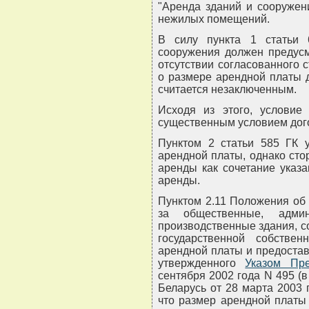
"Аренда зданий и сооружен
нежилых помещений.
В силу пункта 1 статьи
сооружения должен предусм
отсутствии согласованного
о размере арендной платы 
считается незаключенным.
Исходя из этого, условие
существенным условием дог
Пунктом 2 статьи 585 ГК 
арендной платы, однако сто
аренды как сочетание указ
аренды.
Пунктом 2.11 Положения об
за общественные, админ
производственные здания, 
государственной собстве
арендной платы и предостав
утвержденного
Указом Пре
сентября 2002 года N 495 (
Беларусь от 28 марта 2003 г
что размер арендной платы