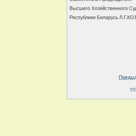
Высшего Хозяйственного Су
Республики Беларусь Л.Г.К
Преды
<<