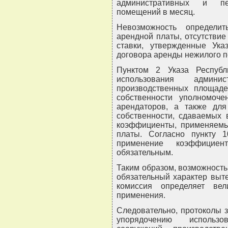
административных и пер
помещений в месяц.
Невозможность определи
арендной платы, отсутствие
ставки, утвержденные Ука
договора аренды нежилого 
Пунктом 2 Указа Республ
использования админи
производственных площаде
собственности уполномоче
арендаторов, а также для
собственности, сдаваемых
коэффициенты, применяемы
платы. Согласно пункту 1
применение коэффицие
обязательным.
Таким образом, возможность
обязательный характер выте
комиссия определяет ве
применения.
Следовательно, протоколы 
упорядочению использо