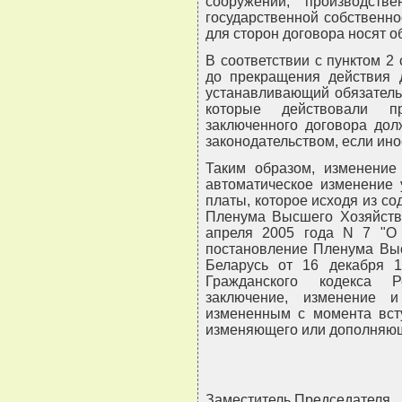
сооружений, производст
государственной собственно
для сторон договора носят о
В соответствии с пунктом 2 
до прекращения действия д
устанавливающий обязатель
которые действовали п
заключенного договора дол
законодательством, если ин
Таким образом, изменение 
автоматическое изменение 
платы, которое исходя из с
Пленума Высшего Хозяйстве
апреля 2005 года N 7 "О
постановление Пленума Выс
Беларусь от 16 декабря 
Гражданского кодекса Р
заключение, изменение и
измененным с момента всту
изменяющего или дополняюще
Заместитель Председателя