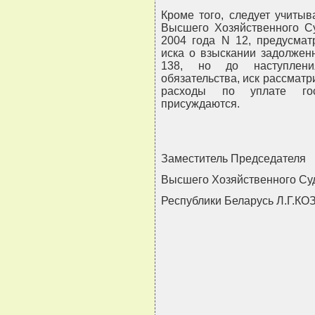
Кроме того, следует учиты
Высшего Хозяйственного Су
2004 года N 12, предусмат
иска о взыскании задолжен
138, но до наступлени
обязательства, иск рассматри
расходы по уплате го
присуждаются.
Заместитель Председателя
Высшего Хозяйственного Су
Республики Беларусь Л.Г.К