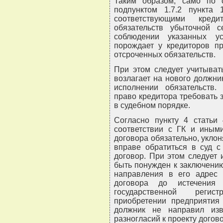
Таким образом, само по 
подпунктом 1.7.2 пункта
соответствующими кред
обязательств убыточной с
соблюдении указанных у
порождает у кредиторов пр
отсроченных обязательств.
При этом следует учитыват
возлагает на нового должни
исполнении обязательств. 
право кредитора требовать з
в судебном порядке.
Согласно пункту 4 статьи 
соответствии с ГК и иными
договора обязательно, уклон
вправе обратиться в суд с
договор. При этом следует 
быть понужден к заключению
направления в его адрес 
договора до истечения
государственной регис
приобретении предприятия
должник не направил из
разногласий к проекту догов