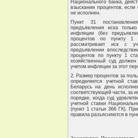
Национального банка, дейс
взыскании процентов, если
не исполнен.
Пункт 31 постановлени
предъявления иска тольк
инфляции (без предъявл
процентов по пункту 1 
рассматривает иск с уч
предъявлении впоследстви
процентов по пункту 1 ст
хозяйственный суд должен
учетом инфляции за этот пер
2. Размер процентов за по
определяется учетной ста
Беларусь на день исполне
соответствующей части, за 
порядке, когда суд удовлет
учетной ставки Национальн
(пункт 1 статьи 366 ГК). П
правила разъясняются в пунк