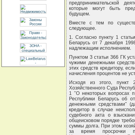
предпринимательской дея
которые могут быть пред
будущем.
Вместе с тем по сущест
следующее.
1. Согласно пункту 1 стать
Беларусь от 7 декабря 199
надлежащим исполнением.
Пунктом 3 статьи 366 ГК ус
чужими денежными средств
этих средств кредитору, ес
начисления процентов не уст
Исходя из этого, пункт
Хозяйственного Суда Респуб
1 "О некоторых вопросах п
Республики Беларусь об от
денежными средствами" (да
кредитор в случае неиспо
судебного акта о взыскан
общеисковом порядке требо
суммы долга. При этом хозя
за время просрочки п