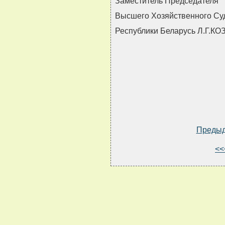
Заместитель Председателя
Высшего Хозяйственного Су
Республики Беларусь Л.Г.К
Преды
<<