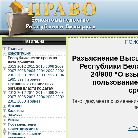
Навигация
ПОИ
Главная
Конституция
Разъяснение Высш
Республиканское право по
дате принятия
Республики Бела
2013
2012
2011
2010
2009
2008
2007
2006
2005
2004
2003
2002
24/900 "О вз
2001
2000
1999
1998
1997
1996
1995
1994 и ранее
пользовани
Правовые акты местных
органов власти по датам
ср
2013
2012
2011
2010
2009
2008
2007
2006
2005
2004
2003
2002
Текст документа с изменени
2001
2000 и ранее
Архивы
и
Кодексы
Законы
Указы
Постановления
< Г
Поиск документа
Полезные ссылки