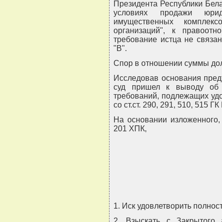
Президента Республики Белар
условиях продажи юри
имущественных комплекс
организаций", к правоотн
требование истца не связа
"В".
Спор в отношении суммы долг
Исследовав основания пред
суд пришел к выводу об 
требований, подлежащих уд
со ст.ст. 290, 291, 510, 515 
На основании изложенного, р
201 ХПК,
1. Иск удовлетворить полнос
2. Взыскать с Закрытого 