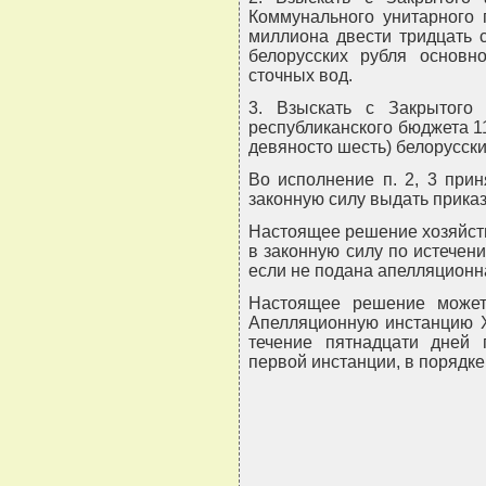
Коммунального унитарного 
миллиона двести тридцать 
белорусских рубля основн
сточных вод.
3. Взыскать с Закрытого
республиканского бюджета 1
девяносто шесть) белорусск
Во исполнение п. 2, 3 при
законную силу выдать прика
Настоящее решение хозяйств
в законную силу по истечени
если не подана апелляционн
Настоящее решение может
Апелляционную инстанцию Х
течение пятнадцати дней 
первой инстанции, в порядке