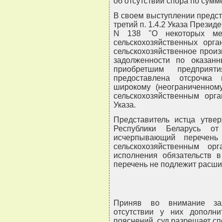
об отсутствии спора по сумм
В своем выступлении предста
третий п. 1.4.2 Указа Презид
N 138 "О некоторых ме
сельскохозяйственных орг
сельскохозяйственное произ
задолженности по оказанн
приобретшим предприят
предоставлена отсрочка
широкому (неограниченном
сельскохозяйственным орга
Указа.
Представитель истца утвер
Республики Беларусь от
исчерпывающий перечень
сельскохозяйственным орг
исполнения обязательств в
перечень не подлежит расшир
Приняв во внимание зая
отсутствии у них дополни
пояснений, суд разрешает сп