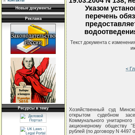
19.03.2004 N 138, н
Контакты
Указом устан
Новые документы
перечень обяз
Реклама
предоставляет
водоотведения
Текст документа с изменени
и
< Г
Ресурсы в тему
Хозяйственный суд Минск
открытом судебном за
Коммунального унитарного 
акционерному обществу "
рублей (по договору N 4497 о