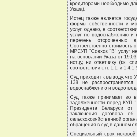
кредиторами необходимо для
Указа).
Истец также является госу
формы собственности и м
услуг, однако, в соответстви
услуг по водоснабжению и 
перечень отсроченных в
Соответственно стоимость 
МРСУП "Совхоз "В" услуг не
на основании Указа от 19.03
истцу, ни ответчику (т.к.
соответствии с п. 1.1. и 1.4.1
Суд приходит к выводу, что У
138 не распространяется
водоснабжению и водоотвед
Суд также принимает во вн
задолженности перед КУП "
Президента Беларуси от 
заключения договора об 
сельскохозяйственной орган
обращения в суд в данном слу
Специальный срок исковой 