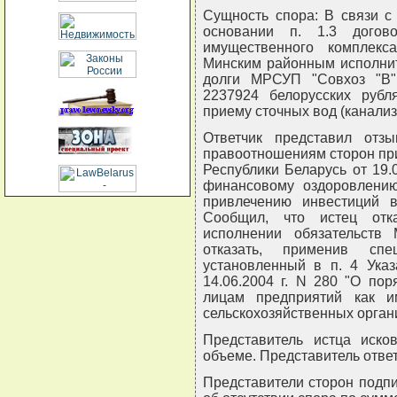
Сущность спора: В связи с
основании п. 1.3 догов
имущественного комплекса
Минским районным исполнит
долги МРСУП "Совхоз "В",
2237924 белорусских рубл
приему сточных вод (канализ
Ответчик представил отз
правоотношениям сторон пр
Республики Беларусь от 19.
финансовому оздоровлению
привлечению инвестиций в 
Сообщил, что истец отк
исполнении обязательств
отказать, применив спе
установленный в п. 4 Указ
14.06.2004 г. N 280 "О по
лицам предприятий как и
сельскохозяйственных орган
Представитель истца иск
объеме. Представитель ответ
Представители сторон подпи