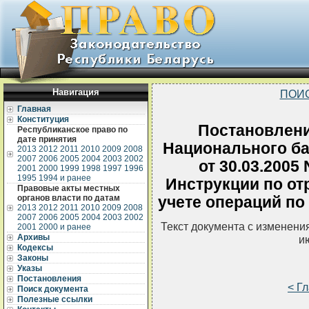
Навигация
ПОИ
Главная
Конституция
Постановлени
Республиканское право по
дате принятия
Национального ба
2013
2012
2011
2010
2009
2008
2007
2006
2005
2004
2003
2002
от 30.03.2005
2001
2000
1999
1998
1997
1996
1995
1994 и ранее
Инструкции по от
Правовые акты местных
органов власти по датам
учете операций по
2013
2012
2011
2010
2009
2008
2007
2006
2005
2004
2003
2002
Текст документа с изменени
2001
2000 и ранее
Архивы
и
Кодексы
Законы
Указы
Постановления
< Г
Поиск документа
Полезные ссылки