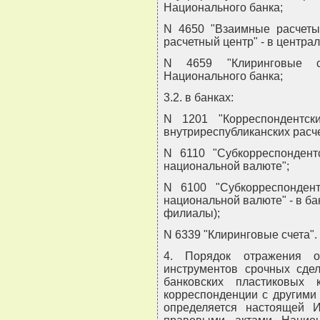
Национального банка;
N 4650 "Взаимные расчеты
расчетный центр" - в центра
N 4659 "Клиринговые с
Национального банка;
3.2. в банках:
N 1201 "Корреспондентс
внутриреспубликанских расче
N 6110 "Субкорреспондент
национальной валюте";
N 6100 "Субкорреспонден
национальной валюте" - в бан
филиалы);
N 6339 "Клиринговые счета".
4. Порядок отражения о
инструментов срочных сде
банковских пластиковых
корреспонденции с другими
определяется настоящей 