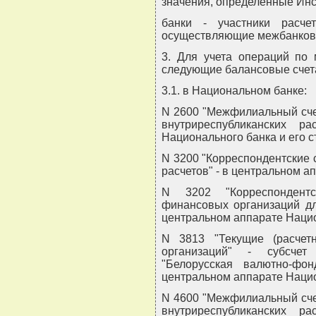
значения, определенные Инс
банки - участники расч
осуществляющие межбанковс
3. Для учета операций по 
следующие балансовые счет
3.1. в Национальном банке:
N 2600 "Межфилиальный сче
внутриреспубликанских р
Национального банка и его 
N 3200 "Корреспондентские 
расчетов" - в центральном а
N 3202 "Корреспондентс
финансовых организаций дл
центральном аппарате Нацио
N 3813 "Текущие (расчет
организаций" - субсчет
"Белорусская валютно-фо
центральном аппарате Нацио
N 4600 "Межфилиальный сче
внутриреспубликанских р