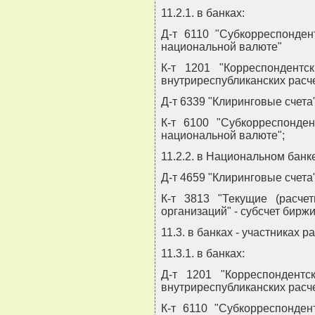
11.2.1. в банках:
Д-т 6110 "Субкорреспонден
национальной валюте"
К-т 1201 "Корреспондент
внутриреспубликанских расче
Д-т 6339 "Клиринговые счета
К-т 6100 "Субкорреспонде
национальной валюте";
11.2.2. в Национальном банк
Д-т 4659 "Клиринговые счета
К-т 3813 "Текущие (расче
организаций" - субсчет биржи
11.3. в банках - участниках
11.3.1. в банках:
Д-т 1201 "Корреспондент
внутриреспубликанских расч
К-т 6110 "Субкорреспонден