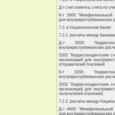
Д-т счет клиента, счета по у
К-т 2600 "Межфилиальный 
для внутриреспубликанских р
7.2. в Национальном банке:
7.2.1. расчеты между банкам
Д-т 3200 "Корреспо
внутриреспубликанских расче
3202 "Корреспондентские с
организаций для внутриресп
отправителей платежей
К-т 3200 "Корреспо
внутриреспубликанских расче
3202 "Корреспондентские с
организаций для внутриресп
получателей платежей;
7.2.2. расчеты между Нацио
Д-т 4600 "Межфилиальный 
для внутриреспубликанских 