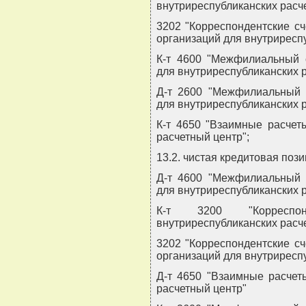
внутриреспубликанских расче
3202 "Корреспондентские с
организаций для внутриресп
К-т 4600 "Межфилиальный 
для внутриреспубликанских р
Д-т 2600 "Межфилиальный 
для внутриреспубликанских 
К-т 4650 "Взаимные расчет
расчетный центр";
13.2. чистая кредитовая пози
Д-т 4600 "Межфилиальный 
для внутриреспубликанских 
К-т 3200 "Корреспо
внутриреспубликанских расче
3202 "Корреспондентские с
организаций для внутриреспу
Д-т 4650 "Взаимные расчет
расчетный центр"