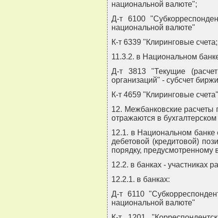
национальной валюте";
Д-т 6100 "Субкорреспонде
национальной валюте"
К-т 6339 "Клиринговые счета;
11.3.2. в Национальном банк
Д-т 3813 "Текущие (расче
организаций" - субсчет бирж
К-т 4659 "Клиринговые счета"
12. Межбанковские расчеты 
отражаются в бухгалтерском
12.1. в Национальном банке 
дебетовой (кредитовой) поз
порядку, предусмотренному в
12.2. в банках - участниках
12.2.1. в банках:
Д-т 6110 "Субкорреспонден
национальной валюте"
К-т 1201 "Корреспондент