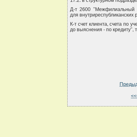
17.2. в структурном подразд
Д-т 2600 "Межфилиальный 
для внутриреспубликанских 
К-т счет клиента, счета по 
до выяснения - по кредиту", 
Преды
<<