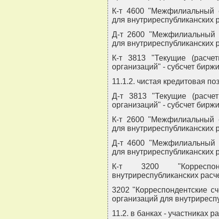
К-т 4600 "Межфилиальный 
для внутриреспубликанских р
Д-т 2600 "Межфилиальный 
для внутриреспубликанских 
К-т 3813 "Текущие (расче
организаций" - субсчет биржи
11.1.2. чистая кредитовая по
Д-т 3813 "Текущие (расче
организаций" - субсчет бирж
К-т 2600 "Межфилиальный 
для внутриреспубликанских р
Д-т 4600 "Межфилиальный 
для внутриреспубликанских 
К-т 3200 "Корреспо
внутриреспубликанских расче
3202 "Корреспондентские с
организаций для внутриреспу
11.2. в банках - участниках