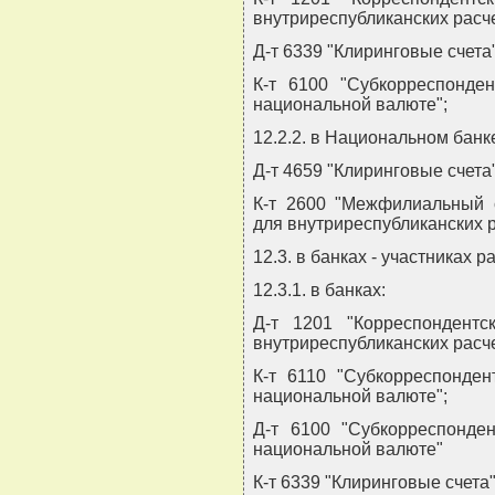
внутриреспубликанских расче
Д-т 6339 "Клиринговые счета
К-т 6100 "Субкорреспонде
национальной валюте";
12.2.2. в Национальном банк
Д-т 4659 "Клиринговые счета
К-т 2600 "Межфилиальный 
для внутриреспубликанских р
12.3. в банках - участниках
12.3.1. в банках:
Д-т 1201 "Корреспондент
внутриреспубликанских расч
К-т 6110 "Субкорреспонден
национальной валюте";
Д-т 6100 "Субкорреспонде
национальной валюте"
К-т 6339 "Клиринговые счета"