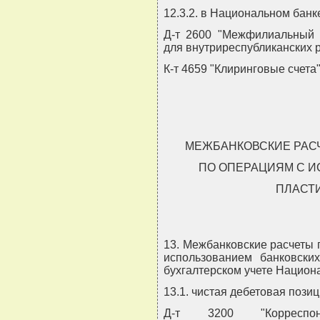
12.3.2. в Национальном банк
Д-т 2600 "Межфилиальный 
для внутриреспубликанских 
К-т 4659 "Клиринговые счета"
МЕЖБАНКОВСКИЕ РАСЧ
ПО ОПЕРАЦИЯМ С 
ПЛАСТ
13. Межбанковские расчеты 
использованием банковски
бухгалтерском учете Национ
13.1. чистая дебетовая позиц
Д-т 3200 "Корреспо