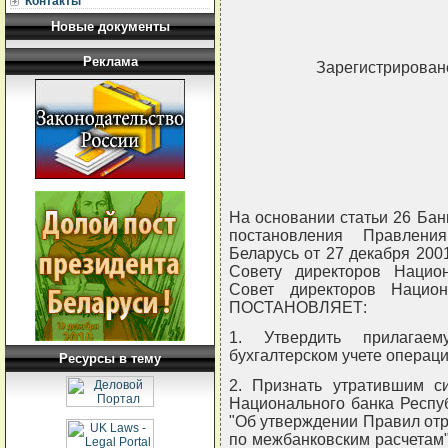
Контакты
Новые документы
Реклама
Зарегистрировано
На основании статьи 26 Бан
постановления Правлени
Беларусь от 27 декабря 200
Совету директоров Национ
Совет директоров Национ
ПОСТАНОВЛЯЕТ:
1. Утвердить прилага
бухгалтерском учете операц
Ресурсы в тему
2. Признать утратившим с
Национального банка Респуб
"Об утверждении Правил отр
по межбанковским расчетам