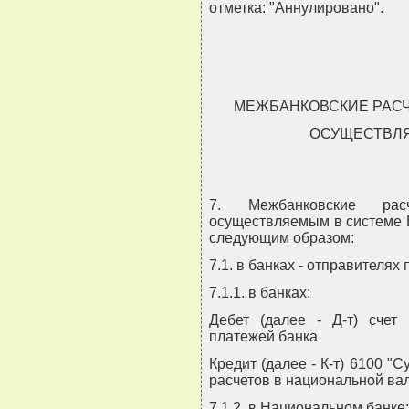
отметка: "Аннулировано".
МЕЖБАНКОВСКИЕ РАС
ОСУЩЕСТВЛЯ
7. Межбанковские ра
осуществляемым в системе B
следующим образом:
7.1. в банках - отправителях
7.1.1. в банках:
Дебет (далее - Д-т) счет 
платежей банка
Кредит (далее - К-т) 6100 "
расчетов в национальной ва
7.1.2. в Национальном банке: