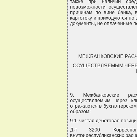
также при наличии сред
невозможности осуществле
причинам по вине банка, 
картотеку и приходуются по
документы, не оплаченные по
МЕЖБАНКОВСКИЕ РАС
ОСУЩЕСТВЛЯЕМЫМ ЧЕРЕ
9. Межбанковские ра
осуществляемым через кл
отражаются в бухгалтерско
образом:
9.1. чистая дебетовая позици
Д-т 3200 "Корреспо
внутриреспубликанских расче