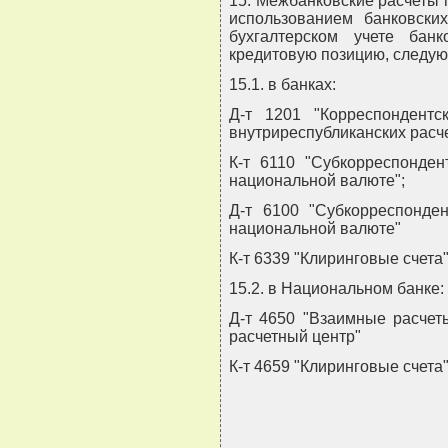
15. Межбанковские расчеты 
использованием банковски
бухгалтерском учете бан
кредитовую позицию, следу
15.1. в банках:
Д-т 1201 "Корреспондент
внутриреспубликанских расч
К-т 6110 "Субкорреспонден
национальной валюте";
Д-т 6100 "Субкорреспонде
национальной валюте"
К-т 6339 "Клиринговые счета"
15.2. в Национальном банке:
Д-т 4650 "Взаимные расчет
расчетный центр"
К-т 4659 "Клиринговые счета"