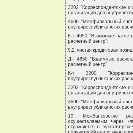
3202 "Корреспондентские с
организаций для внутриреспу
4600 "Межфилиальный счет
внутриреспубликанских расч
К-т 4650 "Взаимные расчет
расчетный центр";
9.2. чистая кредитовая позиц
Д-т 4650 "Взаимные расчет
расчетный центр"
К-т 3200 "Корреспо
внутриреспубликанских расче
3202 "Корреспондентские с
организаций для внутриреспу
4600 "Межфилиальный счет
внутриреспубликанских расче
10. Межбанковские ра
осуществляемым через кл
отражаются в бухгалтерско
получателей аналогично поря