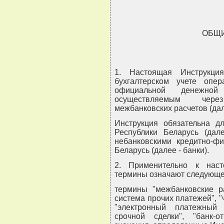
ОБЩ
1. Настоящая Инструкци
бухгалтерском учете опе
официальной денежной
осуществляемым чере
межбанковских расчетов (дал
Инструкция обязательна 
Республики Беларусь (дал
небанковскими кредитно-ф
Беларусь (далее - банки).
2. Применительно к нас
термины означают следующе
термины "межбанковские ра
система прочих платежей", "
"электронный платежный 
срочной сделки", "банк-от