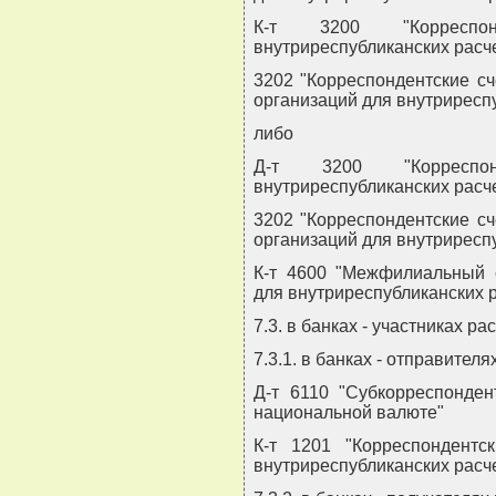
К-т 3200 "Корреспо
внутриреспубликанских расче
3202 "Корреспондентские с
организаций для внутриресп
либо
Д-т 3200 "Корреспо
внутриреспубликанских расче
3202 "Корреспондентские с
организаций для внутриресп
К-т 4600 "Межфилиальный 
для внутриреспубликанских р
7.3. в банках - участниках ра
7.3.1. в банках - отправителя
Д-т 6110 "Субкорреспонден
национальной валюте"
К-т 1201 "Корреспондент
внутриреспубликанских расче