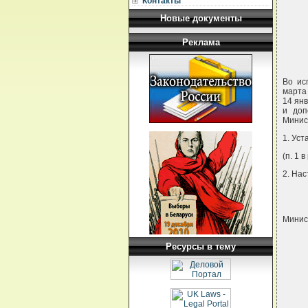
Контакты
Новые документы
Реклама
Во ис
марта
14 ян
и доп
Минис
1. Уст
(п. 1 
2. На
Минис
Ресурсы в тему