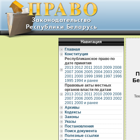
Навигация
Главная
Конституция
Республиканское право по
дате принятия
2013
2012
2011
2010
2009
2008
2007
2006
2005
2004
2003
2002
П
2001
2000
1999
1998
1997
1996
Бе
1995
1994 и ранее
Правовые акты местных
органов власти по датам
2013
2012
2011
2010
2009
2008
Тек
2007
2006
2005
2004
2003
2002
2001
2000 и ранее
Архивы
Кодексы
Законы
Указы
Постановления
Поиск документа
Полезные ссылки