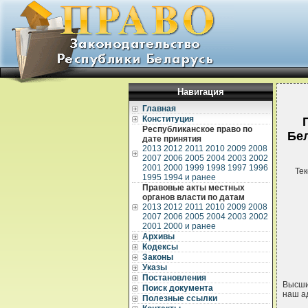
Навигация
Главная
Конституция
Республиканское право по
Бел
дате принятия
2013
2012
2011
2010
2009
2008
2007
2006
2005
2004
2003
2002
2001
2000
1999
1998
1997
1996
Тек
1995
1994 и ранее
Правовые акты местных
органов власти по датам
2013
2012
2011
2010
2009
2008
2007
2006
2005
2004
2003
2002
2001
2000 и ранее
Архивы
Кодексы
Законы
Указы
Постановления
Высши
Поиск документа
наш а
Полезные ссылки