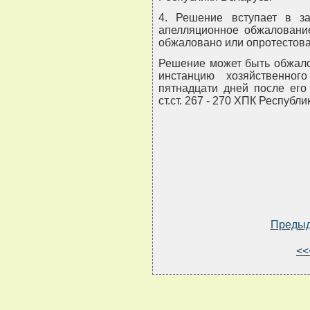
4. Решение вступает в з
апелляционное обжалование
обжаловано или опротестова
Решение может быть обжало
инстанцию хозяйственно
пятнадцати дней после его
ст.ст. 267 - 270 ХПК Республи
Преды
<<