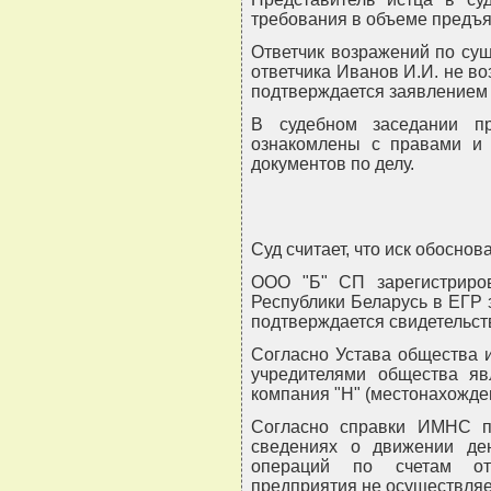
требования в объеме предъя
Ответчик возражений по сущ
ответчика Иванов И.И. не во
подтверждается заявлением о
В судебном заседании пр
ознакомлены с правами и 
документов по делу.
Суд считает, что иск обосно
ООО "Б" СП зарегистриро
Республики Беларусь в ЕГР за
подтверждается свидетельство
Согласно Устава общества и 
учредителями общества я
компания "Н" (местонахожде
Согласно справки ИМНС по 
сведениях о движении ден
операций по счетам отв
предприятия не осуществляетс