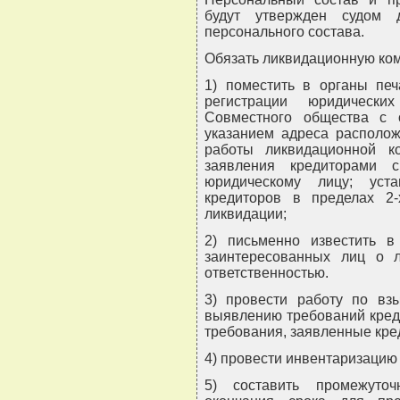
будут утвержден судом д
персонального состава.
Обязать ликвидационную ко
1) поместить в органы печ
регистрации юридическ
Совместного общества с о
указанием адреса располож
работы ликвидационной к
заявления кредиторами 
юридическому лицу; уст
кредиторов в пределах 2
ликвидации;
2) письменно известить в
заинтересованных лиц о 
ответственностью.
3) провести работу по вз
выявлению требований креди
требования, заявленные кре
4) провести инвентаризацию
5) составить промежуто