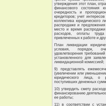
утверждения этот план, от
финансового состояния юр
очередность и пропорцион
кредиторов; учет интересов
коллектива юридического л
распродаже и предложения 
место и время распродажи
расходов, оплаты труда
привлеченных к работе и дру
План ликвидации юридиче
условия, порядок, оч
удовлетворения требований
установленного для заявле
ликвидационной комиссией;
9) представлять ежемеся
(увеличении или уменьшени
юридического лица, о 
поступивших денежных сумм 
10) утвердить смету расхо
финансированию деятельнос
ее работы;
11) в соответствии с уста