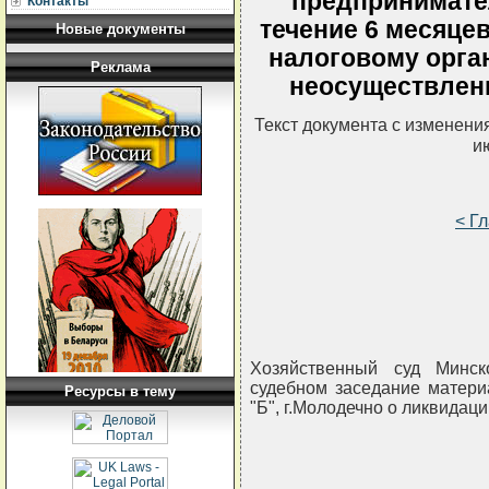
предпринимате
Контакты
течение 6 месяце
Новые документы
налоговому орга
Реклама
неосуществлени
Текст документа с изменени
и
< Г
Хозяйственный суд Минск
судебном заседание матери
Ресурсы в тему
"Б", г.Молодечно о ликвидаци