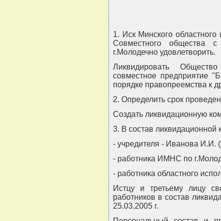
1. Иск Минского областного
Совместного общества с 
г.Молодечно удовлетворить.
Ликвидировать Общество
совместное предприятие "Б
порядке правопреемства к д
2. Определить срок проведен
Создать ликвидационную ком
3. В состав ликвидационной 
- учредителя - Иванова И.И. 
- работника ИМНС по г.Моло
- работника областного испо
Истцу и третьему лицу с
работников в состав ликвид
25.03.2005 г.
Персональный состав и пр