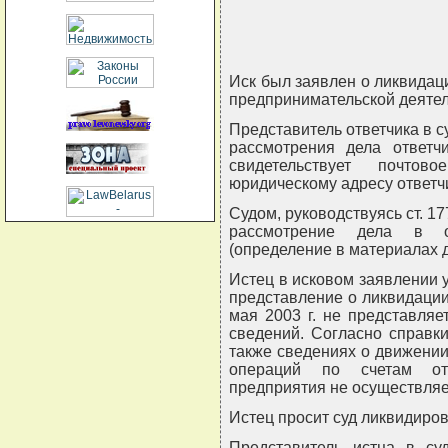
Иск был заявлен о ликвидац
предпринимательской деятел
Представитель ответчика в с
рассмотрения дела ответ
свидетельствует почтов
юридическому адресу ответч
Судом, руководствуясь ст. 1
рассмотрение дела в от
(определение в материалах д
Истец в исковом заявлении 
представление о ликвидации о
мая 2003 г. не представля
сведений. Согласно справки
также сведениях о движении
операций по счетам отв
предприятия не осуществляетс
Истец просит суд ликвидиров
Представитель истца в су