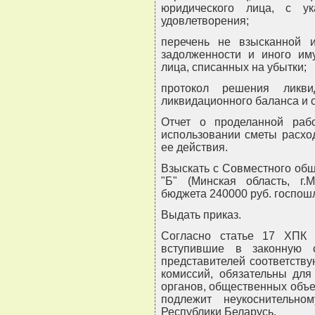
юридического лица, с у
удовлетворения;
перечень не взысканной и
задолженности и иного им
лица, списанных на убытки;
протокол решения ликви
ликвидационного баланса и о
Отчет о проделанной раб
использовании сметы расхо
ее действия.
Взыскать с Совместного общ
"Б" (Минская область, г.
бюджета 240000 руб. госпош
Выдать приказ.
Согласно статье 17 ХПК 
вступившие в законную 
представителей соответств
комиссий, обязательны для
органов, общественных объе
подлежит неукоснительн
Республики Беларусь.