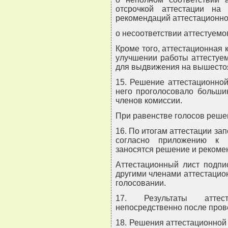
отсрочкой аттестации на
рекомендаций аттестационно
о несоответствии аттестуемо
Кроме того, аттестационная
улучшении работы аттестуем
для выдвижения на вышесто
15. Решение аттестационной
него проголосовало больши
членов комиссии.
При равенстве голосов решен
16. По итогам аттестации за
согласно приложению к 
заносятся решение и рекоме
Аттестационный лист подпи
другими членами аттестацио
голосовании.
17. Результаты аттес
непосредственно после пров
18. Решения аттестационной