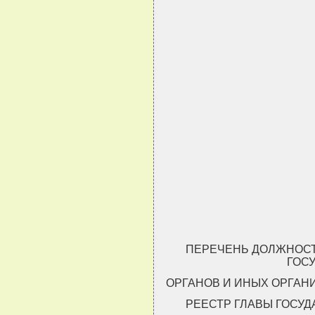
                               
                               
                               
                               
ПЕРЕЧЕНЬ ДОЛЖНОСТ
ГОС
ОРГАНОВ И ИНЫХ ОРГАН
РЕЕСТР ГЛАВЫ ГОСУД