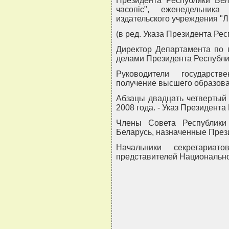
Президента Республики Бела
часопiс", еженедельника
издательского учреждения "Л
(в ред. Указа Президента Рес
Директор Департамента по 
делами Президента Республи
Руководители государств
получение высшего образов
Абзацы двадцать четвертый 
2008 года. - Указ Президента
Члены Совета Республики
Беларусь, назначенные През
Начальники секретариа
представителей Национально