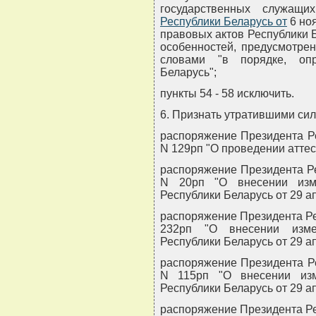
государственных служащ
Республики Беларусь от
6 ноя
правовых актов Республики Бе
особенностей, предусмотре
словами "в порядке, опр
Беларусь";
пункты 54 - 58 исключить.
6. Признать утратившими сил
распоряжение Президента Ре
N 129рп "О проведении атте
распоряжение Президента Ре
N 20рп "О внесении изм
Республики Беларусь от 29 ап
распоряжение Президента Рес
232рп "О внесении изме
Республики Беларусь от 29 ап
распоряжение Президента Ре
N 115рп "О внесении изм
Республики Беларусь от 29 ап
распоряжение Президента Рес