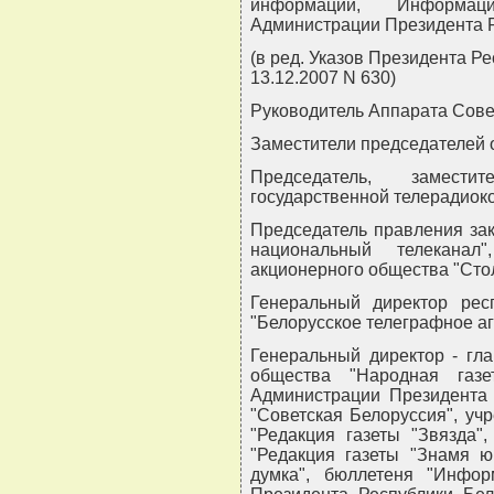
информации, Информаци
Администрации Президента 
(в ред. Указов Президента Ре
13.12.2007 N 630)
Руководитель Аппарата Сове
Заместители председателей 
Председатель, замести
государственной телерадиок
Председатель правления зак
национальный телеканал"
акционерного общества "Сто
Генеральный директор респ
"Белорусское телеграфное аг
Генеральный директор - гла
общества "Народная газе
Администрации Президента 
"Советская Белоруссия", учр
"Редакция газеты "Звязда",
"Редакция газеты "Знамя ю
думка", бюллетеня "Инфо