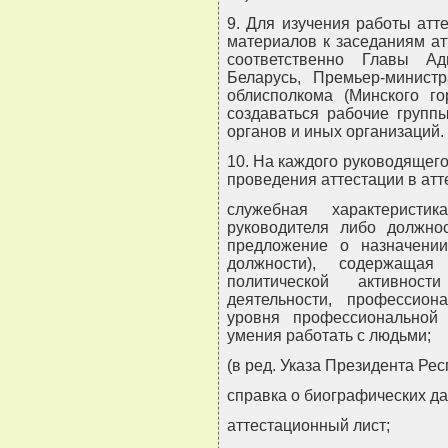
9. Для изучения работы атт
материалов к заседаниям а
соответственно Главы Ад
Беларусь, Премьер-министр
облисполкома (Минского го
создаваться рабочие группы
органов и иных организаций.
10. На каждого руководящего
проведения аттестации в ат
служебная характеристи
руководителя либо должнос
предложение о назначени
должности), содержащая
политической активност
деятельности, профессион
уровня профессиональной п
умения работать с людьми;
(в ред. Указа Президента Рес
справка о биографических д
аттестационный лист;