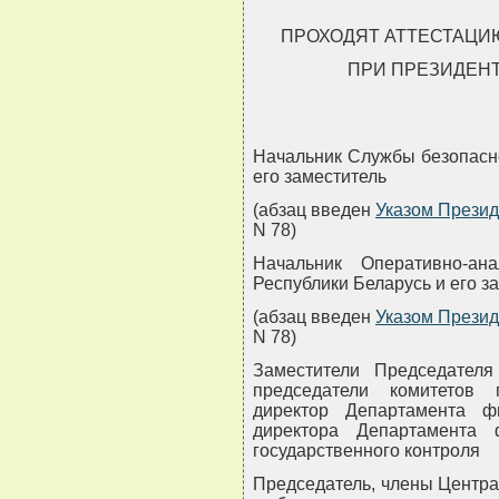
ПРОХОДЯТ АТТЕСТАЦИ
ПРИ ПРЕЗИДЕН
Начальник Службы безопасно
его заместитель
(абзац введен
Указом Презид
N 78)
Начальник Оперативно-ан
Республики Беларусь и его з
(абзац введен
Указом Презид
N 78)
Заместители Председателя 
председатели комитетов г
директор Департамента фи
директора Департамента 
государственного контроля
Председатель, члены Центра