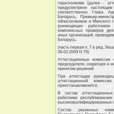
горисполкоме (далее - ат
предусмотрено настоящим
соответственно Глава Ад
Беларусь, Премьер-минист
облисполкомов и Минского г
руководящих работников
комплексных проверок дея
иных организаций, проводи
Беларусь.
(часть первая п. 7 в ред. Ук
06.02.2009 N 78)
Аттестационные комиссии с
председателя, секретаря и 
принятии решений.
При аттестации руководя
аттестационной комисси
приостанавливается.
В состав аттестационных
работники республиканских
высококвалифицированные с
Состав указанных комис