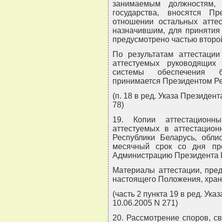
занимаемым должностям,
государства, вносятся П
отношении остальных аттес
назначившим, для принятия 
предусмотрено частью второй
По результатам аттестаци
аттестуемых руководящих 
системы обеспечения б
принимается Президентом Ре
(п. 18 в ред. Указа Президен
78)
19. Копии аттестационны
аттестуемых в аттестацио
Республики Беларусь, обли
месячный срок со дня пр
Администрацию Президента Р
Материалы аттестации, пред
настоящего Положения, храня
(часть 2 пункта 19 в ред. Ук
10.06.2005 N 271)
20. Рассмотрение споров, с