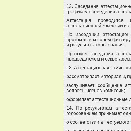
12. Заседания аттестационн
графиком проведения аттест
Аттестация проводится
аттестационной комиссии и с
На заседании аттестацион
протокол, в котором фиксир
и результаты голосования.
Протокол заседания аттес
председателем и секретарем
13. Аттестационная комиссия
рассматривает материалы, п
заслушивает сообщение ат
вопросы членов комиссии;
оформляет аттестационные л
14. По результатам аттест
голосованием принимает одн
о соответствии аттестуемого
о неполном соответствии 