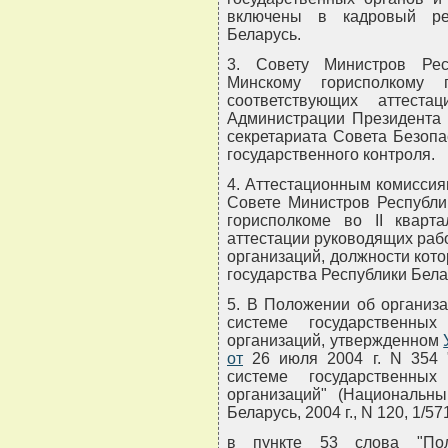
включены в кадровый рее
Беларусь.
3. Совету Министров Рес
Минскому горисполкому 
соответствующих аттеста
Администрации Президента Р
секретариата Совета Безопа
государственного контроля.
4. Аттестационным комиссия
Совете Министров Республи
горисполкоме во II кварт
аттестации руководящих раб
организаций, должности кот
государства Республики Бела
5. В Положении об организ
системе государственны
организаций, утвержденном
от
26 июля 2004 г. N 354 
системе государственны
организаций" (Национальн
Беларусь, 2004 г., N 120, 1/57
в пункте 53 слова "Пол