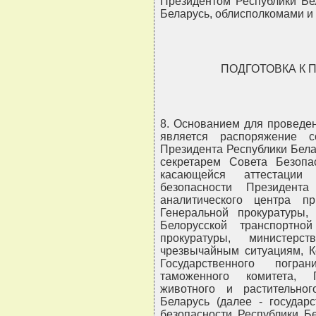
Президентом Республики Бе
Беларусь, облисполкомами и
ПОДГОТОВКА К
8. Основанием для проведен
является распоряжение с
Президента Республики Бела
секретарем Совета Безопа
касающейся аттестации
безопасности Президента
аналитического центра п
Генеральной прокуратуры, 
Белорусской транспортно
прокуратуры, министер
чрезвычайным ситуациям, Ко
Государственного погран
таможенного комитета, 
животного и растительно
Беларусь (далее - государ
безопасности Республики Бе