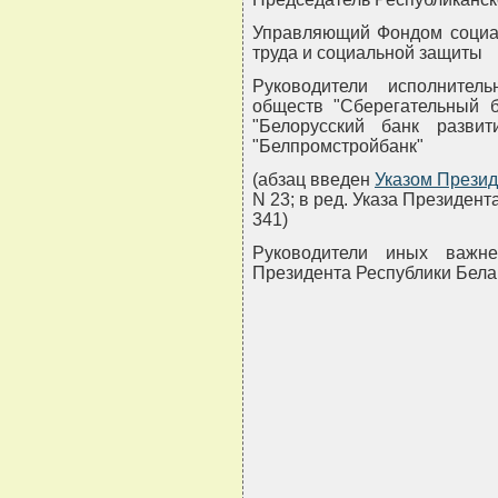
Управляющий Фондом социа
труда и социальной защиты
Руководители исполнител
обществ "Сберегательный ба
"Белорусский банк развит
"Белпромстройбанк"
(абзац введен
Указом Презид
N 23; в ред. Указа Президент
341)
Руководители иных важне
Президента Республики Бела