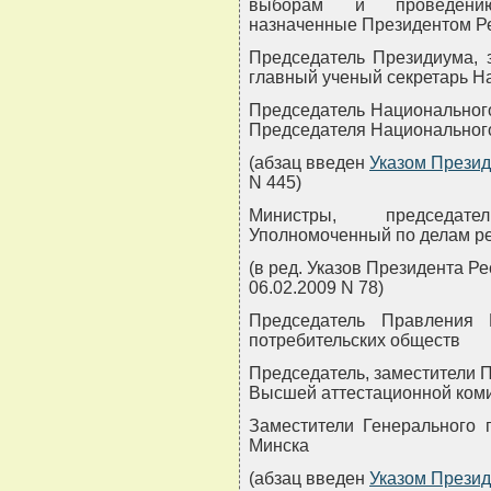
выборам и проведению
назначенные Президентом Р
Председатель Президиума, 
главный ученый секретарь Н
Председатель Национального
Председателя Национального
(абзац введен
Указом Презид
N 445)
Министры, председате
Уполномоченный по делам ре
(в ред. Указов Президента Ре
06.02.2009 N 78)
Председатель Правления Б
потребительских обществ
Председатель, заместители 
Высшей аттестационной ком
Заместители Генерального п
Минска
(абзац введен
Указом Презид