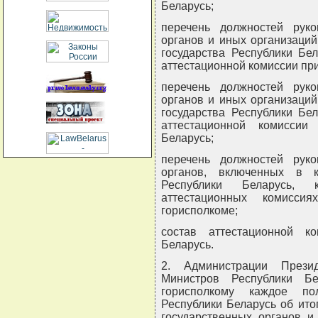
Беларусь;
перечень должностей руко
органов и иных организаций
государства Республики Бел
аттестационной комиссии пр
перечень должностей руко
органов и иных организаций
государства Республики Бел
аттестационной комиссии
Беларусь;
перечень должностей руко
органов, включенных в к
Республики Беларусь,
аттестационных комисс
горисполкоме;
состав аттестационной к
Беларусь.
2. Администрации Презид
Министров Республики Бе
горисполкому каждое по
Республики Беларусь об ито
государственных органов и