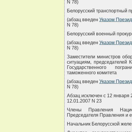
N 78)
Белорусский транспортный п
(абзац введен
Указом Презид
N 78)
Белорусский военный прокур
(абзац введен
Указом Презид
N 78)
Заместители министров обор
ситуациям, председателей К
Государственного погран
таможенного комитета
(абзац введен
Указом Презид
N 78)
Абзац исключен с 12 января 2
12.01.2007 N 23
Члены Правления Нацио
Председателя Правления и е
Начальник Белорусской желе