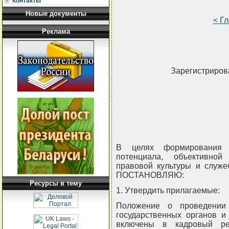
Контакты
Новые документы
< Г
Реклама
Зарегистрирова
В целях формирования в
потенциала, объективной
правовой культуры и служе
ПОСТАНОВЛЯЮ:
Ресурсы в тему
1. Утвердить прилагаемые:
Положение о проведении 
государственных органов и
включены в кадровый рее