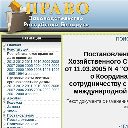
Навигация
ПОИ
Главная
Конституция
Постановлен
Республиканское право по
дате принятия
Хозяйственного С
2013
2012
2011
2010
2009
2008
2007
2006
2005
2004
2003
2002
от 11.03.2005 N 4
2001
2000
1999
1998
1997
1996
1995
1994 и ранее
о Координа
Правовые акты местных
органов власти по датам
сотрудничеству с
2013
2012
2011
2010
2009
2008
международной
2007
2006
2005
2004
2003
2002
2001
2000 и ранее
Архивы
Текст документа с изменени
Кодексы
и
Законы
Указы
Постановления
Поиск документа
Полезные ссылки
< Г