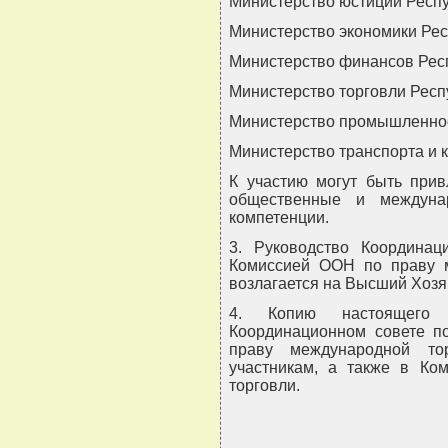
Министерство юстиции Респу
Министерство экономики Рес
Министерство финансов Респ
Министерство торговли Респ
Министерство промышленнос
Министерство транспорта и 
К участию могут быть прив
общественные и междуна
компетенции.
3. Руководство Координац
Комиссией ООН по праву 
возлагается на Высший Хозя
4. Копию настоящего
Координационном совете п
праву международной то
участникам, а также в К
торговли.