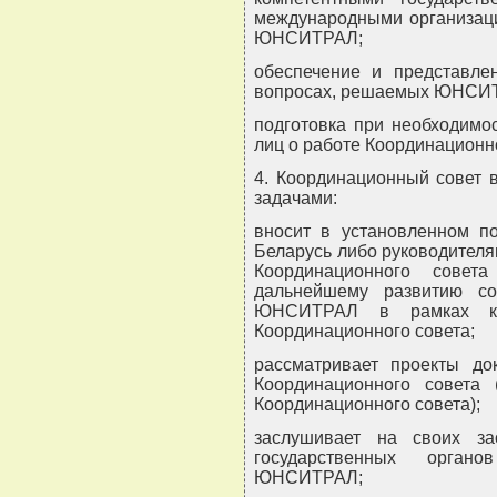
международными организаци
ЮНСИТРАЛ;
обеспечение и представле
вопросах, решаемых ЮНСИ
подготовка при необходимо
лиц о работе Координационно
4. Координационный совет 
задачами:
вносит в установленном п
Беларусь либо руководителя
Координационного совет
дальнейшему развитию со
ЮНСИТРАЛ в рамках ком
Координационного совета;
рассматривает проекты до
Координационного совета (
Координационного совета);
заслушивает на своих з
государственных орган
ЮНСИТРАЛ;