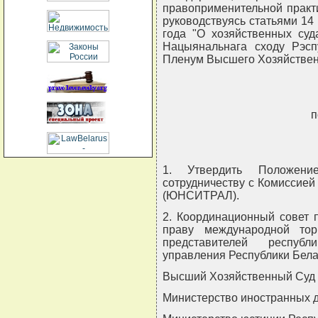
правоприменительной практ
руководствуясь статьями 14 
года "О хозяйственных суд
Нацыянальнага сходу Рэспуб
Пленум Высшего Хозяйствен
п
1. Утвердить Положен
сотрудничеству с Комиссие
(ЮНСИТРАЛ).
2. Координационный совет 
праву международной то
представителей республ
управления Республики Бела
Высший Хозяйственный Суд 
Министерство иностранных д