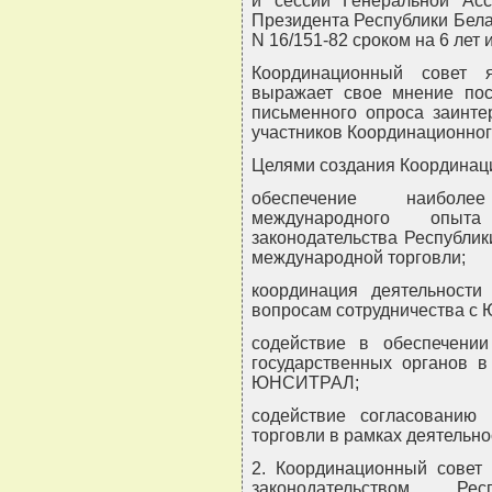
й сессии Генеральной Ас
Президента Республики Белар
N 16/151-82 сроком на 6 лет 
Координационный совет 
выражает свое мнение пос
письменного опроса заинте
участников Координационног
Целями создания Координаци
обеспечение наиболе
международного опыт
законодательства Республи
международной торговли;
координация деятельности
вопросам сотрудничества 
содействие в обеспечении
государственных органов в
ЮНСИТРАЛ;
содействие согласованию
торговли в рамках деятель
2. Координационный совет 
законодательством Ре