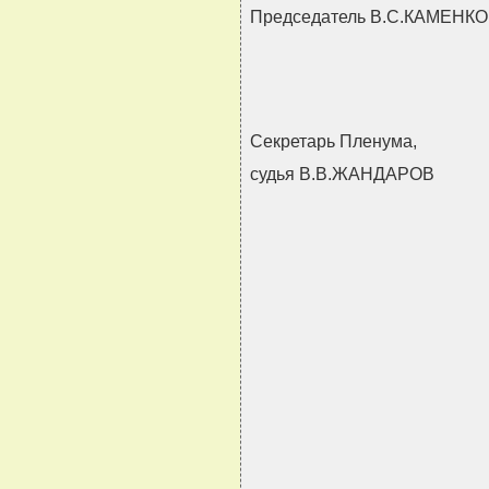
Председатель В.С.КАМЕНК
Секретарь Пленума,
судья В.В.ЖАНДАРОВ
                               
                               