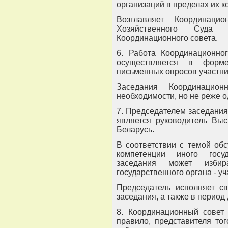
организаций в пределах их к
Возглавляет Координаци
Хозяйственного Суда
Координационного совета.
6. Работа Координационно
осуществляется в форм
письменных опросов участн
Заседания Координацио
необходимости, но не реже о
7. Председателем заседания
является руководитель Выс
Беларусь.
В соответствии с темой об
компетенции иного госу
заседания может избира
государственного органа - у
Председатель исполняет с
заседания, а также в период
8. Координационный совет 
правило, представителя тог