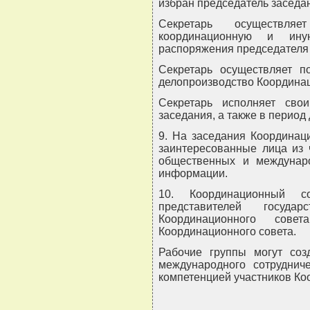
избран председатель заседа
Секретарь осуществляет
координационную и ину
распоряжения председателя 
Секретарь осуществляет п
делопроизводство Координац
Секретарь исполняет сво
заседания, а также в период
9. На заседания Координац
заинтересованные лица из 
общественных и междунаро
информации.
10. Координационный с
представителей госуда
Координационного сове
Координационного совета.
Рабочие группы могут соз
международного сотрудни
компетенцией участников Ко