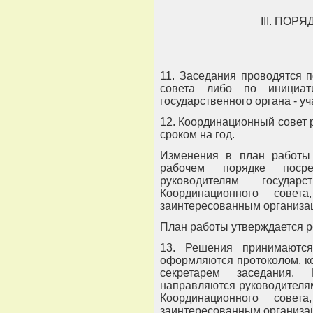
III. ПО
11. Заседания проводятся 
совета либо по инициати
государственного органа - у
12. Координационный совет 
сроком на год.
Изменения в план работы 
рабочем порядке посре
руководителям госуда
Координационного сове
заинтересованным организа
План работы утверждается 
13. Решения принимаютс
оформляются протоколом, к
секретарем заседания. 
направляются руководителям
Координационного сове
заинтересованным организа