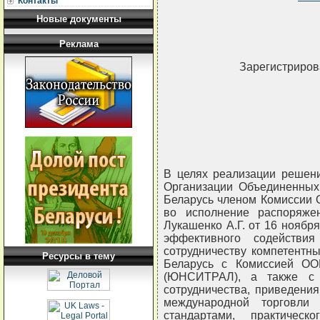
Контакты
Новые документы
Реклама
Зарегистрирова
В целях реализации решени
Организации Объединенных
Беларусь членом Комиссии 
во исполнение распоряже
Лукашенко А.Г. от 16 ноября
эффективного содействи
сотрудничеству компетентн
Ресурсы в тему
Беларусь с Комиссией ОО
(ЮНСИТРАЛ), а также с 
сотрудничества, приведени
международной торговли
стандартами, практичес