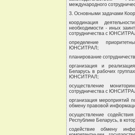
международного сотрудниче
3. Основными задачами Коор
координация деятельнос
необходимости - иных заин
сотрудничества с ЮНСИТРА
определение приоритетн
ЮНСИТРАЛ;
планирование сотрудничес
организация и реализация
Беларусь в рабочих группа
ЮНСИТРАЛ;
осуществление монитори
сотрудничества с ЮНСИТРА
организация мероприятий п
обмену правовой информац
осуществление содейств
Республике Беларусь, в кото
содействие обмену инфо
компетентными государст