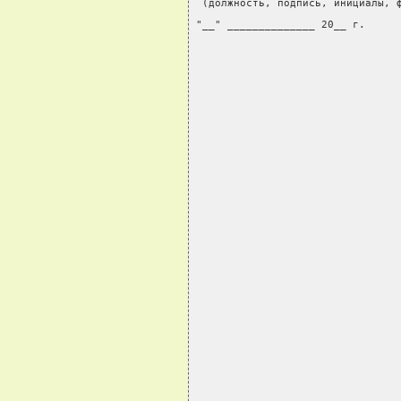
 (должность, подпись, инициалы, 
"__" ______________ 20__ г.