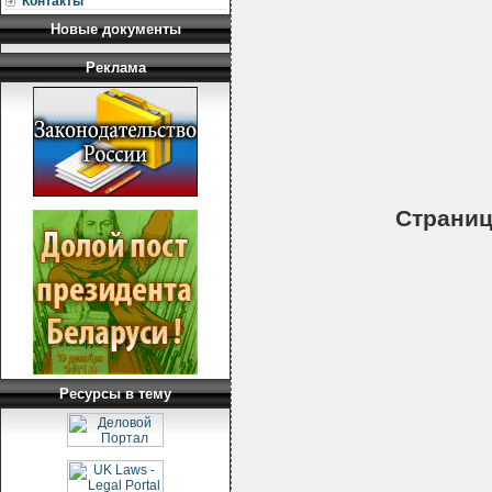
Контакты
Новые документы
Реклама
Страни
Ресурсы в тему