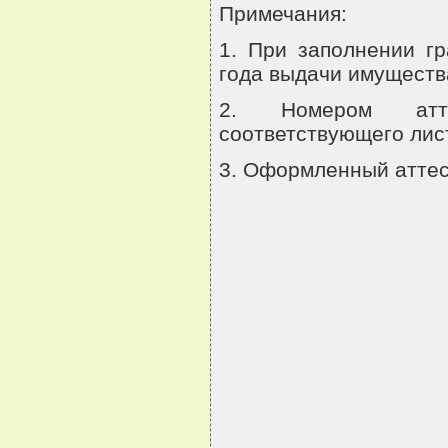
Примечания:
1. При заполнении г
года выдачи имуществ
2. Номером атте
соответствующего лист
3. Оформленный аттес