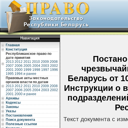
Навигация
Главная
Конституция
Республиканское право по
Постано
дате принятия
2013
2012
2011
2010
2009
2008
2007
2006
2005
2004
2003
2002
чрезвычай
2001
2000
1999
1998
1997
1996
1995
1994 и ранее
Беларусь от 1
Правовые акты местных
органов власти по датам
Инструкции о 
2013
2012
2011
2010
2009
2008
2007
2006
2005
2004
2003
2002
2001
2000 и ранее
подразделени
Архивы
Кодексы
Ре
Законы
Указы
Постановления
Текст документа с из
Поиск документа
Полезные ссылки