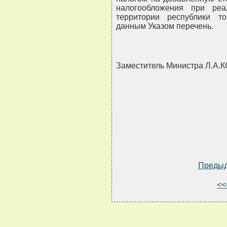
налогообложения при ре
территории республики т
данным Указом перечень.
Заместитель Министра Л.А
Преды
<<