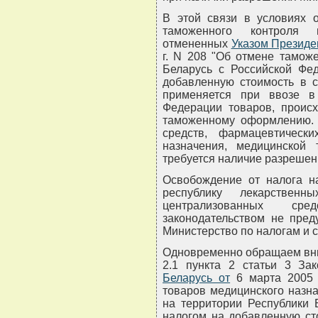
В этой связи в условиях 
таможенного контроля н
отмененных
Указом Президе
г. N 208 "Об отмене тамож
Беларусь с Российской Фед
добавленную стоимость в с
применяется при ввозе в
Федерации товаров, происх
таможенному оформлению. 
средств, фармацевтически
назначения, медицинской
требуется наличие разрешен
Освобождение от налога н
республику лекарствен
централизованных сре
законодательством не пред
Министерство по налогам и 
Одновременно обращаем вним
2.1 пункта 2 статьи 3 З
Беларусь от
6 марта 2005 
товаров медицинского назн
на территории Республики 
налогом на добавленную ст