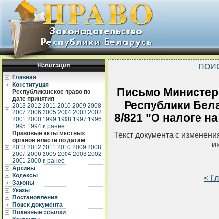
Навигация
ПОИ
Главная
Конституция
Письмо Министерс
Республиканское право по
дате принятия
Республики Белар
2013
2012
2011
2010
2009
2008
2007
2006
2005
2004
2003
2002
8/821 "О налоге н
2001
2000
1999
1998
1997
1996
1995
1994 и ранее
Правовые акты местных
Текст документа с изменени
органов власти по датам
и
2013
2012
2011
2010
2009
2008
2007
2006
2005
2004
2003
2002
2001
2000 и ранее
Архивы
Кодексы
< Г
Законы
Указы
Постановления
Поиск документа
Полезные ссылки