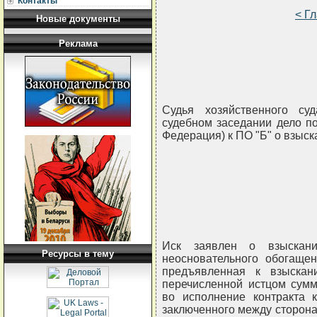
Контакты
< Г
Новые документы
Реклама
Судья хозяйственного су
судебном заседании дело по 
Федерация) к ПО "Б" о взыск
Иск заявлен о взыскани
Ресурсы в тему
неосновательного обогащен
предъявленная к взыска
перечисленной истцом сумм
во исполнение контракта к
заключенного между сторона