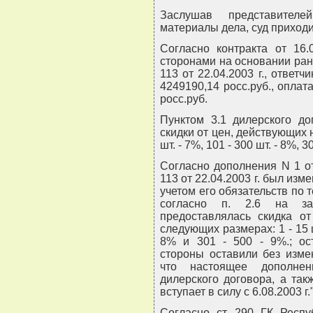
Заслушав представителе
материалы дела, суд приход
Согласно контракта от 16.
сторонами на основании ран
113 от 22.04.2003 г., ответ
4249190,14 росс.руб., опла
росс.руб.
Пунктом 3.1 дилерского до
скидки от цен, действующих 
шт. - 7%, 101 - 300 шт. - 8%, 
Согласно дополнения N 1 от
113 от 22.04.2003 г. был изме
учетом его обязательств по
согласно п. 2.6 на за
предоставлялась скидка о
следующих размерах: 1 - 15 шт
8% и 301 - 500 - 9%.; ос
стороны оставили без изме
что настоящее дополнен
дилерского договора, а так
вступает в силу с 6.08.2003 г.
Согласно ст. 290 ГК Респу