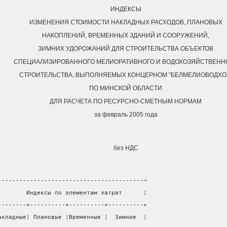
ИНДЕКСЫ
ИЗМЕНЕНИЯ СТОИМОСТИ НАКЛАДНЫХ РАСХОДОВ, ПЛАНОВЫХ
НАКОПЛЕНИЙ, ВРЕМЕННЫХ ЗДАНИЙ И СООРУЖЕНИЙ,
ЗИМНИХ УДОРОЖАНИЙ ДЛЯ СТРОИТЕЛЬСТВА ОБЪЕКТОВ
СПЕЦИАЛИЗИРОВАННОГО МЕЛИОРАТИВНОГО И ВОДОХОЗЯЙСТВЕНН
СТРОИТЕЛЬСТВА, ВЫПОЛНЯЕМЫХ КОНЦЕРНОМ "БЕЛМЕЛИОВОДХО
ПО МИНСКОЙ ОБЛАСТИ
ДЛЯ РАСЧЕТА ПО РЕСУРСНО-СМЕТНЫМ НОРМАМ
за февраль 2005 года
без НДС
-----------------------------------------¬
        Индексы по элементам затрат      ¦
--------+----------+----------+----------+
акладные¦ Плановые ¦Временные ¦  Зимние  ¦