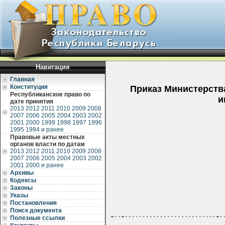
Навигация
Главная
Конституция
Приказ Министерства
Республиканское право по
и
дате принятия
2013
2012
2011
2010
2009
2008
2007
2006
2005
2004
2003
2002
2001
2000
1999
1998
1997
1996
1995
1994 и ранее
Правовые акты местных
органов власти по датам
2013
2012
2011
2010
2009
2008
2007
2006
2005
2004
2003
2002
2001
2000 и ранее
Архивы
Кодексы
Законы
Указы
Постановления
Поиск документа
+--+--------------------------+-
Полезные ссылки