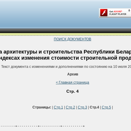
ПОИСК ДОКУМЕНТОВ
 архитектуры и строительства Республики Белару
ндексах изменения стоимости строительной про
Текст документа с изменениями и дополнениями по состоянию на 10 июля 2
Архив
< Главная страница
Стр. 4
Страницы:
|
Стр.1
|
Стр.2
|
Стр.3
|
Стр.4
|
Стр.5
|
--------+----------+----------+----------+