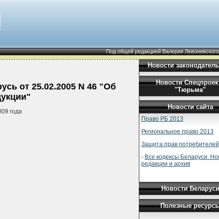
Под общей редакцией Валерия Левоневского
Новости законодатель
Новости Спецпроек
сь от 25.02.2005 N 46 "Об
"Тюрьма"
дукции"
Новости сайта
009 года
Право РБ 2013
Региональное право 2013
Защита прав потребителей
-
Все кодексы Беларуси. Н
редакции и архив
Новости Беларус
Полезные ресурс