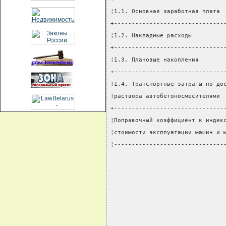
¦1.1. Основная заработная плата 
+-------------------------------
¦1.2. Накладные расходы         
+-------------------------------
¦1.3. Плановые накопления       
+-------------------------------
¦1.4. Транспортные затраты по до
¦раствора автобетоносмесителями 
+-------------------------------
¦Поправочный коэффициент к индек
¦стоимости эксплуатации машин и 
¦-------------------------------