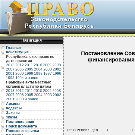
Навигация
Главная
Конституция
Постановление Сове
Республиканское право по
финансирования 
дате принятия
2013
2012
2011
2010
2009
2008
2007
2006
2005
2004
2003
2002
2001
2000
1999
1998
1997
1996
1995
1994 и ранее
Правовые акты местных
органов власти по датам
2013
2012
2011
2010
2009
2008
2007
2006
2005
2004
2003
2002
2001
2000 и ранее
Архивы
Кодексы
Законы
Указы
Постановления
Поиск документа
¦ВНУТРЕННИХ ДЕЛ    ¦           ¦
Полезные ссылки