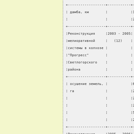
+------------------+-----------+
¦ дамба, км        ¦           ¦
¦                  ¦           ¦
+------------------+-----------+
¦Реконструкция     ¦2003 - 2005¦
¦мелиоративной     ¦   (12)    ¦
¦системы в колхозе ¦           ¦
¦"Прогресс"        ¦           ¦
¦Светлогорского    ¦           ¦
¦района            ¦           ¦
+------------------+-----------+
¦ осушение земель, ¦           ¦
¦ га               ¦           ¦
¦                  ¦           ¦
¦                  ¦           ¦
¦                  ¦           ¦
¦                  ¦           ¦
+------------------+-----------+