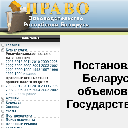
Навигация
Главная
Конституция
Республиканское право по
дате принятия
Постанов
2013
2012
2011
2010
2009
2008
2007
2006
2005
2004
2003
2002
2001
2000
1999
1998
1997
1996
1995
1994 и ранее
Беларус
Правовые акты местных
органов власти по датам
2013
2012
2011
2010
2009
2008
объемов
2007
2006
2005
2004
2003
2002
2001
2000 и ранее
Архивы
Государст
Кодексы
Законы
Указы
Постановления
Поиск документа
Полезные ссылки