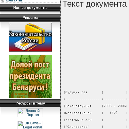
Контакты
Текст документа
Новые документы
Реклама
¦будущих лет       ¦           ¦
+------------------+-----------+
Ресурсы в тему
¦Реконструкция     ¦2005 - 2006¦
¦мелиоративной     ¦   (12)    ¦
¦системы в ЗАО     ¦           ¦
¦"Ольговское"      ¦           ¦