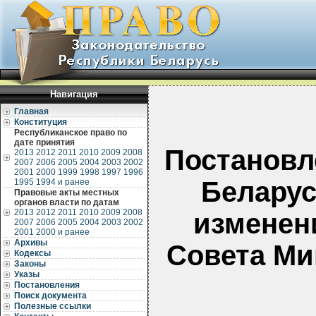
Навигация
Главная
Конституция
Республиканское право по
дате принятия
Постановл
2013
2012
2011
2010
2009
2008
2007
2006
2005
2004
2003
2002
2001
2000
1999
1998
1997
1996
Беларус
1995
1994 и ранее
Правовые акты местных
органов власти по датам
2013
2012
2011
2010
2009
2008
изменен
2007
2006
2005
2004
2003
2002
2001
2000 и ранее
Архивы
Совета Ми
Кодексы
Законы
Указы
Постановления
Поиск документа
Полезные ссылки