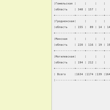
¦Гомельская ¦     ¦     ¦    ¦  
¦область    ¦ 348 ¦ 157 ¦    ¦  
+-----------+-----+-----+----+--
¦Гродненская¦     ¦     ¦    ¦  
¦область    ¦ 155 ¦  89 ¦ 14 ¦ 1
+-----------+-----+-----+----+--
¦Минская    ¦     ¦     ¦    ¦  
¦область    ¦ 220 ¦ 116 ¦ 19 ¦ 1
+-----------+-----+-----+----+--
¦Могилевская¦     ¦     ¦    ¦  
¦область    ¦ 194 ¦ 212 ¦    ¦  
+-----------+-----+-----+----+--
¦ Всего     ¦1634 ¦1174 ¦139 ¦16
¦-----------+-----+-----+----+--