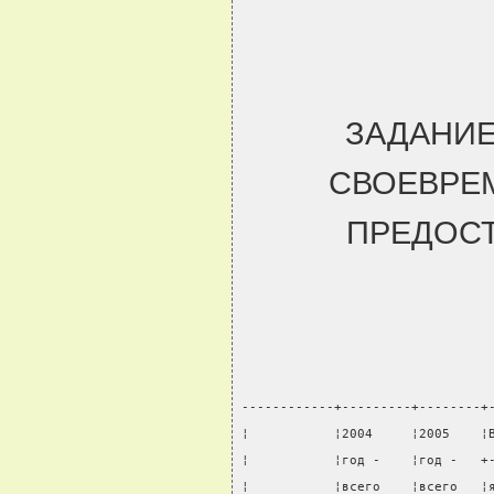
ЗАДАНИЕ 
СВОЕВРЕМ
ПРЕДОС
------------+---------+--------+
¦           ¦2004     ¦2005    ¦
¦           ¦год -    ¦год -   +
¦           ¦всего    ¦всего   ¦