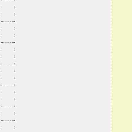
-+-----+
 ¦     ¦
 ¦     ¦
-+-----+
 ¦     ¦
 ¦     ¦
-+-----+
 ¦     ¦
 ¦     ¦
-+-----+
 ¦     ¦
 ¦     ¦
-+-----+
 ¦     ¦
 ¦     ¦
-+-----+
 ¦     ¦
-+-----+
 ¦     ¦