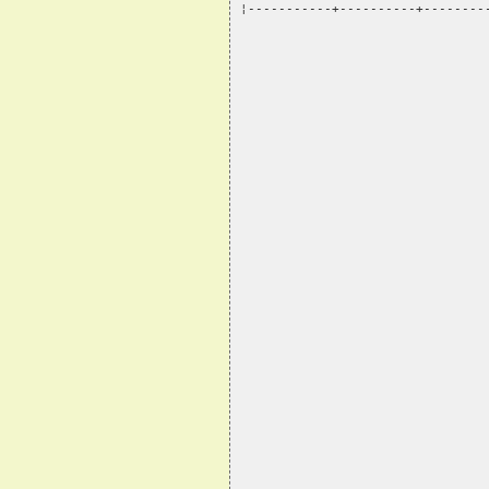
¦-----------+----------+--------