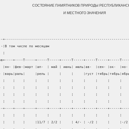
СОСТОЯНИЕ ПАМЯТНИКОВ ПРИРОДЫ РЕСПУБЛИКАНС
И МЕСТНОГО ЗНАЧЕНИЯ
--+-------------------------------------------------------------
 -¦В том числе по месяцам                                       
  ¦                                                             
ов+----+----T-----+-----T-----+-----T-----+-----T-----+-----T---
  ¦ян- ¦фев-¦март ¦ап-  ¦ май ¦ июнь¦ июль¦ав-  ¦сен- ¦ок-  ¦но-
- ¦варь¦раль¦     ¦рель ¦     ¦     ¦     ¦густ ¦тябрь¦тябрь¦ябр
  ¦    ¦    ¦     ¦     ¦     ¦     ¦     ¦     ¦     ¦     ¦   
- ¦    ¦    ¦     ¦     ¦     ¦     ¦     ¦     ¦     ¦     ¦   
  ¦    ¦    ¦     ¦     ¦     ¦     ¦     ¦     ¦     ¦     ¦   
  ¦    ¦    ¦     ¦     ¦     ¦     ¦     ¦     ¦     ¦     ¦   
--+----+----+-----+-----+-----+-----+-----+-----+-----+-----+---
  ¦    ¦    ¦     ¦     ¦     ¦     ¦     ¦     ¦     ¦     ¦   
  ¦    ¦    ¦     ¦11/7 ¦ 2/2 ¦     ¦ 4/- ¦ -/2 ¦     ¦     ¦-/2