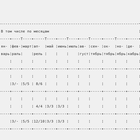
+---------------------------------------------------------------
¦В том числе по месяцам                                         
+----+----T----+-----T----+----T----+----T-----+-----T----+-----
¦ян- ¦фев-¦март¦ап-  ¦май ¦июнь¦июль¦ав- ¦сен- ¦ок-  ¦но- ¦де-  
¦варь¦раль¦    ¦рель ¦    ¦    ¦    ¦густ¦тябрь¦тябрь¦ябрь¦кабрь
¦    ¦    ¦    ¦     ¦    ¦    ¦    ¦    ¦     ¦     ¦    ¦     
+----+----+----+-----+----+----+----+----+-----+-----+----+-----
¦    ¦    ¦    ¦     ¦    ¦    ¦    ¦    ¦     ¦     ¦    ¦     
¦    ¦3/- ¦5/5 ¦ 8/6 ¦    ¦    ¦    ¦    ¦     ¦     ¦    ¦     
+----+----+----+-----+----+----+----+----+-----+-----+----+-----
¦    ¦    ¦    ¦     ¦    ¦    ¦    ¦    ¦     ¦     ¦    ¦     
¦    ¦    ¦    ¦ 4/4 ¦3/3 ¦3/3 ¦    ¦    ¦     ¦     ¦    ¦     
+----+----+----+-----+----+----+----+----+-----+-----+----+-----
¦    ¦3/- ¦5/5 ¦12/10¦3/3 ¦3/3 ¦    ¦    ¦     ¦     ¦    ¦     
+----+----+----+-----+----+----+----+----+-----+-----+----+-----