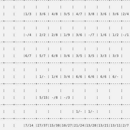
--+----+----+-----+-----+-----+-----+-----+-----+-----+-----+---
  ¦    ¦    ¦     ¦     ¦     ¦     ¦     ¦     ¦     ¦     ¦   
  ¦    ¦    ¦1/3  ¦ 3/6 ¦ 4/8 ¦ 3/5 ¦ 4/7 ¦ 3/8 ¦ 3/6 ¦ 3/6 ¦2/4
--+----+----+-----+-----+-----+-----+-----+-----+-----+-----+---
  ¦    ¦    ¦     ¦     ¦     ¦     ¦     ¦     ¦     ¦     ¦   
  ¦    ¦    ¦-/4  ¦ 2/2 ¦ 2/8 ¦ 1/9 ¦ 3/6 ¦ -/7 ¦ 1/6 ¦ 1/2 ¦-/1
--+----+----+-----+-----+-----+-----+-----+-----+-----+-----+---
  ¦    ¦    ¦     ¦     ¦     ¦     ¦     ¦     ¦     ¦     ¦   
  ¦    ¦    ¦6/7  ¦ 5/7 ¦ 6/8 ¦ 3/6 ¦ 3/5 ¦ 3/5 ¦ 3/3 ¦ 3/3 ¦   
--+----+----+-----+-----+-----+-----+-----+-----+-----+-----+---
  ¦    ¦    ¦     ¦     ¦     ¦     ¦     ¦     ¦     ¦     ¦   
  ¦    ¦    ¦     ¦ 1/- ¦ 1/4 ¦ 3/4 ¦ 6/6 ¦ 6/6 ¦ 6/6 ¦ 6/- ¦   
--+----+----+-----+-----+-----+-----+-----+-----+-----+-----+---
  ¦    ¦    ¦     ¦     ¦     ¦     ¦     ¦     ¦     ¦     ¦   
  ¦    ¦    ¦     ¦ 5/15¦ -/8 ¦ -/3 ¦     ¦     ¦     ¦     ¦   
--+----+----+-----+-----+-----+-----+-----+-----+-----+-----+---
  ¦    ¦    ¦     ¦     ¦     ¦     ¦ 1/- ¦ 1/- ¦     ¦     ¦   
--+----+----+-----+-----+-----+-----+-----+-----+-----+-----+---
  ¦    ¦    ¦7/14 ¦27/37¦15/38¦10/27¦21/24¦13/28¦13/21¦13/11¦2/7