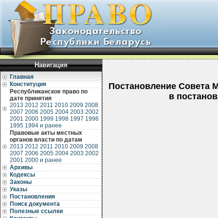
Навигация
Главная
Конституция
Постановление Совета М
Республиканское право по
в постанов
дате принятия
2013
2012
2011
2010
2009
2008
2007
2006
2005
2004
2003
2002
2001
2000
1999
1998
1997
1996
1995
1994 и ранее
Правовые акты местных
органов власти по датам
2013
2012
2011
2010
2009
2008
2007
2006
2005
2004
2003
2002
2001
2000 и ранее
Архивы
Кодексы
Законы
Указы
Постановления
Поиск документа
Полезные ссылки