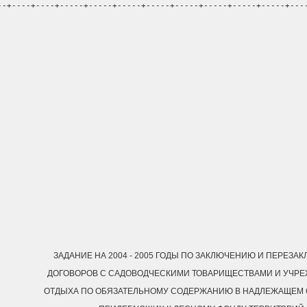
--+----+----+-----+-----+-----+-----+-----+-----+-----+-----+---
ЗАДАНИЕ НА 2004 - 2005 ГОДЫ ПО ЗАКЛЮЧЕНИЮ И ПЕРЕЗ
ДОГОВОРОВ С САДОВОДЧЕСКИМИ ТОВАРИЩЕСТВАМИ И УЧР
ОТДЫХА ПО ОБЯЗАТЕЛЬНОМУ СОДЕРЖАНИЮ В НАДЛЕЖАЩЕМ