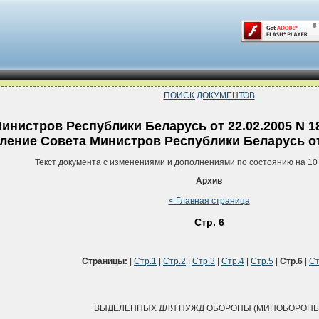
ПОИСК ДОКУМЕНТОВ
инистров Республики Беларусь от 22.02.2005 N 1
ление Совета Министров Республики Беларусь от 3
Текст документа с изменениями и дополнениями по состоянию на 10
Архив
< Главная страница
Стр. 6
Страницы:
|
Стр.1
|
Стр.2
|
Стр.3
|
Стр.4
|
Стр.5
|
Стр.6
|
Ст
ВЫДЕЛЕННЫХ ДЛЯ НУЖД ОБОРОНЫ (МИНОБОРОНЫ