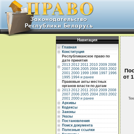
Навигация
Главная
Конституция
Республиканское право по
дате принятия
2013
2012
2011
2010
2009
2008
2007
2006
2005
2004
2003
2002
Пос
2001
2000
1999
1998
1997
1996
от 
1995
1994 и ранее
Правовые акты местных
органов власти по датам
2013
2012
2011
2010
2009
2008
2007
2006
2005
2004
2003
2002
2001
2000 и ранее
Тек
Архивы
Кодексы
Законы
Указы
Постановления
Поиск документа
Полезные ссылки