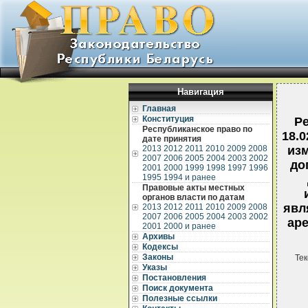
Навигация
Главная
Конституция
Р
Республиканское право по
18.
дате принятия
2013
2012
2011
2010
2009
2008
изм
2007
2006
2005
2004
2003
2002
до
2001
2000
1999
1998
1997
1996
1995
1994 и ранее
Правовые акты местных
органов власти по датам
явл
2013
2012
2011
2010
2009
2008
2007
2006
2005
2004
2003
2002
ар
2001
2000 и ранее
Архивы
Кодексы
Законы
Тек
Указы
Постановления
Поиск документа
Полезные ссылки