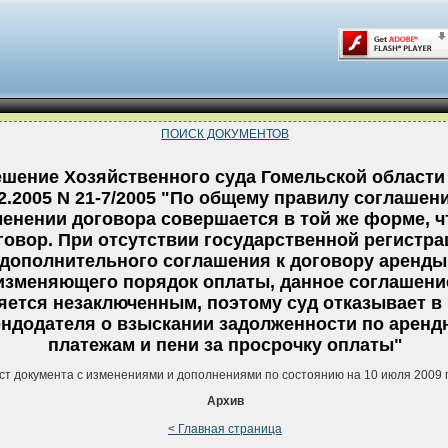
ПОИСК ДОКУМЕНТОВ
ешение Хозяйственного суда Гомельской области
02.2005 N 21-7/2005 "По общему правилу соглашен
енении договора совершается в той же форме, ч
говор. При отсутствии государственной регистра
дополнительного соглашения к договору аренды
изменяющего порядок оплаты, данное соглашени
яется незаключенным, поэтому суд отказывает в 
ендодателя о взыскании задолженности по арен
платежам и пени за просрочку оплаты"
ст документа с изменениями и дополнениями по состоянию на 10 июля 2009 
Архив
< Главная страница