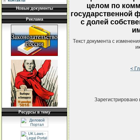
Контакты
целом по комм
Новые документы
государственной 
Реклама
с долей собстве
и
Текст документа с изменени
и
< Г
Зарегистрировано 
Ресурсы в тему