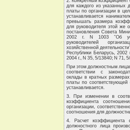
2. Конкретный коэффициент
для каждого из указанных 
платы по организации в це
устанавливается нанимател
превышать размера коэффи
для руководителя этой же о
постановления Совета Мини
2002 г. N 1003 "Об ус
руководителей организ
хозяйственной деятельности
Республики Беларусь, 2002 г.
2004 г., N 35, 5/13840; N 71, 5
При этом должностным лицам
соответствии с законода
оклады в кратных размерах
платы по соответствующей 
устанавливается.
3. При изменении в соотв
коэффициента соотношени
организации, соответствен
соотношения для должностны
4. Расчет коэффициента 
должностного лица произв