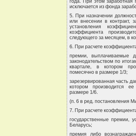
года. При этом заработная
исключается из фонда зараб
5. При назначении должност
или внесении в контракт, 
установления коэффицие
коэффициента производи
следующего за месяцем, в ко
6. При расчете коэффициент
премии, выплачиваемые д
законодательством по итога
квартале, в котором про
помесячно в размере 1/3;
зарезервированная часть да
котором производится ее
размере 1/6.
(п. 6 в ред. постановления М
7. При расчете коэффициент
государственные премии, у
Беларусь;
премия либо вознагражде