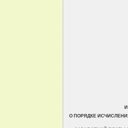
                               
                               
                               
                               
                               
                               
И
О ПОРЯДКЕ ИСЧИСЛЕН