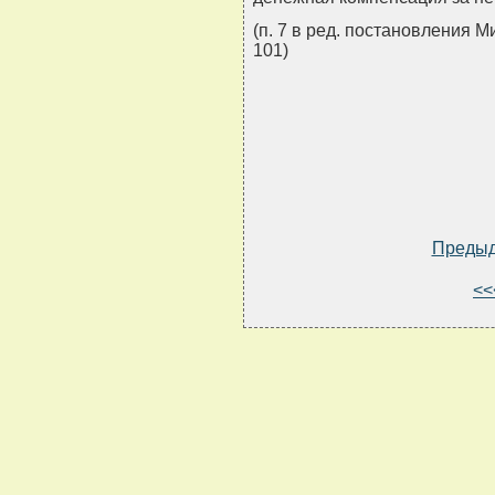
(п. 7 в ред. постановления 
101)
Преды
<<