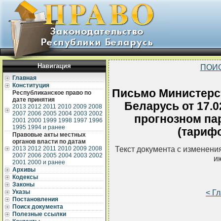
Навигация
ПОИ
Главная
Конституция
Письмо Министерс
Республиканское право по
дате принятия
Беларусь от 17.0
2013
2012
2011
2010
2009
2008
2007
2006
2005
2004
2003
2002
прогнозном па
2001
2000
1999
1998
1997
1996
1995
1994 и ранее
(тарифо
Правовые акты местных
органов власти по датам
Текст документа с изменени
2013
2012
2011
2010
2009
2008
2007
2006
2005
2004
2003
2002
и
2001
2000 и ранее
Архивы
Кодексы
Законы
< Г
Указы
Постановления
Поиск документа
Полезные ссылки