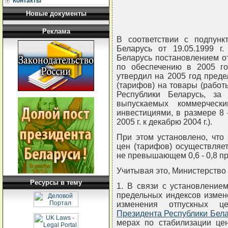
Контакты
Новые документы
Реклама
В соответствии с подпунк
Беларусь от 19.05.1999 г
Беларусь постановлением от
по обеспечению в 2005 го
утвердил на 2005 год пред
(тарифов) на товары (работ
Республики Беларусь, за 
выпускаемых коммерческ
инвестициями, в размере 8 
2005 г. к декабрю 2004 г.).
При этом установлено, что
цен (тарифов) осуществляе
не превышающем 0,6 - 0,8 пр
Учитывая это, Министерств
Ресурсы в тему
1. В связи с установление
предельных индексов измен
изменения отпускных ц
Президента Республики Бела
мерах по стабилизации цен