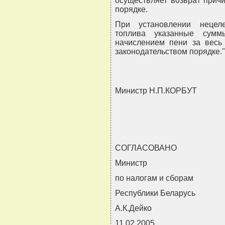
осуществляет возврат прич
порядке.
При установлении нецеле
топлива указанные сум
начислением пени за весь
законодательством порядке."
Министр Н.П.КОРБУТ
СОГЛАСОВАНО
Министр
по налогам и сборам
Республики Беларусь
А.К.Дейко
11.02.2005