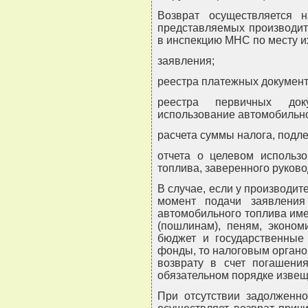
Возврат осуществляется 
представляемых производит
в инспекцию МНС по месту их
заявления;
реестра платежных документ
реестра первичных док
использование автомобильно
расчета суммы налога, подл
отчета о целевом использо
топлива, заверенного руков
В случае, если у производит
момент подачи заявлени
автомобильного топлива име
(пошлинам), пеням, эконом
бюджет и государственны
фонды, то налоговым органо
возврату в счет погашени
обязательном порядке извещ
При отсутствии задолженн