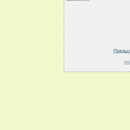
Преды
<<