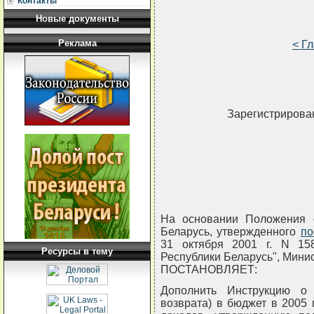
Контакты
Новые документы
Реклама
< Г
Зарегистрирован
На основании Положения 
Беларусь, утвержденного
по
31 октября 2001 г. N 15
Ресурсы в тему
Республики Беларусь", Мини
ПОСТАНОВЛЯЕТ:
Дополнить Инструкцию о 
возврата) в бюджет в 2005 