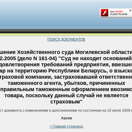
ПОИСК ДОКУМЕНТОВ
шение Хозяйственного суда Могилевской области
02.2005 (дело N 161-04) "Суд не находит оснований
довлетворения требований предприятия, ввезше
ар на территорию Республики Беларусь, о взыск
страховой компании, застраховавшей ответствен
таможенного агента, убытков, причиненных
еправильным таможенным оформлением ввозим
товара, поскольку данный случай не является
страховым"
ст документа с изменениями и дополнениями по состоянию на 10 июля 2009 
Архив
< Главная страница