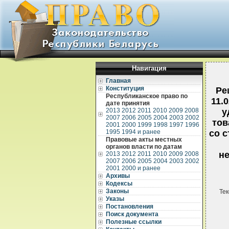
Навигация
Главная
Конституция
Ре
Республиканское право по
11.
дате принятия
2013
2012
2011
2010
2009
2008
у
2007
2006
2005
2004
2003
2002
тов
2001
2000
1999
1998
1997
1996
1995
1994 и ранее
со 
Правовые акты местных
органов власти по датам
н
2013
2012
2011
2010
2009
2008
2007
2006
2005
2004
2003
2002
2001
2000 и ранее
Архивы
Кодексы
Законы
Тек
Указы
Постановления
Поиск документа
Полезные ссылки