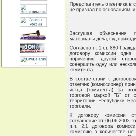
Представитель ответчика в 
не признал по основаниям, и
Заслушав объяснения пр
материалы дела, суд приход
Согласно п. 1 ст. 880 Гражд
договору комиссии одна 
поручению другой сторо
совершить одну или несколь
комитента.
В соответствии с договоро
ответчик (комиссионер) при
истца (комитента) за во
торговой маркой "Б" от 
территории Республики Бел
торговли.
К договору комиссии ст
соглашение от 06.06.2003 г
п.п. 2.1 договора комисс
комиссию в количестве не 