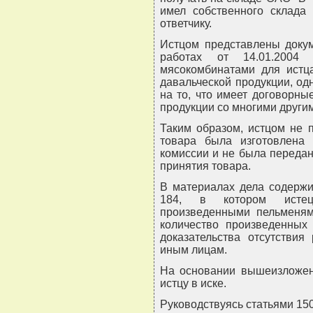
имел собственного склада
ответчику.
Истцом представлены докум
работах от 14.01.2004
мясокомбинатами для истц
давальческой продукции, од
на то, что имеет договорны
продукции со многими други
Таким образом, истцом не п
товара была изготовлена 
комиссии и не была передан
принятия товара.
В материалах дела содержи
184, в котором истец
произведенными пельменям
количество произведенных
доказательства отсутствия
иным лицам.
На основании вышеизложенн
истцу в иске.
Руководствуясь статьями 150