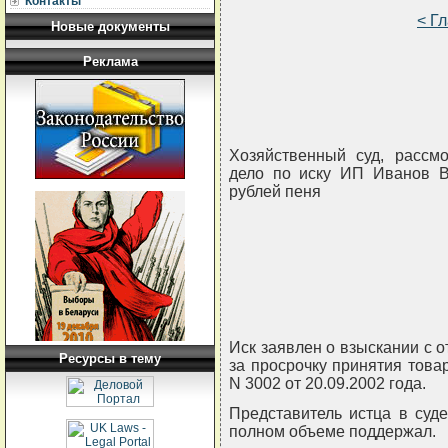
Контакты
< Г
Новые документы
Реклама
Хозяйственный суд, рассм
дело по иску ИП Иванов В
рублей пеня
Иск заявлен о взыскании с 
Ресурсы в тему
за просрочку принятия това
N 3002 от 20.09.2002 года.
Представитель истца в суд
полном объеме поддержал.