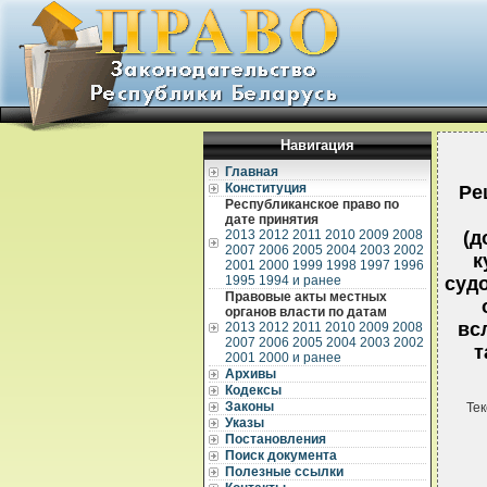
Навигация
Главная
Конституция
Ре
Республиканское право по
дате принятия
2013
2012
2011
2010
2009
2008
(д
2007
2006
2005
2004
2003
2002
к
2001
2000
1999
1998
1997
1996
1995
1994 и ранее
суд
Правовые акты местных
органов власти по датам
вс
2013
2012
2011
2010
2009
2008
2007
2006
2005
2004
2003
2002
т
2001
2000 и ранее
Архивы
Кодексы
Законы
Тек
Указы
Постановления
Поиск документа
Полезные ссылки