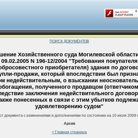
ПОИСК ДОКУМЕНТОВ
шение Хозяйственного суда Могилевской области
09.02.2005 N 196-12/2004 "Требования покупателя
обросовестного приобретателя) здания по догов
упли-продажи, который впоследствии был призн
ом недействительным, о взыскании неосновател
обогащения, полученного продавцом (ответчиком
ледствие заключения недействительного договора
акже понесенных в связи с этим убытков подлеж
удовлетворению судом"
ст документа с изменениями и дополнениями по состоянию на 10 июля 2009 
Архив
< Главная страница