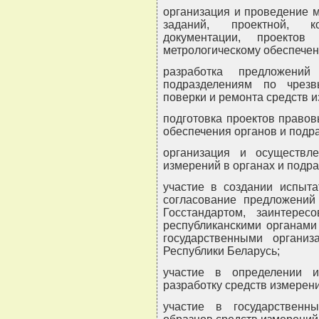
организация и проведение м
заданий, проектной, ко
документации, проекто
метрологическому обеспечен
разработка предложен
подразделениям по чрез
поверки и ремонта средств 
подготовка проектов правов
обеспечения органов и подр
организация и осуществл
измерений в органах и подр
участие в создании испыта
согласование предложений
Госстандартом, заинтере
республиканскими органами
государственными организ
Республики Беларусь;
участие в определении и
разработку средств измерен
участие в государствен