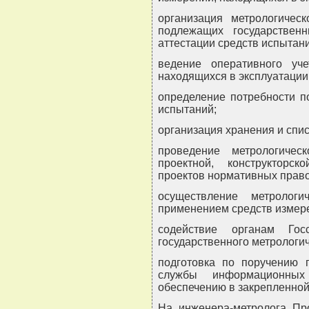
организация метрологическ
подлежащих государствен
аттестации средств испытани
ведение оперативного уч
находящихся в эксплуатации 
определение потребности п
испытаний;
организация хранения и спи
проведение метрологическ
проектной, конструкторск
проектов нормативных право
осуществление метролог
применением средств измере
содействие органам Гос
государственного метрологич
подготовка по поручению г
службы информационных
обеспечению в закрепленной
На инженера-метролога Пр