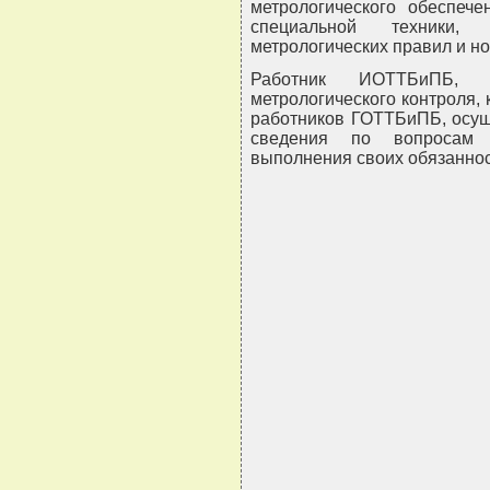
метрологического обеспече
специальной техники,
метрологических правил и но
Работник ИОТТБиПБ, о
метрологического контроля, 
работников ГОТТБиПБ, осущ
сведения по вопросам м
выполнения своих обязаннос