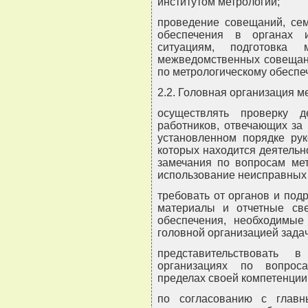
институтом метрологии;
проведение совещаний, сем
обеспечения в органах 
ситуациям, подготовка
межведомственных совещани
по метрологическому обеспе
2.2. Головная организация м
осуществлять проверку д
работников, отвечающих за 
установленном порядке рук
которых находится деятельн
замечания по вопросам мет
использование неисправных 
требовать от органов и по
материалы и отчетные све
обеспечения, необходимые
головной организацией задач
представительствовать 
организациях по вопрос
пределах своей компетенции
по согласованию с главн