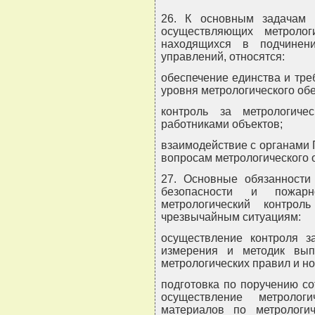
26. К основным задачам
осуществляющих метролог
находящихся в подчинени
управлений, относятся:
обеспечение единства и тр
уровня метрологического об
контроль за метрологиче
работниками объектов;
взаимодействие с органами 
вопросам метрологического 
27. Основные обязанности 
безопасности и пожарн
метрологический контро
чрезвычайным ситуациям:
осуществление контроля з
измерения и методик вып
метрологических правил и но
подготовка по поручению с
осуществление метролог
материалов по метрологи