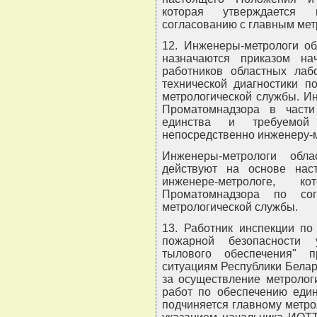
которая утверждается 
согласованию с главным мет
12. Инженеры-метрологи о
назначаются приказом на
работников областных лаб
технической диагностики п
метрологической службы. И
Проматомнадзора в част
единства и требуемой 
непосредственно инженеру-
Инженеры-метрологи обл
действуют на основе нас
инженере-метрологе, к
Проматомнадзора по со
метрологической службы.
13. Работник инспекции по
пожарной безопасности 
тылового обеспечения" 
ситуациям Республики Белар
за осуществление метролог
работ по обеспечению един
подчиняется главному метро