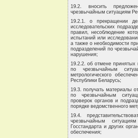
19.2. вносить предложе
чрезвычайным ситуациям Ре
19.2.1. о прекращении де
исследовательских подразд
правил, несоблюдение кото
испытаний или исследовани
а также о необходимости пр
подразделений по чрезвыча
нарушения;
19.2.2. об отмене принятых
по чрезвычайным ситу
метрологического обеспече
Республики Беларусь;
19.3. получать материалы о
по чрезвычайным ситуац
проверок органов и подраз
порядке ведомственного мет
19.4. представительство
чрезвычайным ситуация
Госстандарта и других орга
обеспечения;