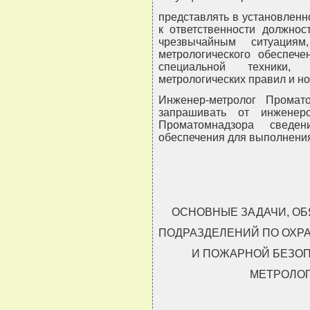
представлять в установлен
к ответственности должнос
чрезвычайным ситуация
метрологического обеспече
специальной техники,
метрологических правил и но
Инженер-метролог Промат
запрашивать от инженеро
Проматомнадзора сведен
обеспечения для выполнения
ОСНОВНЫЕ ЗАДАЧИ, ОБ
ПОДРАЗДЕЛЕНИЙ ПО ОХРА
И ПОЖАРНОЙ БЕЗО
МЕТРОЛОГ