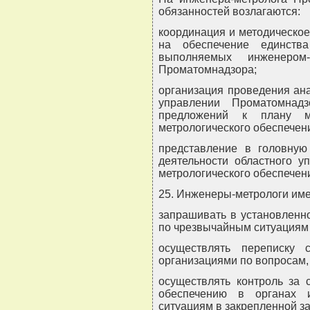
обязанностей возлагаются:
координация и методическо
на обеспечение единств
выполняемых инженером-
Проматомнадзора;
организация проведения ан
управлении Проматомнад
предложений к плану м
метрологического обеспечен
представление в головную
деятельности областного у
метрологического обеспечен
25. Инженеры-метрологи име
запрашивать в установленн
по чрезвычайным ситуациям
осуществлять переписку 
организациями по вопросам,
осуществлять контроль за 
обеспечению в органах 
ситуациям в закрепленной за