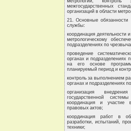
метрологии, контроль
межгосударственных стан
организаций в области метро
21. Основные обязанности 
службы:
координация деятельности и
метрологическому обеспе
подразделениях по чрезвыч
проведение систематичес
органах и подразделениях 
на его основе программ
планируемый период и контр
контроль за выполнением ра
органах и подразделениях п
организация внедрени
государственной систем
координация и участие 
правовых актов;
координация работ в обл
разработки, испытаний, пр
техники;