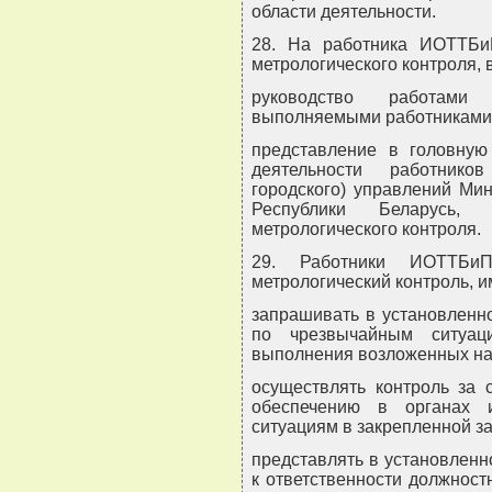
области деятельности.
28. На работника ИОТТБиП
метрологического контроля, 
руководство работами
выполняемыми работниками
представление в головную
деятельности работник
городского) управлений Ми
Республики Беларусь, 
метрологического контроля.
29. Работники ИОТТБи
метрологический контроль, и
запрашивать в установленн
по чрезвычайным ситуац
выполнения возложенных на 
осуществлять контроль за 
обеспечению в органах 
ситуациям в закрепленной за
представлять в установлен
к ответственности должнос