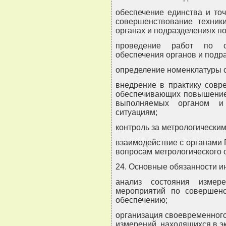
обеспечение единства и то
совершенствование техник
органах и подразделениях п
проведение работ по со
обеспечения органов и подр
определение номенклатуры с
внедрение в практику совр
обеспечивающих повышение 
выполняемых органом и
ситуациям;
контроль за метрологически
взаимодействие с органами 
вопросам метрологического 
24. Основные обязанности и
анализ состояния измер
мероприятий по совершенс
обеспечению;
организация своевременного
измерений, находящихся в э