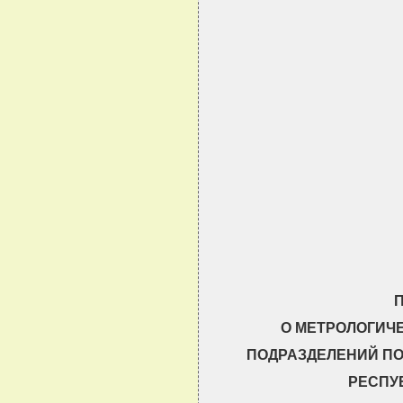
                               
                               
                               
                               
                               
                               
О МЕТРОЛОГИЧ
ПОДРАЗДЕЛЕНИЙ П
РЕСПУ