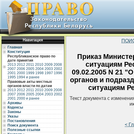
Навигация
ПОИ
Главная
Конституция
Приказ Министе
Республиканское право по
дате принятия
ситуациям Ре
2013
2012
2011
2010
2009
2008
2007
2006
2005
2004
2003
2002
09.02.2005 N 21 
2001
2000
1999
1998
1997
1996
1995
1994 и ранее
органов и подраз
Правовые акты местных
органов власти по датам
ситуациям Р
2013
2012
2011
2010
2009
2008
2007
2006
2005
2004
2003
2002
Текст документа с изменени
2001
2000 и ранее
Архивы
и
Кодексы
Законы
Указы
Постановления
< Г
Поиск документа
Полезные ссылки