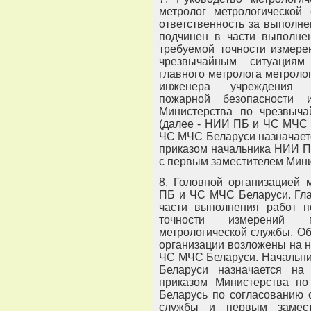
метролог метрологической
ответственность за выполне
подчинен в части выполне
требуемой точности измере
чрезвычайным ситуациям
главного метролога метроло
инженера учреждения "Н
пожарной безопасности 
Министерства по чрезвыча
(далее - НИИ ПБ и ЧС МЧС 
ЧС МЧС Беларуси назначаетс
приказом начальника НИИ П
с первым заместителем Мин
8. Головной организацией 
ПБ и ЧС МЧС Беларуси. Гла
части выполнения работ п
точности измерений п
метрологической службы. Об
организации возложены на 
ЧС МЧС Беларуси. Начальни
Беларуси назначается на
приказом Министерства по
Беларусь по согласованию 
службы и первым замест