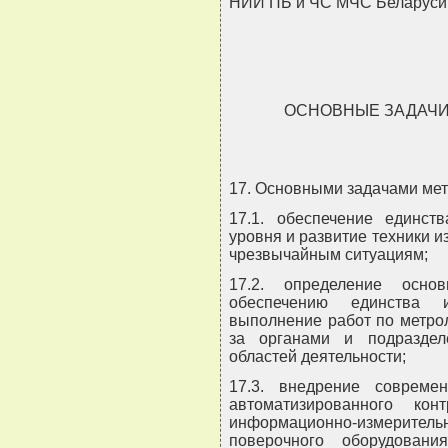
НИИ ПБ и ЧС МЧС Беларуси
ОСНОВНЫЕ ЗАДАЧИ
17. Основными задачами мет
17.1. обеспечение единст
уровня и развитие техники и
чрезвычайным ситуациям;
17.2. определение осно
обеспечению единства 
выполнение работ по метро
за органами и подразде
областей деятельности;
17.3. внедрение совреме
автоматизированного конт
информационно-измерител
поверочного оборудован