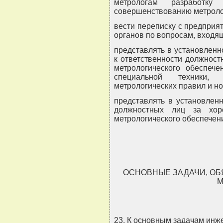
метрологам разработк
совершенствованию метроло
вести переписку с предприя
органов по вопросам, входя
представлять в установлен
к ответственности должнос
метрологического обеспече
специальной техники,
метрологических правил и но
представлять в установлен
должностных лиц за хор
метрологического обеспечен
ОСНОВНЫЕ ЗАДАЧИ, ОБ
М
23. К основным задачам инж