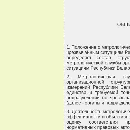
ОБЩ
1. Положение о метрологиче
чрезвычайным ситуациям Ре
определяет состав, стру
метрологической службы ор
ситуациям Республики Белару
2. Метрологическая сл
организационной структ
измерений Республики Бел
единства и требуемой точ
подразделений по чрезвыч
(далее - органы и подраздел
3. Деятельность метрологи
эффективности и объективно
оценку соответствия пр
нормативных правовых акто