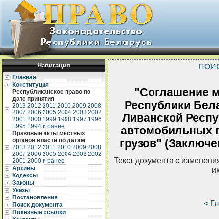
Навигация
ПОИ
Главная
Конституция
"Соглашение 
Республиканское право по
дате принятия
Республики Бел
2013
2012
2011
2010
2009
2008
2007
2006
2005
2004
2003
2002
Ливанской Респ
2001
2000
1999
1998
1997
1996
1995
1994 и ранее
автомобильных п
Правовые акты местных
органов власти по датам
грузов" (Заключен
2013
2012
2011
2010
2009
2008
2007
2006
2005
2004
2003
2002
Текст документа с изменени
2001
2000 и ранее
Архивы
и
Кодексы
Законы
Указы
Постановления
< Г
Поиск документа
Полезные ссылки