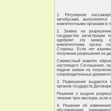
1. Регулярное пассажир
автобусами, выполняется
компетентными органами в г
2. Заявка на разрешени
государстве регистрации п
одобряет эту заявку, 
компетентному органу го
Стороны. Если нет взаимн
получении разрешения на дв
Совместный комитет, образ
настоящего Соглашения, п
подачи заявки на получени
сопроводительных документ
3. Разрешения выдаются 
органов государств Договар
Решение о выдаче разреше
течение трех месяцев, если 
4. Решения об изменения
обслуживания принимают