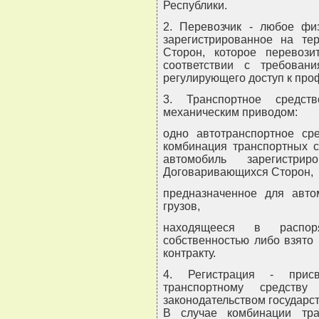
Республики.
2. Перевозчик - любое фи
зарегистрированное на те
Сторон, которое перевоз
соответствии с требовани
регулирующего доступ к проф
3. Транспортное средст
механическим приводом:
одно автотранспортное ср
комбинация транспортных с
автомобиль зарегистр
Договаривающихся Сторон,
предназначенное для авто
грузов,
находящееся в распор
собственностью либо взято
контракту.
4. Регистрация - присв
транспортному средств
законодательством государс
В случае комбинации тра