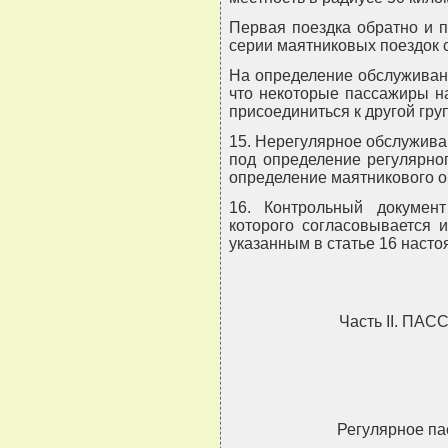
Первая поездка обратно и п
серии маятниковых поездок 
На определение обслуживани
что некоторые пассажиры н
присоединиться к другой гру
15. Нерегулярное обслужива
под определение регулярно
определение маятникового 
16. Контрольный докумен
которого согласовывается 
указанным в статье 16 наст
Часть II. П
Регулярное п