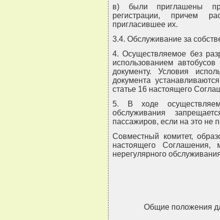
в) были приглашены при
регистрации, причем р
пригласившее их.
3.4. Обслуживание за собств
4. Осуществляемое без раз
использованием автобусов
документу. Условия испол
документа устанавливаютс
статье 16 настоящего Согла
5. В ходе осуществляем
обслуживания запрещает
пассажиров, если на это не
Совместный комитет, образ
настоящего Соглашения, 
нерегулярного обслуживани
Общие положения дл