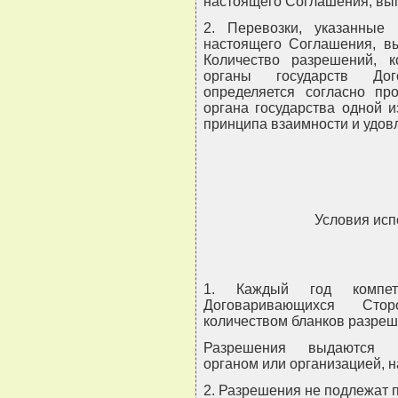
настоящего Соглашения, вы
2. Перевозки, указанные
настоящего Соглашения, в
Количество разрешений, 
органы государств Дог
определяется согласно про
органа государства одной 
принципа взаимности и удовл
Условия ис
1. Каждый год компет
Договаривающихся Сто
количеством бланков разреш
Разрешения выдаются пе
органом или организацией, н
2. Разрешения не подлежат п