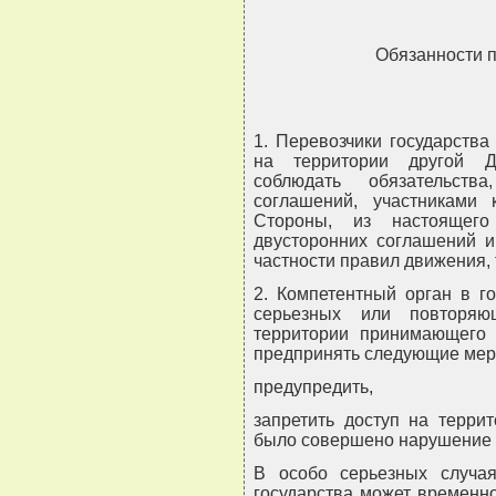
Обязанности 
1. Перевозчики государств
на территории другой Д
соблюдать обязательств
соглашений, участниками
Стороны, из настоящег
двусторонних соглашений и
частности правил движения,
2. Компетентный орган в г
серьезных или повторяю
территории принимающего 
предпринять следующие мер
предупредить,
запретить доступ на терри
было совершено нарушение 
В особо серьезных случа
государства может временн