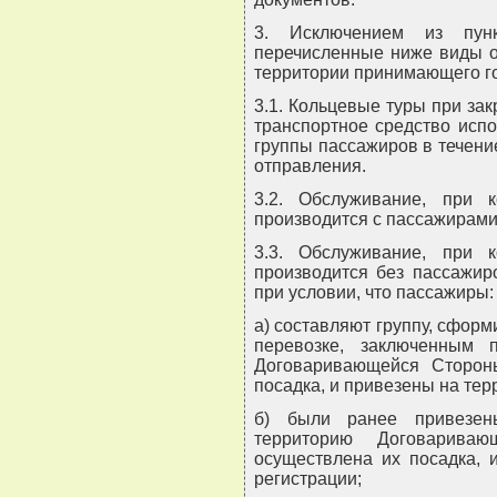
3. Исключением из пун
перечисленные ниже виды о
территории принимающего го
3.1. Кольцевые туры при зак
транспортное средство испо
группы пассажиров в течение
отправления.
3.2. Обслуживание, при 
производится с пассажирами,
3.3. Обслуживание, при 
производится без пассажир
при условии, что пассажиры:
а) составляют группу, сформ
перевозке, заключенным
Договаривающейся Сторон
посадка, и привезены на тер
б) были ранее привезе
территорию Договарива
осуществлена их посадка, 
регистрации;