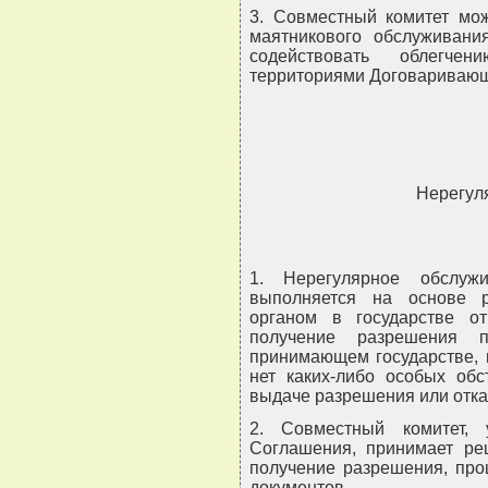
3. Совместный комитет мо
маятникового обслуживани
содействовать облегче
территориями Договаривающ
Нерегул
1. Нерегулярное обслужи
выполняется на основе 
органом в государстве о
получение разрешения 
принимающем государстве, 
нет каких-либо особых обс
выдаче разрешения или отка
2. Совместный комитет,
Соглашения, принимает ре
получение разрешения, про
документов.