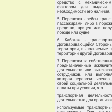
средство с механически
фактором для выдачи 
необходимости его наличия.
5. Перевозка - рейсы транс
пассажирами, либо в порож
средство, прицеп или полу
поезде или судне.
6. Каботаж - транспорт
Договаривающейся Стороны с
территории, выполняемые п
территории другой Договар
7. Перевозки за собственный
предназначенные исключит
деятельности или вытекаю
сотрудников, или выполн
которая перевозит членов 
своей социальной деятельн
оплаты при условии, что
транспортная деятельнос
деятельностью для организа
используемые транспортны
организации. Они взят