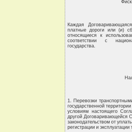
Фиск
Каждая Договаривающаяс
платные дороги или (и) сб
относящиеся к использов
соответствии с национ
государства.
На
1. Перевозки транспортным
государственной территории
условиям настоящего Согл
другой Договаривающейся С
законодательством от уплаты
регистрации и эксплуатации 