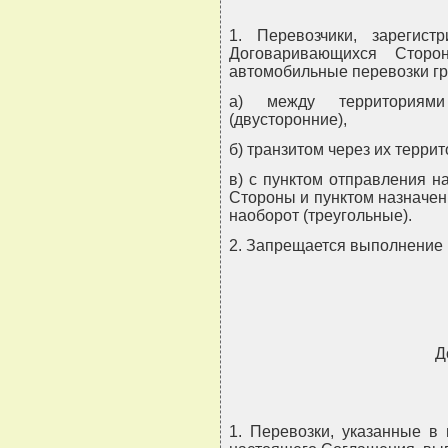
1. Перевозчики, зарегис
Договаривающихся Сторо
автомобильные перевозки гр
а) между территориям
(двусторонние),
б) транзитом через их террит
в) с пунктом отправления 
Стороны и пунктом назначени
наоборот (треугольные).
2. Запрещается выполнение 
Д
1. Перевозки, указанные в 