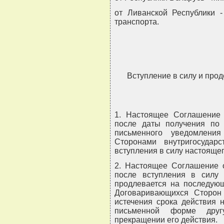
от Ливанской Республики 
транспорта.
Вступление в силу и про
1. Настоящее Соглашение 
после даты получения по 
письменного уведомлени
Сторонами внутригосудар
вступления в силу настояще
2. Настоящее Соглашение о
после вступления в силу 
продлевается на последующ
Договаривающихся Сторон
истечения срока действия 
письменной форме дру
прекращении его действия.