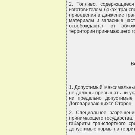
2. Топливо, содержащеес
изготовителем баках трансп
приведения в движение тран
материалы и запасные част
освобождаются от обло
территории принимающего го
В
1. Допустимый максимальны
не должны превышать ни ук
ни предельно допустимые
Договаривающихся Сторон.
2. Специальное разрешени
принимающего государства, 
габариты транспортного с
допустимые нормы на террит