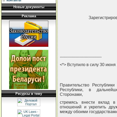
Контакты
Новые документы
Реклама
Зарегистриров
--------------------------------
<*> Вступило в силу 30 июня 
Правительство Республики
Республики, в дальней
Ресурсы в тему
Сторонами,
стремясь внести вклад в
отношений и укрепить дру
между обоими государствами