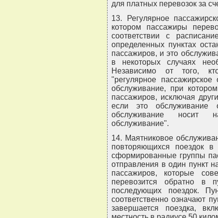
для платных перевозок за сч
13. Регулярное пассажирск
котором пассажиры перев
соответствии с расписан
определенных пунктах оста
пассажиров, и это обслужива
в некоторых случаях нео
Независимо от того, кт
"регулярное пассажирское 
обслуживание, при котором
пассажиров, исключая други
если это обслуживание 
обслуживание носит на
обслуживание".
14. Маятниковое обслуживан
повторяющихся поездок в 
сформированные группы пас
отправления в один пункт н
пассажиров, которые сов
перевозится обратно в 
последующих поездок. Пу
соответственно означают пунк
завершается поездка, вк
местность в радиусе 50 кило