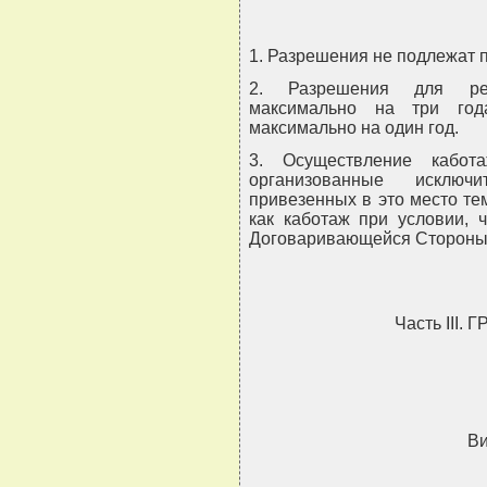
1. Разрешения не подлежат п
2. Разрешения для рег
максимально на три год
максимально на один год.
3. Осуществление кабот
организованные исключ
привезенных в это место те
как каботаж при условии, 
Договаривающейся Стороны 
Часть III
Ви