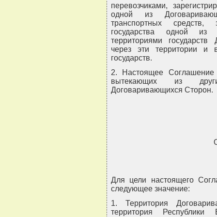
перевозчиками, зарегистри
одной из Договариваю
транспортных средств, 
государства одной из 
территориями государств 
через эти территории и в
государств.
2. Настоящее Соглашение 
вытекающих из други
Договаривающихся Сторон.
Для цели настоящего Сог
следующее значение:
1. Территория Договари
территория Республики 