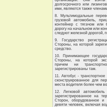
долгосрочного или лизинго
ими, являются также членам
8. Мультимодальные перево
грузовой автомобиль, при
контейнер с тягачом или 
дорогу на начальном или коне
следуют железной дорогой, п
9. Государство регистра
Стороны, на которой зарег
средство.
10. Принимающее государ
Стороны, на которой эксп
причем ни транспортн
зарегистрированы там.
11. Автобус - транспортное
сконструированное для пе
места водителя более чем во
12. Легковой автомобиль
зарегистрированное на те
Сторон, оборудованное и 
девяти человек, включая во