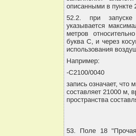
описанными в пункте 
52.2. при запуске
указывается максима
метров относительн
буква С, и через кос
использования воздуш
Например:
-С2100/0040
запись означает, что
составляет 21000 м, 
пространства составл
53. Поле 18 "Прочая