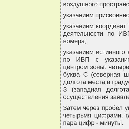
воздушного пространс
указанием присвоенно
указанием координат 
деятельности по ИВП
номера;
указанием истинного
по ИВП с указание
центром зоны: четыре
буква С (северная ш
долгота места в граду
З (западная долгот
осуществления заявле
Затем через пробел 
четырьмя цифрами, г
пара цифр - минуты.