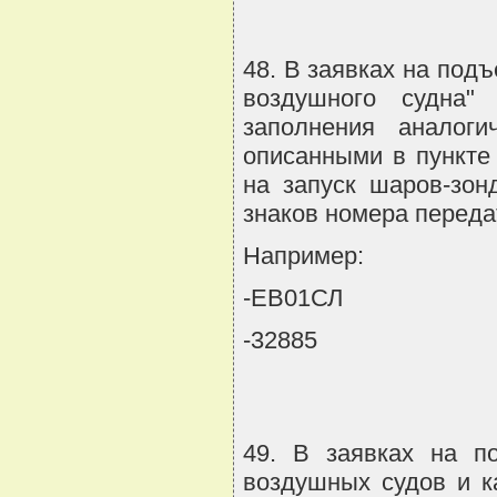
48. В заявках на под
воздушного судна"
заполнения аналог
описанными в пункте
на запуск шаров-зон
знаков номера переда
Например:
-ЕВ01СЛ
-32885
49. В заявках на п
воздушных судов и к