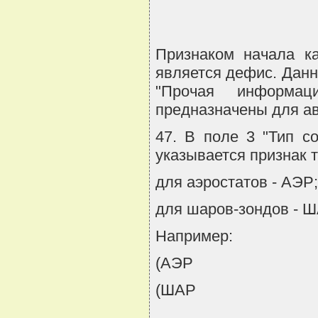
Признаком начала ка
является дефис. Данн
"Прочая информа
предназначены для а
47. В поле 3 "Тип с
указывается признак т
для аэростатов - АЭР;
для шаров-зондов - Ш
Например:
(АЭР
(ШАР