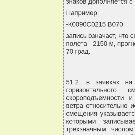
знаков дополняется с
Например:
-К0090С0215 В070
запись означает, что 
полета - 2150 м, прог
70 град.
51.2. в заявках на
горизонтального 
скороподъемности и
ветра относительно и
смещения указываетс
которыми записыва
трехзначным числом