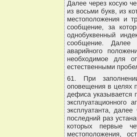
Далее через косую че
из восьми букв, из к
местоположения и тр
сообщение, за котор
однобуквенный инде
сообщение. Далее 
аварийного положен
необходимое для оп
естественными пробе
61. При заполнен
оповещения в целях 
дефиса указывается 
эксплуатационного а
эксплуатанта, далее
последний раз устана
которых первые ч
местоположения, ос