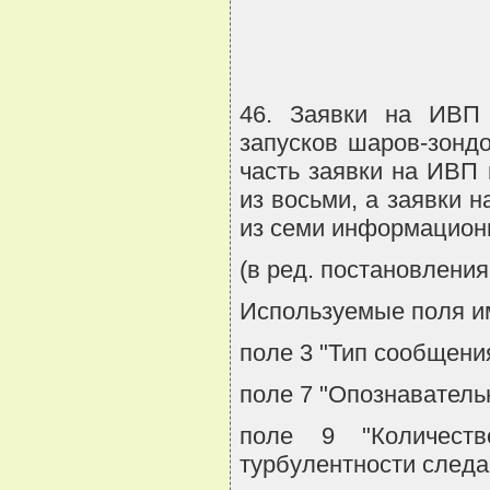
46. Заявки на ИВП 
запусков шаров-зонд
часть заявки на ИВП
из восьми, а заявки 
из семи информационн
(в ред. постановления
Используемые поля и
поле 3 "Тип сообщени
поле 7 "Опознаватель
поле 9 "Количест
турбулентности следа