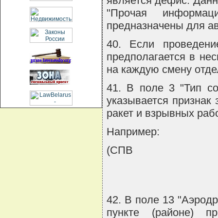
является дефис. Данн
"Прочая информа
предназначены для а
40. Если проведени
предполагается в нес
на каждую смену отде
41. В поле 3 "Тип с
указывается признак 
ракет и взрывных раб
Например:
(СПВ
42. В поле 13 "Аэрод
пункте (районе) п