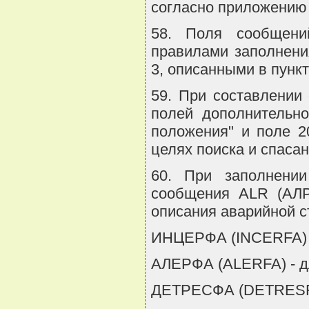
согласно приложению 
58. Поля сообщени
правилами заполнени
3, описанными в пунк
59. При составлении
полей дополнительно
положения" и поле 2
целях поиска и спасан
60. При заполнении
сообщения ALR (АЛР
описания аварийной с
ИНЦЕРФА (INCERFA) -
АЛЕРФА (ALERFA) - дл
ДЕТРЕСФА (DETRESFA)