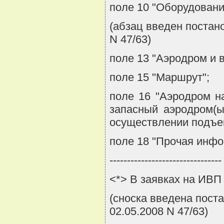
поле 10 "Оборудовани
(абзац введен постан
N 47/63)
поле 13 "Аэродром и 
поле 15 "Маршрут";
поле 16 "Аэродром н
запасный аэродром(ы
осуществлении подъем
поле 18 "Прочая инфо
--------------------------------
<*> В заявках на ИВП
(сноска введена пост
02.05.2008 N 47/63)