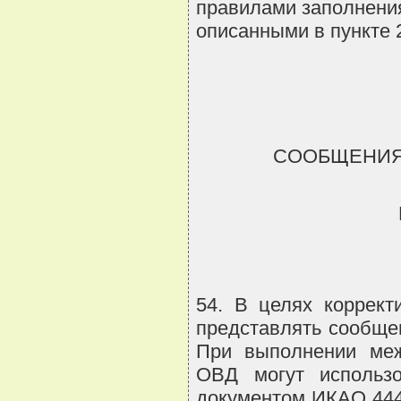
правилами заполнения
описанными в пункте 
СООБЩЕНИЯ
54. В целях коррект
представлять сообще
При выполнении меж
ОВД могут использ
документом ИКАО 444