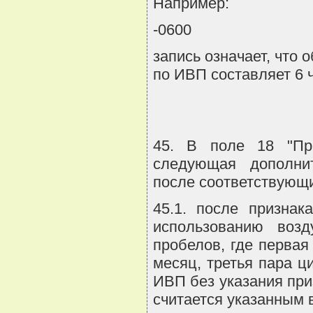
Например:
-0600
запись означает, что
по ИВП составляет 6 ч
45. В поле 18 "Про
следующая дополнит
после соответствующи
45.1. после признак
использованию воз
пробелов, где первая
месяц, третья пара ц
ИВП без указания пр
считается указанным в