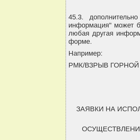
45.3. дополнительн
информация" может б
любая другая информ
форме.
Например:
РМК/ВЗРЫВ ГОРНО
ЗАЯВКИ НА ИСПО
ОСУЩЕСТВЛЕНИ