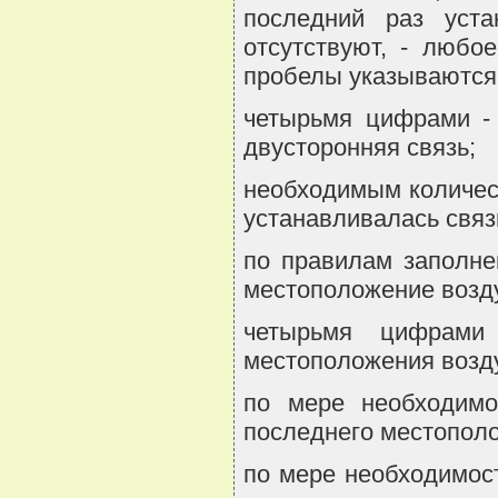
последний раз уста
отсутствуют, - любо
пробелы указываются
четырьмя цифрами - 
двусторонняя связь;
необходимым количест
устанавливалась связ
по правилам заполне
местоположение возд
четырьмя цифрами 
местоположения возд
по мере необходимо
последнего местополо
по мере необходимос