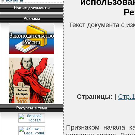
использова
Контакты
Новые документы
Ре
Реклама
Текст документа с и
Страницы:
|
Стр.1
Ресурсы в тему
Признаком начала ка