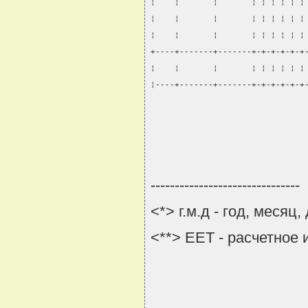
¦    ¦       ¦       ¦ ¦ ¦ ¦ ¦ ¦
¦    ¦       ¦       ¦ ¦ ¦ ¦ ¦ ¦
¦    ¦       ¦       ¦ ¦ ¦ ¦ ¦ ¦
+----+-------+-------+-+-+-+-+-+
¦    ¦       ¦       ¦ ¦ ¦ ¦ ¦ ¦
¦----+-------+-------+-+-+-+-+-+
-------------------------------
<*> г.м.д - год, месяц,
<**> EET - расчетное