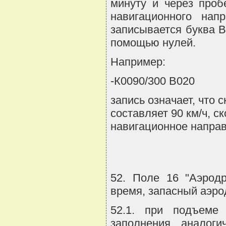
минуту и через проб
навигационного нап
записывается буква 
помощью нулей.
Например:
-К0090/300 В020
запись означает, что
составляет 90 км/ч, с
навигационное направл
52. Поле 16 "Аэрод
время, запасный аэро
52.1. при подъеме 
заполнения аналог