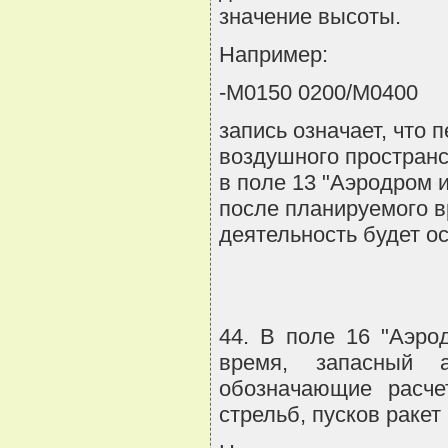
значение высоты.
Например:
-М0150 0200/М0400
запись означает, что
воздушного пространс
в поле 13 "Аэродром и
после планируемого в
деятельность будет о
44. В поле 16 "Аэро
время, запасный а
обозначающие расче
стрельб, пусков ракет