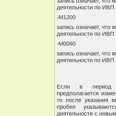
запись означает, что
деятельности по ИВП 
-М1200
запись означает, что
деятельности по ИВП 
-М0090
запись означает, что
деятельности по ИВП 
Если в период о
предполагается измен
то после указания в
пробел указывают
деятельности с новым