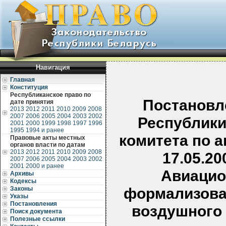
Навигация
Главная
Конституция
Республиканское право по
Постановл
дате принятия
2013
2012
2011
2010
2009
2008
2007
2006
2005
2004
2003
2002
Республики
2001
2000
1999
1998
1997
1996
1995
1994 и ранее
комитета по 
Правовые акты местных
органов власти по датам
2013
2012
2011
2010
2009
2008
17.05.20
2007
2006
2005
2004
2003
2002
2001
2000 и ранее
Авиацио
Архивы
Кодексы
формализова
Законы
Указы
Постановления
воздушного 
Поиск документа
Полезные ссылки