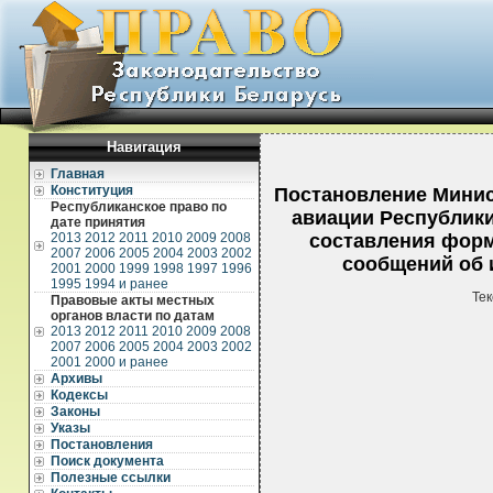
Навигация
Главная
Конституция
Постановление Минис
Республиканское право по
авиации Республики
дате принятия
2013
2012
2011
2010
2009
2008
составления форм
2007
2006
2005
2004
2003
2002
сообщений об 
2001
2000
1999
1998
1997
1996
1995
1994 и ранее
Тек
Правовые акты местных
органов власти по датам
2013
2012
2011
2010
2009
2008
2007
2006
2005
2004
2003
2002
2001
2000 и ранее
Архивы
Кодексы
Законы
Указы
Постановления
Поиск документа
Полезные ссылки