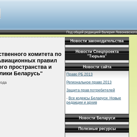
Под общей редакцией Валерия Левоневского
Новости законодательства
Новости Спецпроекта
твенного комитета по
"Тюрьма"
 Авиационных правил
го пространства и
Новости сайта
лики Беларусь"
Право РБ 2013
Региональное право 2013
года
Защита прав потребителей
-
Все кодексы Беларуси. Новые
редакции и архив
Новости Беларуси
Полезные ресурсы