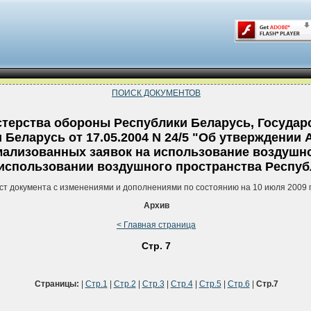
ПОИСК ДОКУМЕНТОВ
терства обороны Республики Беларусь, Государс
 Беларусь от 17.05.2004 N 24/5 "Об утверждении
ализованных заявок на использование воздушно
использовании воздушного пространства Респуб
ст документа с изменениями и дополнениями по состоянию на 10 июля 2009 
Архив
< Главная страница
Стр. 7
Страницы:
|
Стр.1
|
Стр.2
|
Стр.3
|
Стр.4
|
Стр.5
|
Стр.6
|
Стр.7