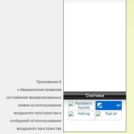
Приложение 8
к Авиационным правилам
Счетчики
составления формализованных
заявок на использование
воздушного пространства и
сообщений об использовании
воздушного пространства