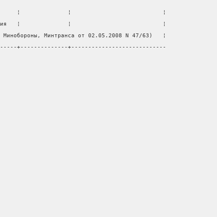
     ¦              ¦                           ¦
ия   ¦              ¦                           ¦
 Минобороны, Минтранса от 02.05.2008 N 47/63)   ¦
-----+--------------+----------------------------