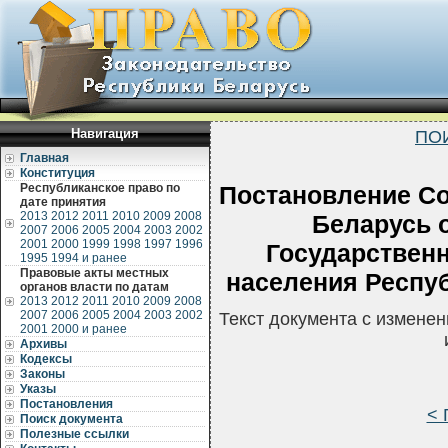
Навигация
ПО
Главная
Конституция
Республиканское право по
Постановление Со
дате принятия
2013
2012
2011
2010
2009
2008
Беларусь о
2007
2006
2005
2004
2003
2002
2001
2000
1999
1998
1997
1996
Государственн
1995
1994 и ранее
Правовые акты местных
населения Респуб
органов власти по датам
2013
2012
2011
2010
2009
2008
2007
2006
2005
2004
2003
2002
Текст документа с измене
2001
2000 и ранее
Архивы
Кодексы
Законы
Указы
Постановления
< 
Поиск документа
Полезные ссылки